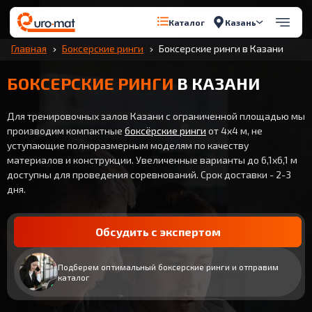
Казань
Каталог
Главная
Боксерские ринги
Боксерские ринги в Казани
БОКСЕРСКИЕ РИНГИ
В КАЗАНИ
Для тренировочных залов Казани с ограниченной площадью мы
производим компактные
боксёрские ринги
от 4x4 м, не
уступающие полноразмерным моделям по качеству
материалов и конструкции. Увеличенные варианты до 6,1x6,1 м
доступны для проведения соревнований. Срок доставки - 2-3
дня.
Обсудить с экспертом
Подберем оптимальный боксерские ринги и отправим
каталог