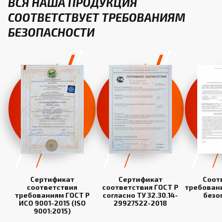
ВСЯ НАША ПРОДУКЦИЯ
СООТВЕТСТВУЕТ ТРЕБОВАНИЯМ
БЕЗОПАСНОСТИ
Сертификат
Сертификат
Соот
соответствия
соответствия ГОСТ Р
требован
требованиям ГОСТ Р
согласно ТУ 32.30.14-
безо
ИСО 9001-2015 (ISO
29927522-2018
9001:2015)