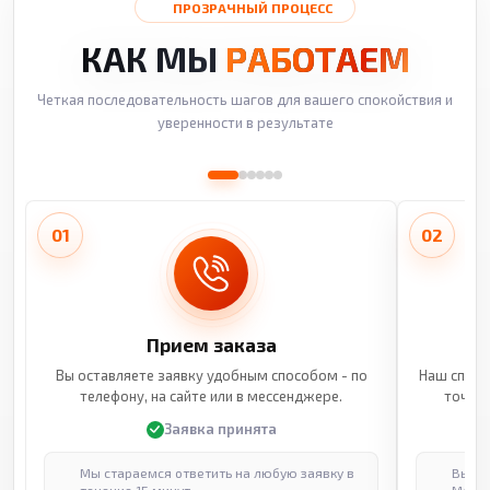
ПРОЗРАЧНЫЙ ПРОЦЕСС
КАК МЫ
РАБОТАЕМ
Четкая последовательность шагов для вашего спокойствия и
уверенности в результате
01
02
Прием заказа
Вы оставляете заявку удобным способом - по
Наш специ
телефону, на сайте или в мессенджере.
точные
Заявка принята
Мы стараемся ответить на любую заявку в
Выпол