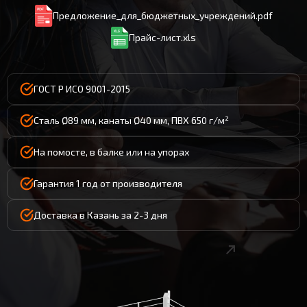
Предложение_для_бюджетных_учреждений.pdf
Прайс-лист.xls
ГОСТ Р ИСО 9001-2015
Сталь Ø89 мм, канаты Ø40 мм, ПВХ 650 г/м²
На помосте, в балке или на упорах
Гарантия 1 год от производителя
Доставка в Казань за 2-3 дня