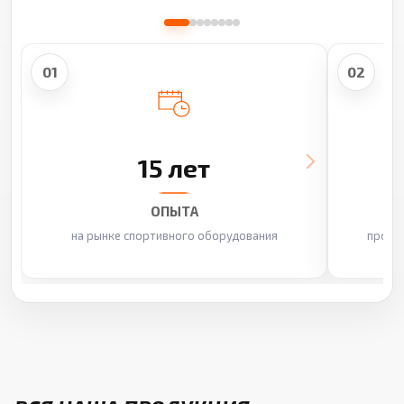
01
02
15 лет
ОПЫТА
на рынке спортивного оборудования
произ