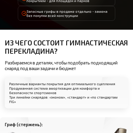
покрытием - для площадок и парков
Запасные грифы в продаже отдельно - замена
без покупки всей конструкции
ИЗ ЧЕГО СОСТОИТ ГИМНАСТИЧЕСКАЯ
ПЕРЕКЛАДИНА?
Разбираемся в деталях, чтобы подобрать подходящий
снаряд под ваши задачи и бюджет
Различные варианты покрытия для оптимального сцепления
Продуманная система амортизации для комфорта и
безопасности спортсменов
Три линейки снарядов: «эконом», «стандарт» и «по стандартам
FIG»
Гриф (стержень):