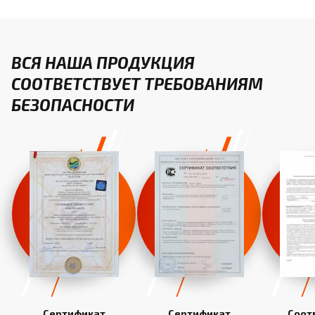
ВСЯ НАША ПРОДУКЦИЯ
СООТВЕТСТВУЕТ ТРЕБОВАНИЯМ
БЕЗОПАСНОСТИ
Сертификат
Сертификат
Соот