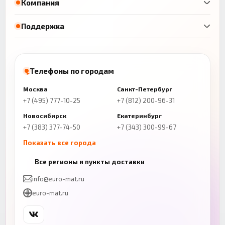
Компания
Поддержка
Телефоны по городам
Москва
Санкт-Петербург
+7 (495) 777-10-25
+7 (812) 200-96-31
Новосибирск
Екатеринбург
+7 (383) 377-74-50
+7 (343) 300-99-67
Показать все города
Казань
Нижний Новгород
Все регионы и пункты доставки
+7 (843) 206-01-30
+7 (831) 262-65-43
info@euro-mat.ru
Челябинск
Красноярск
euro-mat.ru
+7 (343) 300-99-67
+7 (391) 216-86-12
Самара
Уфа
+7 (846) 254-54-32
+7 (347) 211-94-40