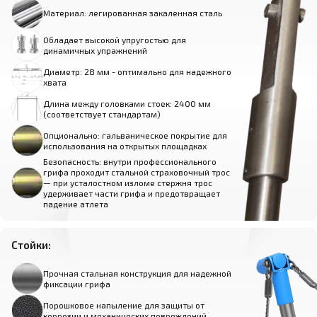
Материал: легированная закаленная сталь
Обладает высокой упругостью для
динамичных упражнений
Диаметр: 28 мм - оптимально для надежного
хвата
Длина между головками стоек: 2400 мм
(соответствует стандартам)
Опционально: гальваническое покрытие для
использования на открытых площадках
Безопасность: внутри профессионального
грифа проходит стальной страховочный трос
— при усталостном изломе стержня трос
удерживает части грифа и предотвращает
падение атлета
Стойки:
Прочная стальная конструкция для надежной
фиксации грифа
Порошковое напыление для защиты от
коррозии и механических повреждений