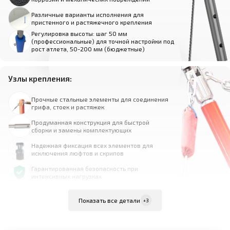
Различные варианты исполнения для
пристенного и растяжечного крепления
Регулировка высоты: шаг 50 мм
(профессиональные) для точной настройки под
рост атлета, 50-200 мм (бюджетные)
Узлы крепления:
Прочные стальные элементы для соединения
грифа, стоек и растяжек
Продуманная конструкция для быстрой
сборки и замены комплектующих
Надежная фиксация всех элементов для
исключения люфтов и скрипов
Гарантированная безопасность при
интенсивных нагрузках
Показать все детали
+3
Растяжки (для перекладин на растяжках):