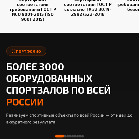
соответствия
соответствия ГОСТ Р
требован
требованиям ГОСТ Р
согласно ТУ 32.30.14-
безо
ИСО 9001-2015 (ISO
29927522-2018
9001:2015)
ПОРТФОЛИО
БОЛЕЕ 3000
ОБОРУДОВАННЫХ
СПОРТЗАЛОВ ПО ВСЕЙ
РОССИИ
Реализуем спортивные объекты по всей России — от идеи до
аккуратного результата.