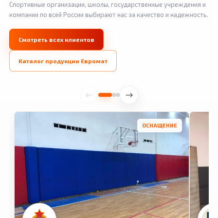
Спортивные организации, школы, государственные учреждения и
компании по всей России выбирают нас за качество и надежность.
Смотреть всех клиентов
Каталог продукции Евромат
ОСНАЩЕНИЕ