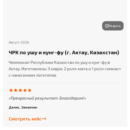
14 фото
Август 2026
ЧРК по ушу и кунг-фу (г. Актау, Казахстан)
Чемпионат Республики Казахстан по ушу и кунг-фу в
Актау. Изготовлены 3 ковра: 2 ролл-мата и 1 ролл-гимнаст
с нанесением логотипов.
Прекрасный результат. Благодарим!
Денис, Заказчик
Смотреть кейс