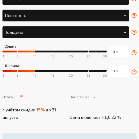
Плотность
Толщина
Длина:
Ширина:
-
-
-
-
Итого:
Цена за м2:
с учётом скидки
15%
до 31
августа
Цена включает НДС 22 %