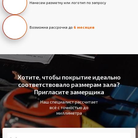
Нанесем разметку или логотип по запросу
Возможна рассрочка до
6 месяцев
Хотите, чтобы покрытие идеально
соответствовало размерам зала?
Пригласите замерщика
Наш специалист рассчитает
всё с точностью до
миллиметра