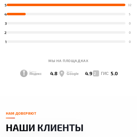
5
32
4
5
3
0
2
0
1
0
МЫ НА ПЛОЩАДКАХ
4.8
4.9
5.0
НАМ ДОВЕРЯЮТ
НАШИ КЛИЕНТЫ