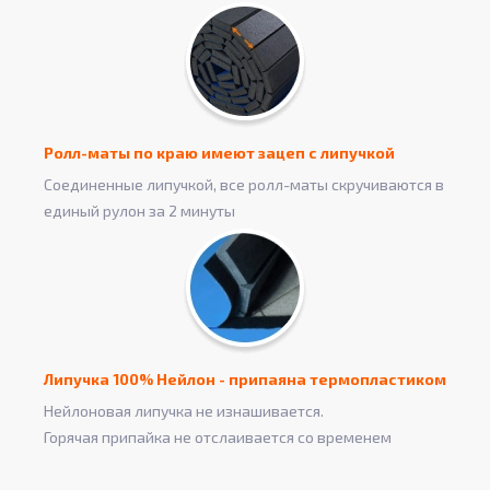
Ролл-маты по краю имеют зацеп с липучкой
Соединенные липучкой, все ролл-маты скручиваются в
единый рулон за 2 минуты
Липучка 100% Нейлон - припаяна термопластиком
Нейлоновая липучка не изнашивается.
Горячая припайка не отслаивается со временем