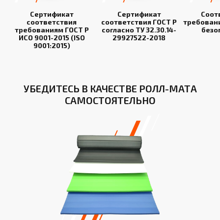
Сертификат
Сертификат
Соот
соответствия
соответствия ГОСТ Р
требован
требованиям ГОСТ Р
согласно ТУ 32.30.14-
безо
ИСО 9001-2015 (ISO
29927522-2018
9001:2015)
УБЕДИТЕСЬ В КАЧЕСТВЕ РОЛЛ-МАТА
САМОСТОЯТЕЛЬНО