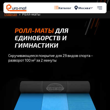
Перейти к содержимому
Москва
Каталог
Главная
Ролл-маты
РОЛЛ-МАТЫ
ДЛЯ
ЕДИНОБОРСТВ И
ГИМНАСТИКИ
Скручивающееся покрытие для 29 видов спорта -
разворот 100 м² за 2 минуты