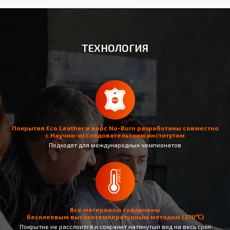
ТЕХНОЛОГИЯ
Покрытия Eco Leather и ворс No-Burn разработаны совместно
с Научно-исследовательским институтом
Подходят для международных чемпионатов
Все материалы соединены
бесклеевым высокотемпературным методом (270℃)
Покрытие не раcслоится и сохранит натянутый вид на весь срок