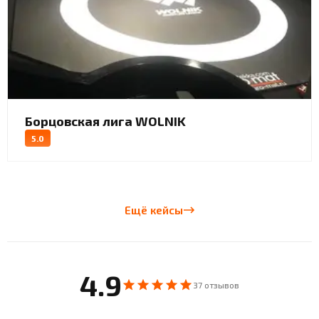
Борцовская лига WOLNIK
5.0
Ещё кейсы
4.9
37 отзывов