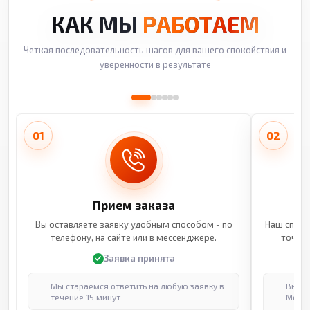
КАК МЫ
РАБОТАЕМ
Четкая последовательность шагов для вашего спокойствия и
уверенности в результате
01
02
Прием заказа
Вы оставляете заявку удобным способом - по
Наш специ
телефону, на сайте или в мессенджере.
точные
Заявка принята
Мы стараемся ответить на любую заявку в
Выпол
течение 15 минут
Москв