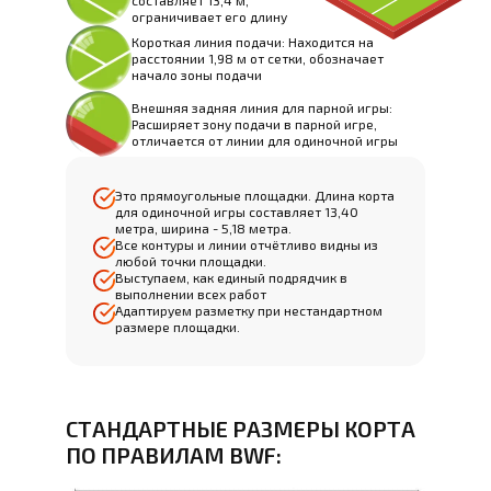
составляет 13,4 м,
ограничивает его длину
Короткая линия подачи: Находится на
расстоянии 1,98 м от сетки, обозначает
начало зоны подачи
Внешняя задняя линия для парной игры:
Расширяет зону подачи в парной игре,
отличается от линии для одиночной игры
Это прямоугольные площадки. Длина корта
для одиночной игры составляет 13,40
метра, ширина - 5,18 метра.
Все контуры и линии отчётливо видны из
любой точки площадки.
Выступаем, как единый подрядчик в
выполнении всех работ
Адаптируем разметку при нестандартном
размере площадки.
СТАНДАРТНЫЕ РАЗМЕРЫ КОРТА
ПО ПРАВИЛАМ BWF: