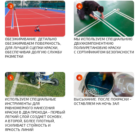
ОБЕЗЖИРИВАНИЕ: ДЕТАЛЬНО
МЫ ИСПОЛЬЗУЕМ СПЕЦИАЛЬНУЮ
ОБЕЗЖИРИВАЕМ ПОВЕРХНОСТЬ,
ДВУХКОМПОНЕНТНУЮ
ДЛЯ ЛУЧШЕЙ СЦЕПКИ КРАСКИ,
ПОЛИУРЕТАНОВУЮ КРАСКУ
ОБЕСПЕЧИВАЯ ДОЛГУЮ СЛУЖБУ
С СЕРТИФИКАТОМ БЕЗОПАСНОСТИ
РАЗМЕТКИ
ВЫСЫХАНИЕ: ПОСЛЕ ПОКРАСКИ -
ИСПОЛЬЗУЕМ СПЕЦИАЛЬНЫЕ
ОСТАВЛЯЕМ НА НОЧЬ ЗАЛ
ИНСТРУМЕНТЫ ДЛЯ
РАВНОМЕРНОГО НАНЕСЕНИЯ
КРАСКИ В ДВА ПРОХОДА - ПЕРВЫЙ
ЛЕГКИЙ СЛОЙ СОЗДАЕТ ОСНОВУ,
А ВТОРОЙ, БОЛЕЕ ПЛОТНЫЙ,
УСИЛИВАЕТ СТОЙКОСТЬ И
ЯРКОСТЬ ЛИНИЙ