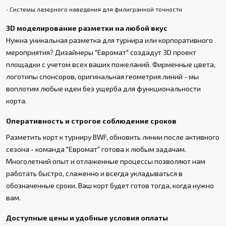
Системы лазерного наведения для филигранной точности
3D моделирование разметки на любой вкус
Нужна уникальная разметка для турнира или корпоративного
мероприятия? Дизайнеры "Евромат" создадут 3D проект
площадки с учетом всех ваших пожеланий. Фирменные цвета,
логотипы спонсоров, оригинальная геометрия линий - мы
воплотим любые идеи без ущерба для функциональности
корта.
Оперативность и строгое соблюдение сроков
Разметить корт к турниру BWF, обновить линии после активного
сезона - команда "Евромат" готова к любым задачам.
Многолетний опыт и отлаженные процессы позволяют нам
работать быстро, слаженно и всегда укладываться в
обозначенные сроки. Ваш корт будет готов тогда, когда нужно
вам.
Доступные цены и удобные условия оплаты