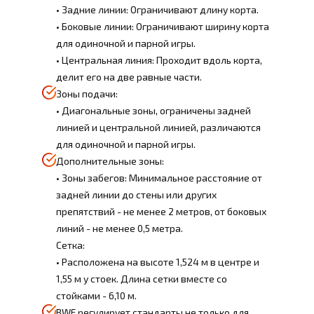
• Задние линии: Ограничивают длину корта.
• Боковые линии: Ограничивают ширину корта
для одиночной и парной игры.
• Центральная линия: Проходит вдоль корта,
делит его на две равные части.
Зоны подачи:
• Диагональные зоны, ограничены задней
линией и центральной линией, различаются
для одиночной и парной игры.
Дополнительные зоны:
• Зоны забегов: Минимальное расстояние от
задней линии до стены или других
препятствий - не менее 2 метров, от боковых
линий - не менее 0,5 метра.
Сетка:
• Расположена на высоте 1,524 м в центре и
1,55 м у стоек. Длина сетки вместе со
стойками - 6,10 м.
BWF регулирует стандарты не только для