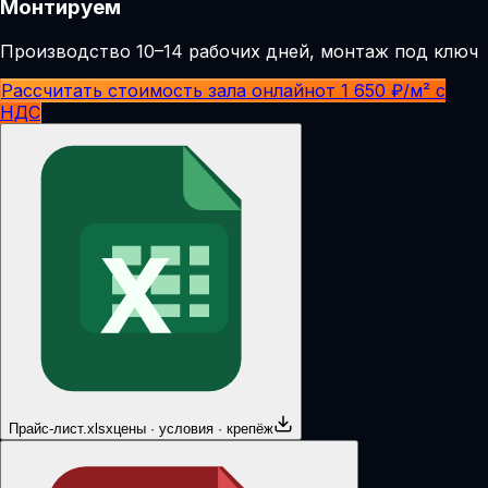
Монтируем
Производство 10–14 рабочих дней, монтаж под ключ
Рассчитать стоимость зала онлайн
от 1 650 ₽/м² с
НДС
Прайс-лист.xlsx
цены · условия · крепёж