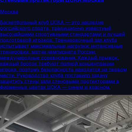
Москва
Баскетбольный клуб ЦСКА — это наследие
российского спорта, традиционно известный
высочайшими спортивными стандартами и лучшей
подготовкой игроков. Тренировочный зал клуба
испытывает максимальные нагрузки: интенсивные
тренировки, матчи чемпионата России,
международные соревнования. Каждый прыжок,
каждый бросок требуют полной концентрации
игрока, поэтому безопасность находится на первом
месте. Руководство клуба поставило задачу
защитить стены зала стеновыми протекторами в
фирменных цветах ЦСКА — синем и красном.