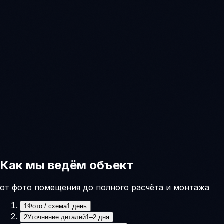
Как мы ведём объект
от фото помещения до полного расчёта и монтажа
1
Фото / схема
1 день
2
Уточнение деталей
1–2 дня