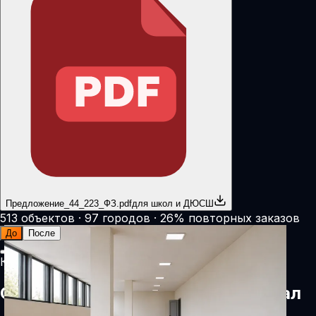
Предложение_44_223_ФЗ.pdf
для школ и ДЮСШ
513 объектов · 97 городов · 26% повторных заказов
До
После
Калькулятор стоимости
Соберите защиту стен под ваш зал