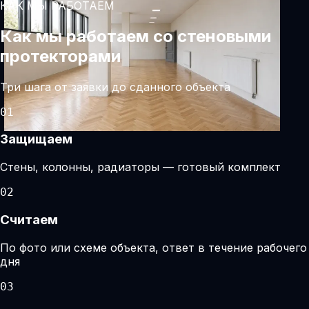
КАК МЫ РАБОТАЕМ
Как мы работаем со стеновыми
протекторами
Три шага от заявки до сданного объекта
01
Защищаем
Стены, колонны, радиаторы — готовый комплект
02
Считаем
По фото или схеме объекта, ответ в течение рабочего
дня
03