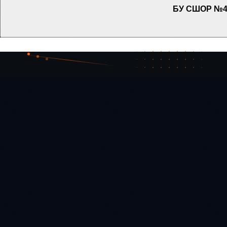
БУ СШОР №4 