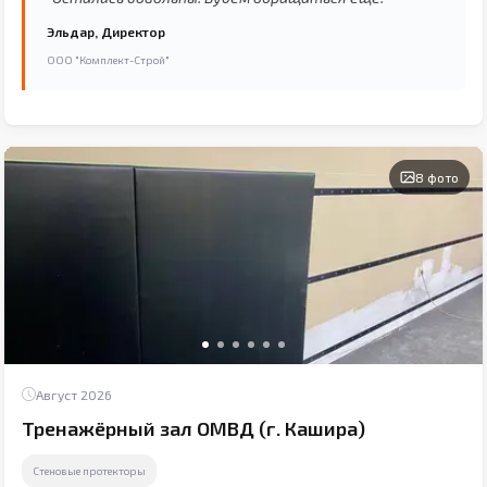
Эльдар, Директор
ООО "Комплект-Строй"
8 фото
Август 2026
Тренажёрный зал ОМВД (г. Кашира)
Стеновые протекторы