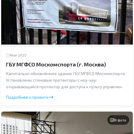
Май 2025
ГБУ МГФСО Москомспорта (г. Москва)
Капитально обновлённое здание ГБУ МГФСО Москомспорта.
Установлены стеновые протекторы с ноу-хау:
открывающийся протектор для доступа к пульту управлен
Подробнее о проекте
9 фото