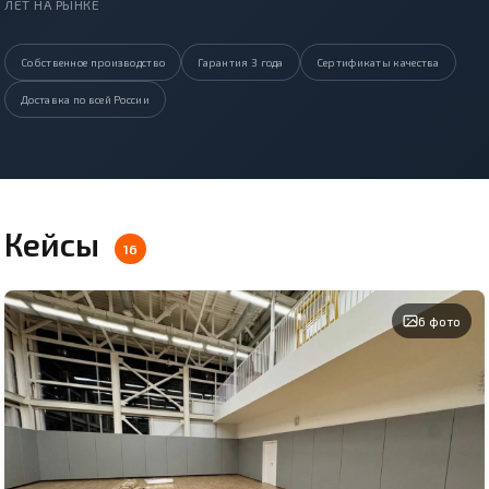
ЛЕТ НА РЫНКЕ
Собственное производство
Гарантия 3 года
Сертификаты качества
Доставка по всей России
Кейсы
16
6 фото