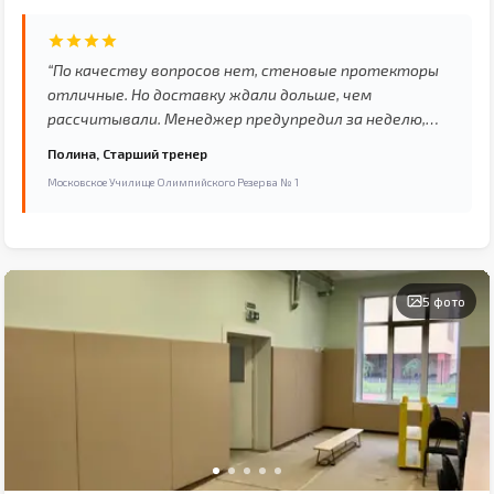
Olympic College №1.
“По качеству вопросов нет, стеновые протекторы
отличные. Но доставку ждали дольше, чем
рассчитывали. Менеджер предупредил за неделю,
что будет задержка — это плюс. Но всё равно
Полина, Старший тренер
немного неудобно, сроки были критичны.”
Московское Училище Олимпийского Резерва № 1
5 фото