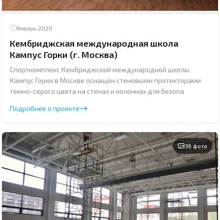
Январь 2020
Кембриджская международная школа
Кампус Горки (г. Москва)
Спорткомплекс Кембриджской международной школы
Кампус Горки в Москве оснащён стеновыми протекторами
тёмно-серого цвета на стенах и колоннах для безопа
Подробнее о проекте
36 фото