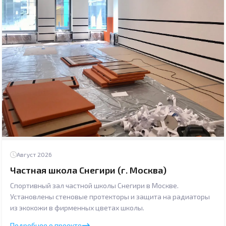
Август 2026
Частная школа Снегири (г. Москва)
Спортивный зал частной школы Снегири в Москве.
Установлены стеновые протекторы и защита на радиаторы
из экокожи в фирменных цветах школы.
Подробнее о проекте