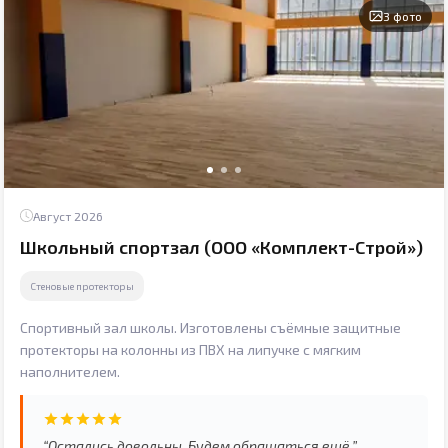
3 фото
Август 2026
Школьный спортзал (ООО «Комплект-Строй»)
Стеновые протекторы
Спортивный зал школы. Изготовлены съёмные защитные
протекторы на колонны из ПВХ на липучке с мягким
наполнителем.
“Остались довольны. Будем обращаться ещё.”