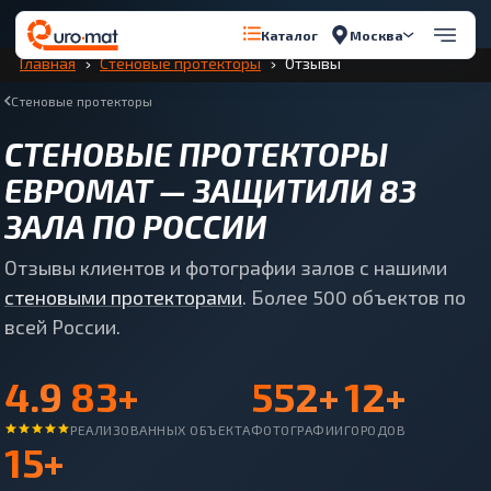
Перейти к содержимому
Москва
Каталог
Главная
Стеновые протекторы
Отзывы
Стеновые протекторы
СТЕНОВЫЕ ПРОТЕКТОРЫ
ЕВРОМАТ — ЗАЩИТИЛИ 83
ЗАЛА ПО РОССИИ
Отзывы клиентов и фотографии залов с нашими
стеновыми протекторами
. Более 500 объектов по
всей России.
4.9
83+
552+
12+
РЕАЛИЗОВАННЫХ ОБЪЕКТА
ФОТОГРАФИИ
ГОРОДОВ
15+