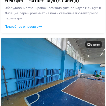
Flex Gym — фитнес-клуб (г. Липецк)
Оборудование тренировочного зала фитнес-клуба Flex Gym в
Липецке: серый ролл-мат на пол и стеновые протекторы по
периметру.
Подробнее о проекте
6 фото