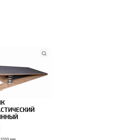
ИК
СТИЧЕСКИЙ
ИННЫЙ
 1200 мм