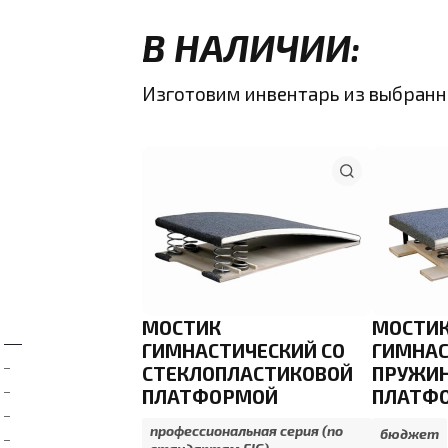
В НАЛИЧИИ:
Изготовим инвентарь из выбран
МОСТИК
МОСТИ
ГИМНАСТИЧЕСКИЙ СО
ГИМНАС
СТЕКЛОПЛАСТИКОВОЙ
ПРУЖИН
ПЛАТФОРМОЙ
ПЛАТФ
профессиональная серия (по
бюджет