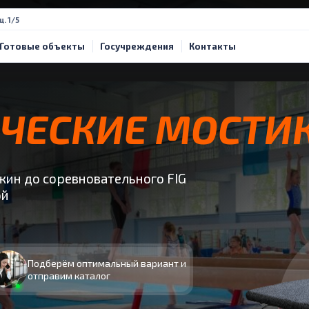
щ. 1/5
Готовые объекты
Госучреждения
Контакты
ЧЕСКИЕ МОСТИ
жин до соревновательного FIG
ой
Подберём оптимальный вариант и
отправим каталог