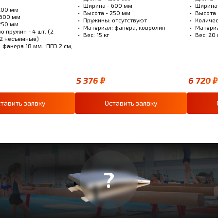
Ширина - 600 мм
Ширина
200 мм
Высота - 250 мм
Высота 
 600 мм
Пружины: отсутствуют
Количес
250 мм
Материал: фанера, ковролин
Материа
о пружин - 4 шт. (2
Вес: 15 кг
Вес: 20 
 2 несъемные)
 фанера 18 мм., ППЭ 2 см,
5 376 ₽
6 720 ₽
тавить заявку
Оставить заявку