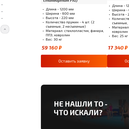
стандартам FIG)
Длина - 1
Длина - 1200 мм
Ширина -
Ширина - 600 мм
Высота - 
Высота - 220 мм
Количеств
Количество пружин - 4 шт. (2
съемные,
съемные, 2 несъемные)
Материал:
Материал: стеклопластик, фанера,
ковролин
ППЭ, ковролин
Вес: 25 кг
Вес: 30 кг
59 160 ₽
17 340 ₽
Оставить заявку
Ос
НЕ НАШЛИ ТО -
ЧТО ИСКАЛИ?