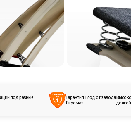
аций под разные
Гарантия 1 год от завода
Высоко
Евромат
долгой