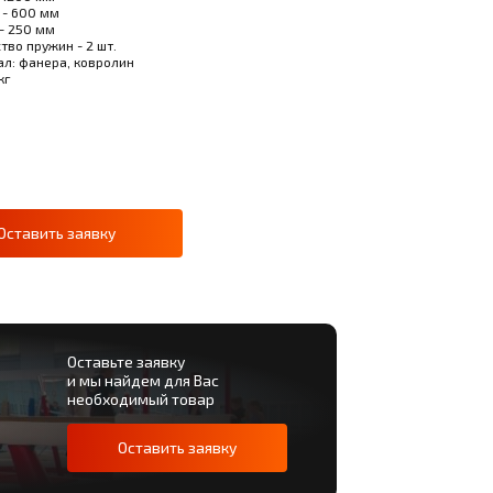
 - 600 мм
- 250 мм
тво пружин - 2 шт.
л: фанера, ковролин
кг
Оставить заявку
Оставьте заявку
и мы найдем для Вас
необходимый товар
Оставить заявку