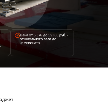
Цена от 5 376 до 59 160 руб. -
от школьного зала до
чемпионата
у
бюджет