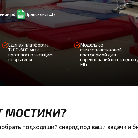
ений.pdf
Прайс-лист.xls
Единая платформа
Модель со
1200×600 мм с
стеклопластиковой
противоскользящим
платформой для
покрытием
соревнований по стандарт
FIG
Т МОСТИКИ?
одобрать подходящий снаряд под ваши задачи и 