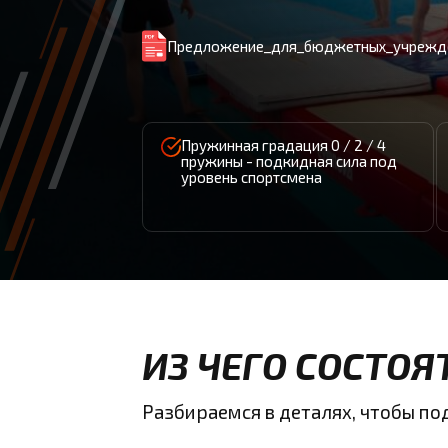
Предложение_для_бюджетных
_учрежд
Пружинная градация 0 / 2 / 4
пружины - подкидная сила под
уровень спортсмена
ИЗ ЧЕГО СОСТОЯ
Разбираемся в деталях, чтобы п