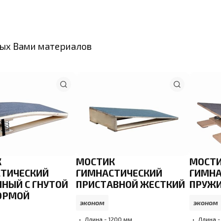
ных Вами материалов
К
МОСТИК
МОСТ
ТИЧЕСКИЙ
ГИМНАСТИЧЕСКИЙ
ГИМНА
НЫЙ С ГНУТОЙ
ПРИСТАВНОЙ ЖЕСТКИЙ
ПРУЖ
ОРМОЙ
эконом
эконом
Длина - 1200 мм
Длина -