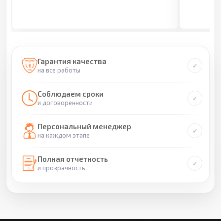
Гарантия качества
на все работы
Соблюдаем сроки
и договоренности
Персональный менеджер
на каждом этапе
Полная отчетность
и прозрачность