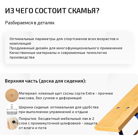
ИЗ ЧЕГО СОСТОИТ СКАМЬЯ?
Разбираемся в деталях
Оптимальные параметры для спортсменов всех возрастов и
комплекций
Продуманный дизайн для многофункционального применения
Качественные материалы и современные технологии
производства
Верхняя часть (доска для сидения):
Материал: клееный щит сосны сорта Extra - прочнее
массива, без сучков и деформаций
Ширина сиденья: оптимальная для удобства
при выполнении упражнений и отдыхе
Покрытие: бесцветный мебельный лак в 2
слоя с промежуточной шлифовкой - защита
от влаги и пота