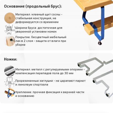
Основание (продольный брус):
Материал: клееный щит сосны -
стабильная конструкция, не
деформируется со временем
Ширина бруса: достаточная для
уверенной установки ножек
Покрытие: бесцветный мебельный
лак в 2 слоя - защита от влаги при
уборке
Ножки:
Материал: металл с регулируемыми опорами -
компенсация перепадов пола до 30 мм
Прорезиненные заглушки - не царапают паркет
и линолеум спортзала
Крепление: прочная фиксация к верхней части
и основанию