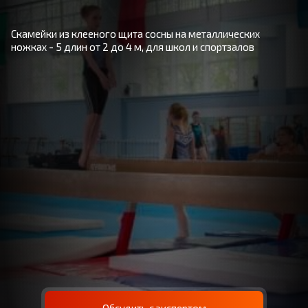
Скамейки из клееного щита сосны на металлических
ножках - 5 длин от 2 до 4 м, для школ и спортзалов