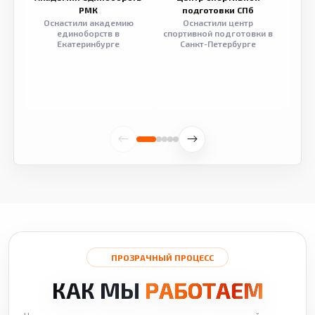
РМК
подготовки СПб
Оснастили академию
Оснастили центр
Обор
единоборств в
спортивной подготовки в
разв
Екатеринбурге
Санкт-Петербурге
ПРОЗРАЧНЫЙ ПРОЦЕСС
КАК МЫ
РАБОТАЕМ