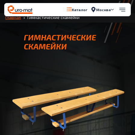
Перейти к содержимому
Москва
Каталог
Главная
Гимнастические скамейки
ГИМНАСТИЧЕСКИЕ
СКАМЕЙКИ