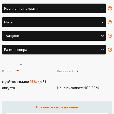
Крепление покрытия
Маты
Толщина
Размер ковра
-
-
-
-
Итого:
Цена за м2:
с учётом скидки
15%
до 31
августа
Цена включает НДС 22 %
Оставьте свои данные