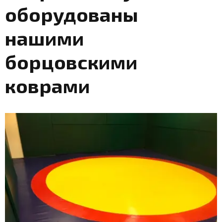
оборудованы
нашими
борцовскими
коврами