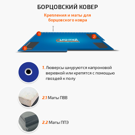
БОРЦОВСКИЙ КОВЕР
Крепления и маты для
борцовского ковра
1.
Люверсы шнуруются капроновой
веревкой или крепятся с помощью
гвоздей к полу
2.1
Маты
ПВВ
2.2
Маты
ППЭ