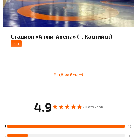
Стадион «Анжи-Арена» (г. Каспийск)
5.0
Ещё кейсы
4.9
20 отзывов
5
17
4
3