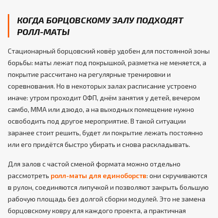
КОГДА БОРЦОВСКОМУ ЗАЛУ ПОДХОДЯТ
РОЛЛ-МАТЫ
Стационарный борцовский ковёр удобен для постоянной зоны
борьбы: маты лежат под покрышкой, разметка не меняется, а
покрытие рассчитано на регулярные тренировки и
соревнования. Но в некоторых залах расписание устроено
иначе: утром проходит ОФП, днём занятия у детей, вечером
самбо, ММА или дзюдо, а на выходных помещение нужно
освободить под другое мероприятие. В такой ситуации
заранее стоит решить, будет ли покрытие лежать постоянно
или его придётся быстро убирать и снова раскладывать.
Для залов с частой сменой формата можно отдельно
рассмотреть
ролл-маты для единоборств
: они скручиваются
в рулон, соединяются липучкой и позволяют закрыть большую
рабочую площадь без долгой сборки модулей. Это не замена
борцовскому ковру для каждого проекта, а практичная