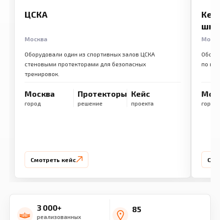
ЦСКА
Кем
шко
Москва
Моск
Оборудовали один из спортивных залов ЦСКА
Обору
стеновыми протекторами для безопасных
по ме
тренировок.
Москва
Протекторы
Кейс
Мос
город
решение
проекта
город
Смотреть кейс
Смо
3 000+
85
реализованных