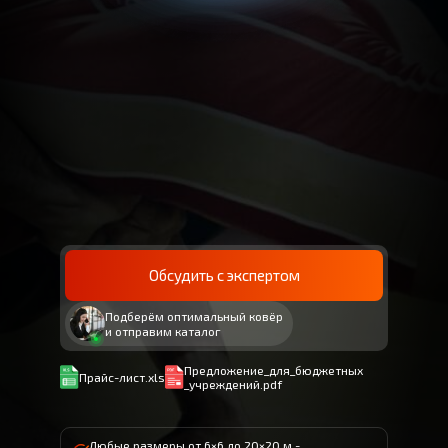
Обсудить с экспертом
Подберём оптимальный ковёр
и отправим каталог
Предложение_для_бюджетных
Прайс-лист.xls
_учреждений.pdf
Любые размеры от 6×6 до 20×20 м -