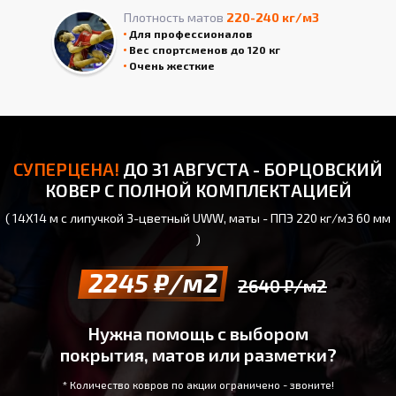
Плотность матов
220-240 кг/м3
Для профессионалов
Вес спортсменов до 120 кг
Очень жесткие
СУПЕРЦЕНА!
ДО 31 АВГУСТА - БОРЦОВСКИЙ
КОВЕР С ПОЛНОЙ КОМПЛЕКТАЦИЕЙ
( 14Х14 м с липучкой 3-цветный UWW, маты - ППЭ 220 кг/м3 60 мм
)
2245 ₽/м2
2640 ₽/м2
Нужна помощь с выбором
покрытия, матов или разметки?
* Количество ковров по акции ограничено - звоните!