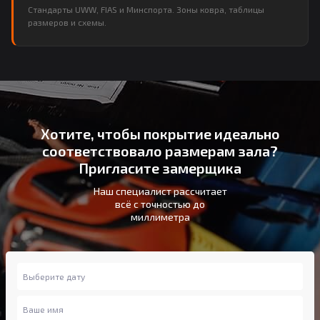
Стандарты UWW, FIAS и Минспорта. Зоны ковра, таблицы
размеров и схемы.
Хотите, чтобы покрытие идеально
соответствовало размерам зала?
Пригласите замерщика
Наш специалист рассчитает
всё с точностью до
миллиметра