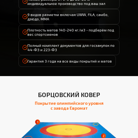
индивидуальное производство под ваш зал
9 видов разметки включая UWW, FILA, самбо,
дзюдо, ММА
Плотность матов 140-240 кг/м3 - подберём под
вес спортсменов
Полный комплект документов для госзакупок по
44-ФЗ и 223-ФЗ
Гарантия 3 года на все виды покрытий и матов
БОРЦОВСКИЙ КОВЕР
Покрытие олимпийского уровня
с завода Евромат