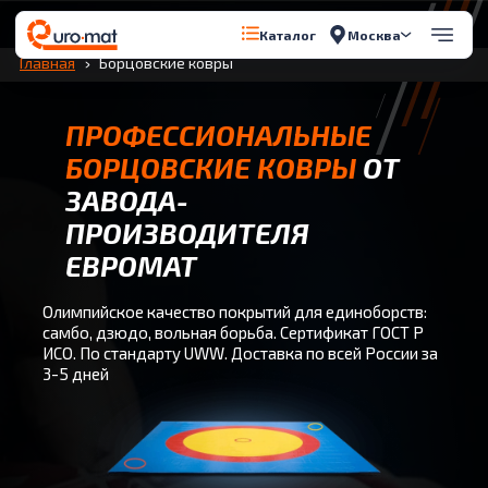
Перейти к содержимому
Москва
Каталог
Главная
Борцовские ковры
ПРОФЕССИОНАЛЬНЫЕ
БОРЦОВСКИЕ КОВРЫ
ОТ
ЗАВОДА-
ПРОИЗВОДИТЕЛЯ
ЕВРОМАТ
Олимпийское качество покрытий для единоборств:
самбо, дзюдо, вольная борьба. Сертификат ГОСТ Р
ИСО. По стандарту UWW. Доставка по всей России за
3-5 дней