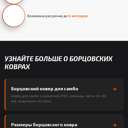
Возможна рассрочка до
6 месяцев
УЗНАЙТЕ БОЛЬШЕ О БОРЦОВСКИХ
КОВРАХ
Борцовский ковер для самбо
Ковёр для самбо с разметкой FIAS: размеры, маты 40–60
мм, модульная система.
Размеры борцовского ковра