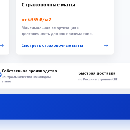
Страховочные маты
от 4355 ₽/м2
Максимальная амортизация и
долговечность для зон приземления.
Смотреть страховочные маты
Собственное производство
Быстрая доставка
контроль качества на каждом
по России и странам СНГ
этапе