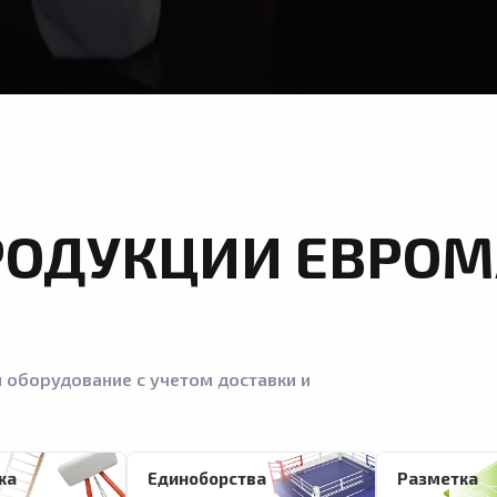
РОДУКЦИИ ЕВРОМ
 оборудование с учетом доставки и
ка
Единоборства
Разметка