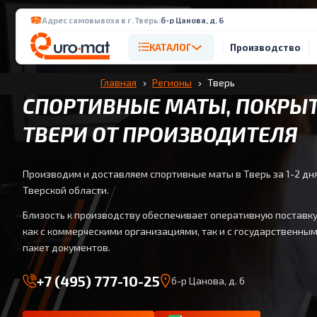
Адрес самовывоза в г. Тверь:
б-р Цанова, д. 6
КАТАЛОГ
Производство
Главная
Регионы
Тверь
СПОРТИВНЫЕ МАТЫ, ПОКРЫТ
ТВЕРИ ОТ ПРОИЗВОДИТЕЛЯ
Производим и доставляем спортивные маты в Тверь за 1-2 дн
Тверской области.
Близость к производству обеспечивает оперативную поставк
как с коммерческими организациями, так и с государственны
пакет документов.
+7 (495) 777-10-25
б-р Цанова, д. 6