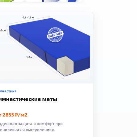
мнастика
имнастические маты
т 2855 ₽/м2
адежная защита и комфорт при
ренировках и выступлениях.