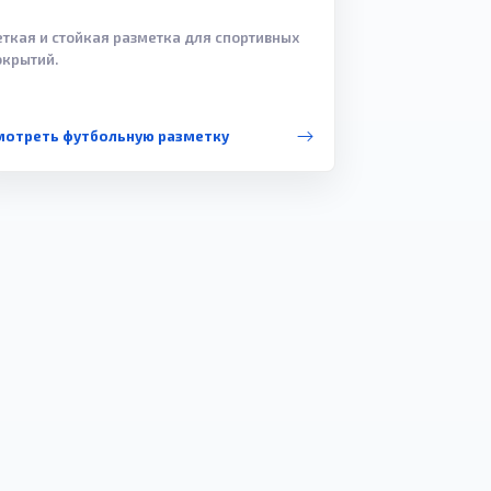
еткая и стойкая разметка для спортивных
окрытий.
мотреть футбольную разметку