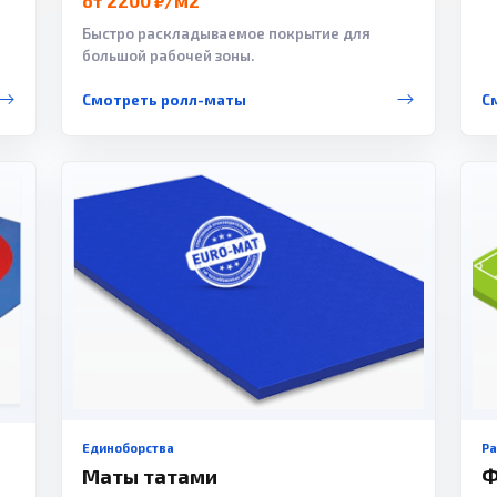
от 2200 ₽/м2
Быстро раскладываемое покрытие для
большой рабочей зоны.
Смотреть ролл-маты
С
Единоборства
Р
Маты татами
Ф