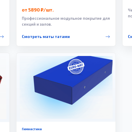
от 5890 ₽/шт.
Ч
п
Профессиональное модульное покрытие для
секций и залов.
Смотреть маты татами
С
Гимнастика