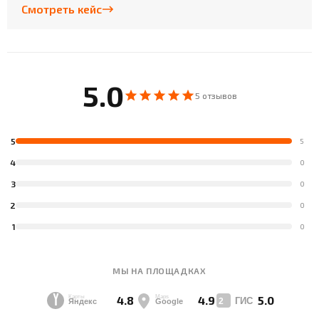
Смотреть кейс
5.0
5 отзывов
5
5
4
0
3
0
2
0
1
0
МЫ НА ПЛОЩАДКАХ
4.8
4.9
5.0