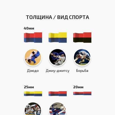
ТОЛЩИНА / ВИД СПОРТА
40мм
Дзюдо
Джиу-джитсу
Борьба
25мм
20мм