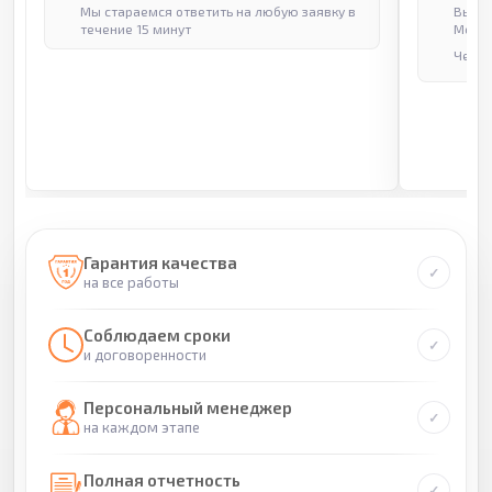
Мы стараемся ответить на любую заявку в
Выпол
течение 15 минут
Москв
Через
Гарантия качества
на все работы
Соблюдаем сроки
и договоренности
Персональный менеджер
на каждом этапе
Полная отчетность