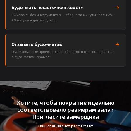
Будо-маты «ласточкин хвост»
EVA-замок без инструментов — сборка за минуты. Маты 25–
40 мм для карате и дзюдо.
Отзывы о будо-матах
Реализованные проекты, фото объектов и отзывы клиентов
о будо-матах Евромат.
Хотите, чтобы покрытие идеально
соответствовало размерам зала?
Пригласите замерщика
Наш специалист рассчитает