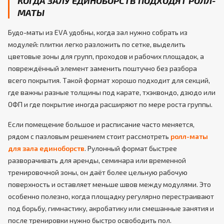
КОГДА ЗАЛУ ЕДИНОБОРСТВ ПОДХОДЯТ РОЛЛ-
МАТЫ
Будо-маты из EVA удобны, когда зал нужно собрать из
модулей: плитки легко разложить по сетке, выделить
цветовые зоны для групп, проходов и рабочих площадок, а
повреждённый элемент заменить поштучно без разбора
всего покрытия. Такой формат хорошо подходит для секций,
где важны разные толщины под карате, тхэквондо, дзюдо или
ОФП и где покрытие иногда расширяют по мере роста группы.
Если помещение большое и расписание часто меняется,
рядом с пазловым решением стоит рассмотреть
ролл-маты
для зала единоборств
. Рулонный формат быстрее
разворачивать для аренды, семинара или временной
тренировочной зоны, он даёт более цельную рабочую
поверхность и оставляет меньше швов между модулями. Это
особенно полезно, когда площадку регулярно перестраивают
под борьбу, гимнастику, акробатику или смешанные занятия и
после тренировки нужно быстро освободить пол.