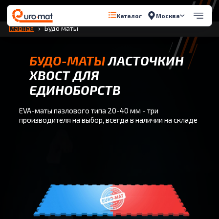
Перейти к содержимому
Москва
Каталог
Главная
Будо маты
БУДО-МАТЫ
ЛАСТОЧКИН
ХВОСТ ДЛЯ
ЕДИНОБОРСТВ
EVA-маты пазлового типа 20-40 мм - три
производителя на выбор, всегда в наличии на складе