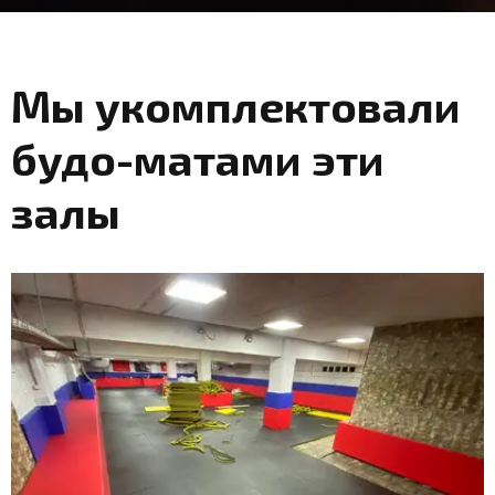
Мы укомплектовали
будо-матами эти
залы