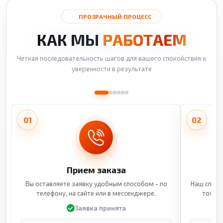
ПРОЗРАЧНЫЙ ПРОЦЕСС
КАК МЫ
РАБОТАЕМ
Четкая последовательность шагов для вашего спокойствия и
уверенности в результате
01
02
Прием заказа
Вы оставляете заявку удобным способом - по
Наш специ
телефону, на сайте или в мессенджере.
точные
Заявка принята