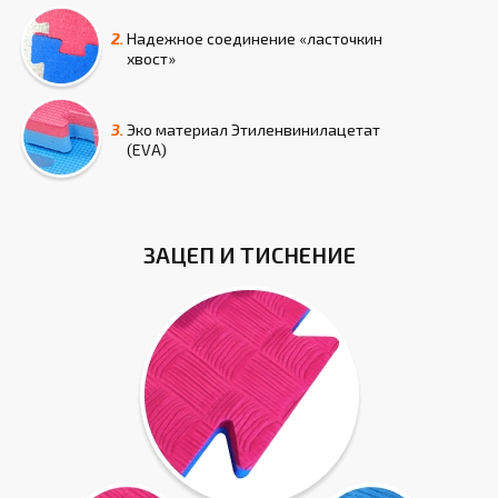
2.
Надежное соединение «ласточкин
хвост»
3.
Эко материал Этиленвинилацетат
(EVA)
ЗАЦЕП И ТИСНЕНИЕ