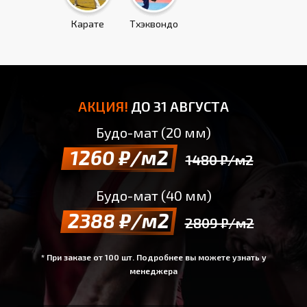
Карате
Тхэквондо
АКЦИЯ!
ДО 31 АВГУСТА
Будо-мат (20 мм)
1260 ₽/м2
1480 ₽/м2
Будо-мат (40 мм)
2388 ₽/м2
2809 ₽/м2
* При заказе от 100 шт. Подробнее вы можете узнать у
менеджера