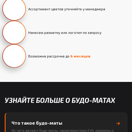
Ассортимент цветов уточняйте у менеджера
Нанесем разметку или логотип по запросу
Возможна рассрочка до
6 месяцев
УЗНАЙТЕ БОЛЬШЕ О БУДО-МАТАХ
Что такое будо-маты
Из чего делают будо-маты, характеристики EVA, размеры и