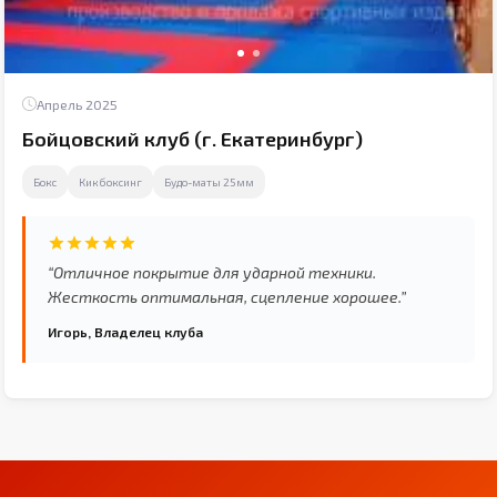
Апрель 2025
Бойцовский клуб (г. Екатеринбург)
Бокс
Кикбоксинг
Будо-маты 25мм
“Отличное покрытие для ударной техники.
Жесткость оптимальная, сцепление хорошее.”
Игорь, Владелец клуба