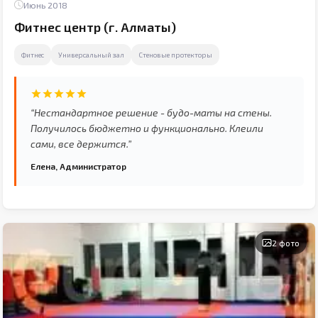
Июнь 2018
Фитнес центр (г. Алматы)
Фитнес
Универсальный зал
Стеновые протекторы
“Нестандартное решение - будо-маты на стены.
Получилось бюджетно и функционально. Клеили
сами, все держится.”
Елена, Администратор
2 фото