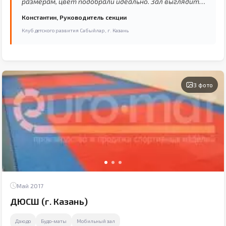
размерам, цвет подобрали идеально. Зал выглядит
совсем по-другому теперь.”
Константин, Руководитель секции
Клуб детского развития Сабыйлар, г. Казань
3 фото
Май 2017
ДЮСШ (г. Казань)
Дзюдо
Будо-маты
Мобильный зал