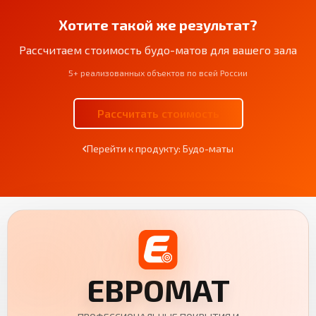
Хотите такой же результат?
Рассчитаем стоимость будо-матов для вашего зала
5+ реализованных объектов по всей России
Рассчитать стоимость
Перейти к продукту: Будо-маты
ЕВРОМАТ