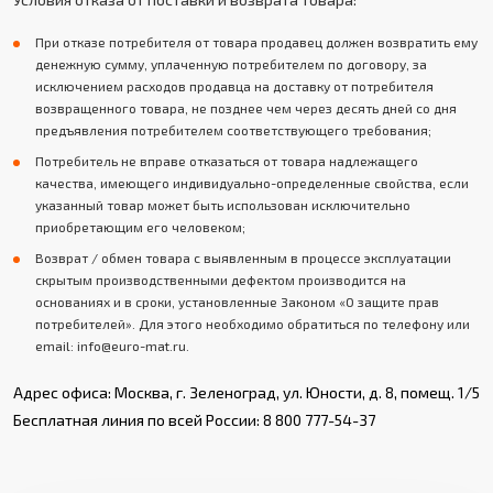
При отказе потребителя от товара продавец должен возвратить ему
денежную сумму, уплаченную потребителем по договору, за
исключением расходов продавца на доставку от потребителя
возвращенного товара, не позднее чем через десять дней со дня
предъявления потребителем соответствующего требования;
Потребитель не вправе отказаться от товара надлежащего
качества, имеющего индивидуально-определенные свойства, если
указанный товар может быть использован исключительно
приобретающим его человеком;
Возврат / обмен товара с выявленным в процессе эксплуатации
скрытым производственными дефектом производится на
основаниях и в сроки, установленные Законом «О защите прав
потребителей». Для этого необходимо обратиться по телефону или
email: info@euro-mat.ru.
Адрес офиса: Москва, г. Зеленоград, ул. Юности, д. 8, помещ. 1/5
Бесплатная линия по всей России: 8 800 777-54-37