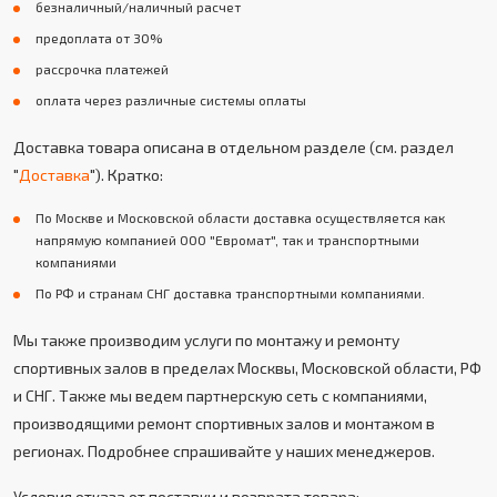
безналичный/наличный расчет
предоплата от 30%
рассрочка платежей
оплата через различные системы оплаты
Доставка товара описана в отдельном разделе (см. раздел
"
Доставка
"). Кратко:
По Москве и Московской области доставка осуществляется как
напрямую компанией ООО "Евромат", так и транспортными
компаниями
По РФ и странам СНГ доставка транспортными компаниями.
Мы также производим услуги по монтажу и ремонту
спортивных залов в пределах Москвы, Московской области, РФ
и СНГ. Также мы ведем партнерскую сеть с компаниями,
производящими ремонт спортивных залов и монтажом в
регионах. Подробнее спрашивайте у наших менеджеров.
Условия отказа от поставки и возврата товара: