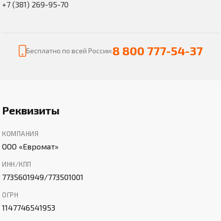
+7 (381) 269-95-70
8 800 777-54-37
Бесплатно по всей России:
Реквизиты
КОМПАНИЯ
ООО «Евромат»
ИНН/КПП
7735601949/773501001
ОГРН
1147746541953