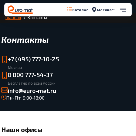
Перейти к содержимому
Москва
Каталог
Главная
Контакты
Контакты
+7 (495) 777-10-25
Москва
8 800 777-54-37
Бесплатно по всей России
info@euro-mat.ru
Пн-Пт: 9:00-18:00
Наши офисы