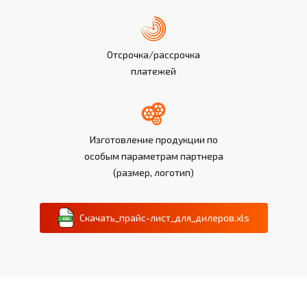
Отсрочка/рассрочка
платежей
Изготовление продукции по
особым параметрам партнера
(размер, логотип)
Скачать_прайс-лист_для_дилеров.xls