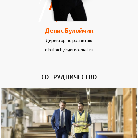
Денис Булойчик
Директор по развитию
d.buloichyk@euro-mat.ru
СОТРУДНИЧЕСТВО