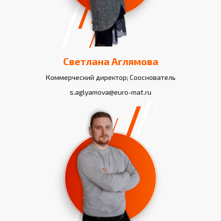
Светлана Аглямова
Коммерческий директор; Сооснователь
s.aglyamova@euro-mat.ru