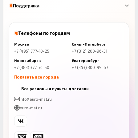
Поддержка
Телефоны по городам
Москва
Санкт-Петербург
+7 (495) 777-10-25
+7 (812) 200-96-31
Новосибирск
Екатеринбург
+7 (383) 377-74-50
+7 (343) 300-99-67
Показать все города
Казань
Нижний Новгород
Все регионы и пункты доставки
+7 (843) 206-01-30
+7 (831) 262-65-43
info@euro-mat.ru
Челябинск
Красноярск
euro-mat.ru
+7 (343) 300-99-67
+7 (391) 216-86-12
Самара
Уфа
+7 (846) 254-54-32
+7 (347) 211-94-40
Ростов-на-Дону
Краснодар