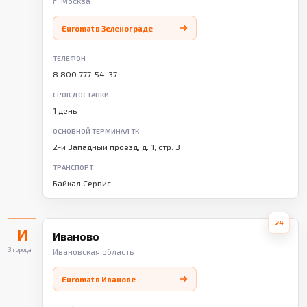
г. Москва
Euromat в Зеленограде
ТЕЛЕФОН
8 800 777-54-37
СРОК ДОСТАВКИ
1 день
ОСНОВНОЙ ТЕРМИНАЛ ТК
2-й Западный проезд, д. 1, стр. 3
ТРАНСПОРТ
Байкал Сервис
24
И
Иваново
3 города
Ивановская область
Euromat в Иванове