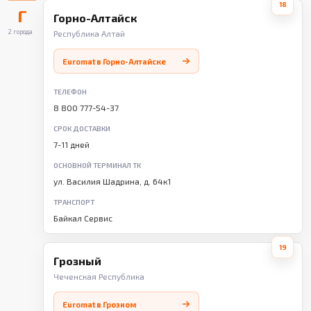
18
Г
Горно-Алтайск
2 города
Республика Алтай
Euromat в Горно-Алтайске
ТЕЛЕФОН
8 800 777-54-37
СРОК ДОСТАВКИ
7-11 дней
ОСНОВНОЙ ТЕРМИНАЛ ТК
ул. Василия Шадрина, д. 64к1
ТРАНСПОРТ
Байкал Сервис
19
Грозный
Чеченская Республика
Euromat в Грозном