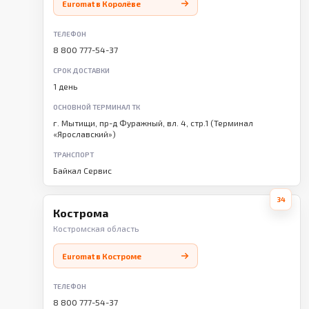
Euromat в Королёве
ТЕЛЕФОН
8 800 777-54-37
СРОК ДОСТАВКИ
1 день
ОСНОВНОЙ ТЕРМИНАЛ ТК
г. Мытищи, пр-д Фуражный, вл. 4, стр.1 (Терминал
«Ярославский»)
ТРАНСПОРТ
Байкал Сервис
34
Кострома
Костромская область
Euromat в Костроме
ТЕЛЕФОН
8 800 777-54-37