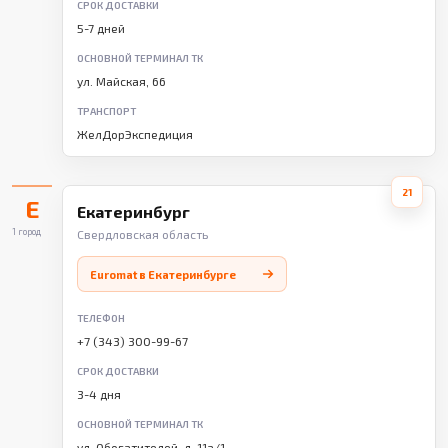
СРОК ДОСТАВКИ
5-7 дней
ОСНОВНОЙ ТЕРМИНАЛ ТК
ул. Майская, 66
ТРАНСПОРТ
ЖелДорЭкспедиция
21
Е
Екатеринбург
1 город
Свердловская область
Euromat в Екатеринбурге
ТЕЛЕФОН
+7 (343) 300-99-67
СРОК ДОСТАВКИ
3-4 дня
ОСНОВНОЙ ТЕРМИНАЛ ТК
ул. Обогатителей, д. 11а/1