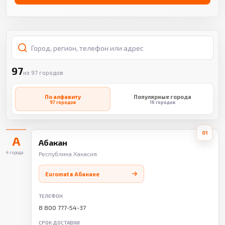
97
из 97 городов
По алфавиту
Популярные города
97 городов
16 городов
01
А
Абакан
4 города
Республика Хакасия
Euromat в Абакане
ТЕЛЕФОН
8 800 777-54-37
СРОК ДОСТАВКИ