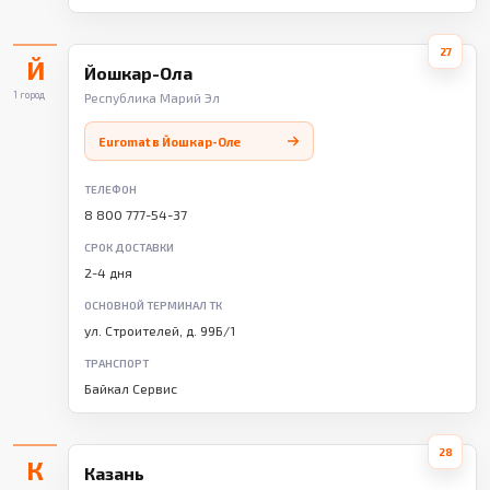
27
Й
Йошкар-Ола
1 город
Республика Марий Эл
Euromat в Йошкар-Оле
ТЕЛЕФОН
8 800 777-54-37
СРОК ДОСТАВКИ
2-4 дня
ОСНОВНОЙ ТЕРМИНАЛ ТК
ул. Строителей, д. 99Б/1
ТРАНСПОРТ
Байкал Сервис
28
К
Казань