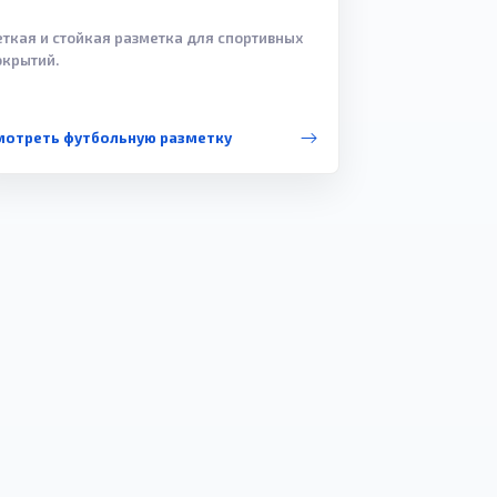
еткая и стойкая разметка для спортивных
окрытий.
мотреть футбольную разметку