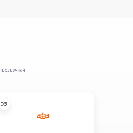
прозрачная
03