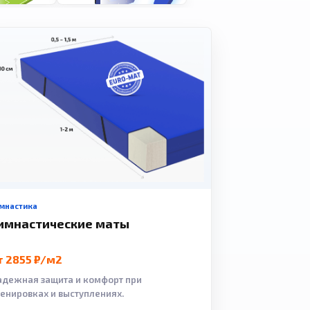
мнастика
имнастические маты
т 2855 ₽/м2
адежная защита и комфорт при
ренировках и выступлениях.