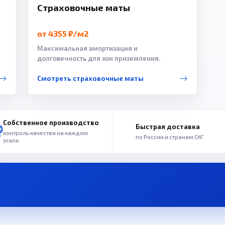
Страховочные маты
от 4355 ₽/м2
Максимальная амортизация и
долговечность для зон приземления.
Смотреть страховочные маты
Собственное производство
Быстрая доставка
контроль качества на каждом
по России и странам СНГ
этапе