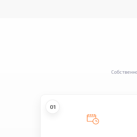
Собственн
01