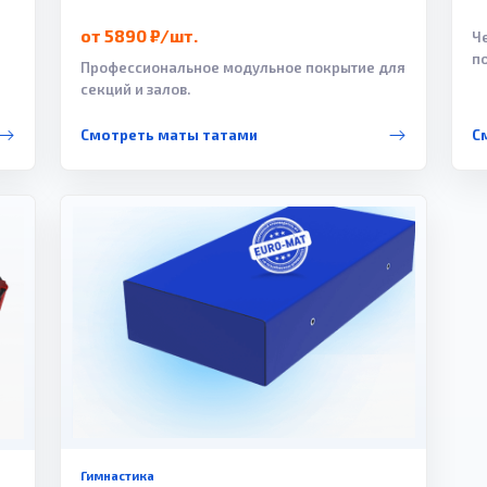
от 5890 ₽/шт.
Ч
п
Профессиональное модульное покрытие для
секций и залов.
Смотреть маты татами
С
Гимнастика