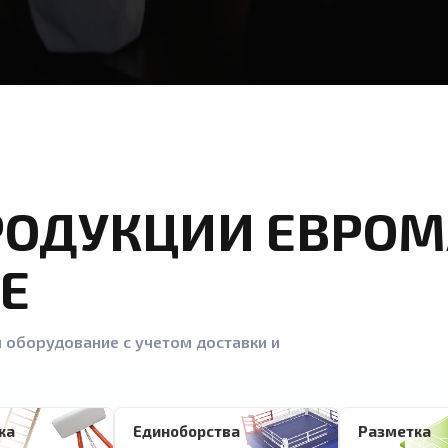
РОДУКЦИИ ЕВРОМ
Е
 оборудование с учетом доставки и
ка
Единоборства
Разметка