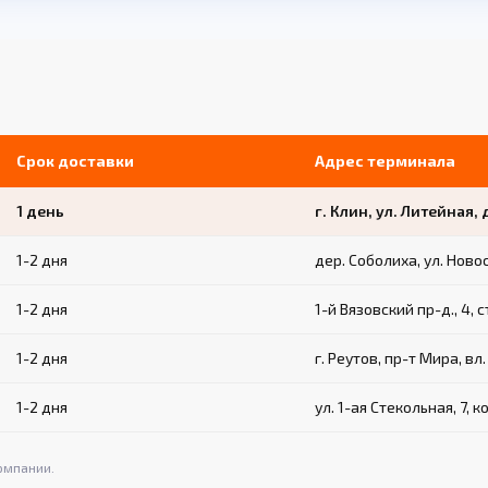
Срок доставки
Адрес терминала
1 день
г. Клин, ул. Литейная, 
1-2 дня
дер. Соболиха, ул. Ново
1-2 дня
1-й Вязовский пр-д., 4, с
1-2 дня
г. Реутов, пр-т Мира, вл.
1-2 дня
ул. 1-ая Стекольная, 7, к
омпании.