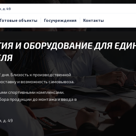
, д. 49
Готовые объекты
Госучреждения
Контакты
ИЯ И ОБОРУДОВАНИЕ ДЛЯ ЕДИ
ЕЛЯ
 дня. Близость к производственной
оставку и возможность самовывоза.
пными спортивными комплексами.
бора продукции до монтажа и ввода в
, д. 49