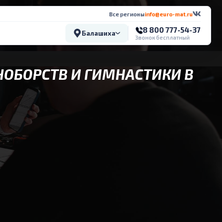
Все регионы
info@euro-mat.ru
8 800 777-54-37
Балашиха
Звонок бесплатный
НОБОРСТВ И ГИМНАСТИКИ В