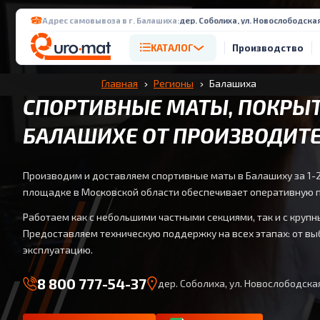
Адрес самовывоза в г. Балашиха:
дер. Соболиха, ул. Новослободская
КАТАЛОГ
Производство
Главная
Регионы
Балашиха
СПОРТИВНЫЕ МАТЫ, ПОКРЫТ
БАЛАШИХЕ ОТ ПРОИЗВОДИТ
Производим и доставляем спортивные маты в Балашиху за 1-2
площадке в Московской области обеспечивает оперативную п
Работаем как с небольшими частными секциями, так и с кру
Предоставляем техническую поддержку на всех этапах: от вы
эксплуатацию.
8 800 777-54-37
дер. Соболиха, ул. Новослободская