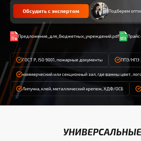
Обсудить с экспертом
Подберем опти
Предложение_для_бюджетных_учреждений.pdf
Прайс-
ГОСТ Р, ISO 9001, пожарные документы
ППЭ/НПЭ 
коммерческий или секционный зал, где важны цвет, лог
Липучка, клей, металлический крепеж, ХДФ/ОСБ
УНИВЕРСАЛЬНЫЕ