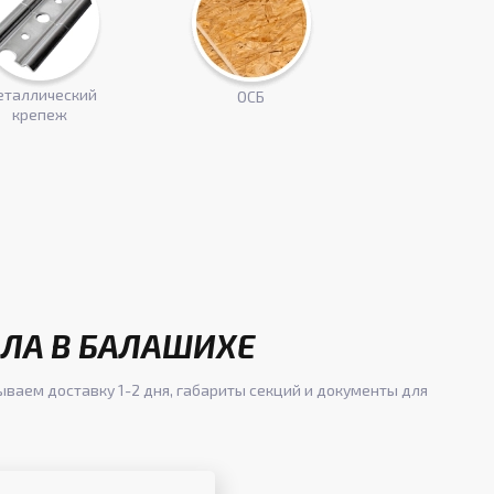
таллический
ОСБ
крепеж
АЛА В БАЛАШИХЕ
ываем доставку 1-2 дня, габариты секций и документы для