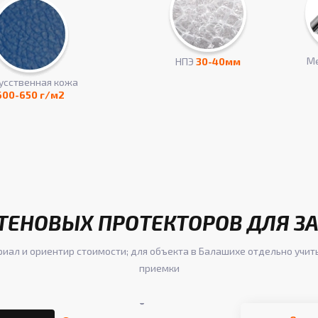
Ме
НПЭ
30-40мм
усcтвенная кожа
600-650 г/м2
ТЕНОВЫХ ПРОТЕКТОРОВ ДЛЯ З
риал и ориентир стоимости; для объекта в Балашихе отдельно учит
приемки
-
-