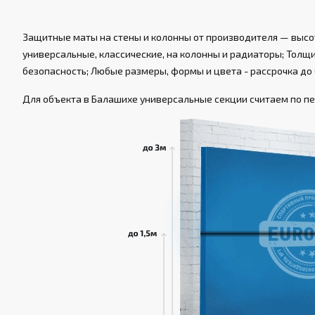
Защитные маты на стены и колонны от производителя — высот
универсальные, классические, на колонны и радиаторы; Толщин
безопасность; Любые размеры, формы и цвета - рассрочка до 
Для объекта в Балашихе универсальные секции считаем по пер