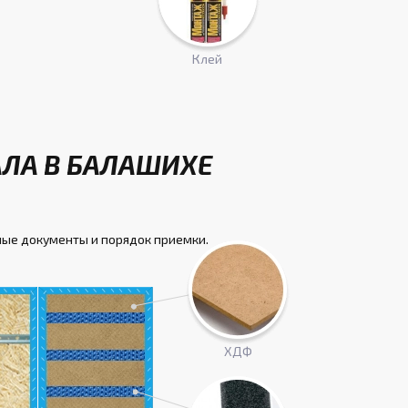
Клей
АЛА В БАЛАШИХЕ
ные документы и порядок приемки.
ХДФ