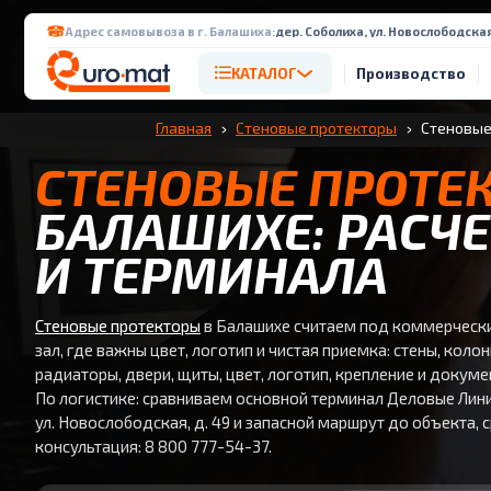
Адрес самовывоза в г. Балашиха:
дер. Соболиха, ул. Новослободская
КАТАЛОГ
Производство
Главная
Стеновые протекторы
Стеновые
СТЕНОВЫЕ ПРОТЕ
БАЛАШИХЕ: РАСЧЕ
И ТЕРМИНАЛА
Стеновые протекторы
в Балашихе считаем под коммерческ
зал, где важны цвет, логотип и чистая приемка: стены, колон
радиаторы, двери, щиты, цвет, логотип, крепление и докум
По логистике: сравниваем основной терминал Деловые Линии
ул. Новослободская, д. 49 и запасной маршрут до объекта, с
консультация: 8 800 777-54-37.