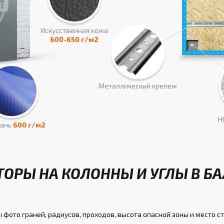
Искусcтвенная кожа
600-650 г/м2
Металлический крепеж
Н
кань
600 г/м2
ТОРЫ НА КОЛОННЫ И УГЛЫ В Б
 фото граней, радиусов, проходов, высота опасной зоны и место с