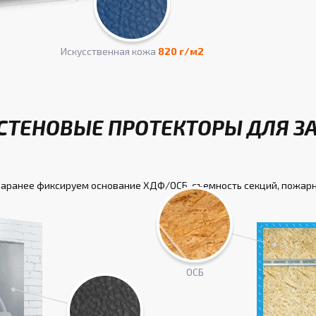
Искусcтвенная кожа
820 г/м2
СТЕНОВЫЕ ПРОТЕКТОРЫ ДЛЯ З
заранее фиксируем основание ХДФ/ОСБ, съемность секций, пожар
ОСБ