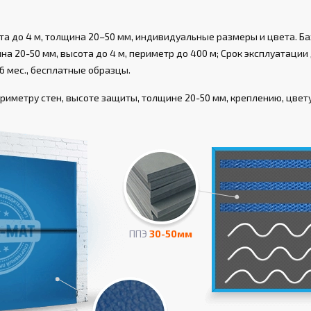
а до 4 м, толщина 20–50 мм, индивидуальные размеры и цвета. Ба
а 20-50 мм, высота до 4 м, периметр до 400 м; Срок эксплуатации д
6 мес., бесплатные образцы.
иметру стен, высоте защиты, толщине 20-50 мм, креплению, цвету,
ППЭ
30-50мм