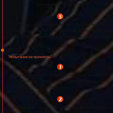
боксёрские ринги, октагоны.
Решив все технологические проблемы, мы начали
участвовать в значимых спортивных мероприятиях по борьбе,
дзюдо и ММА, в том числе, выступая в качестве спонсоров.
2022
"Испытание на прочность"
Пережили пандемию COVID-19 и экономический кризис,
сохранив производство и все обязательства перед
клиентами.
Не потеряли ни одного члена команды - сохранили весь