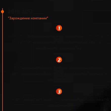
2010-2012
"Зарождение компании"
Укомплектовывали частные спортзалы матами, напольными
покрытиями и спортивным оборудованием российского и
зарубежного производства.
Обнаружили огромную пропасть между российским и
европейским качеством профессионального спортивного
оборудования.
Собирали разведданные по технологиям производства в РФ
и за рубежом.