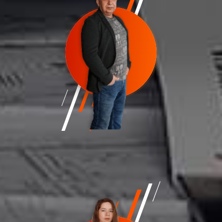
Александр Петров
Генеральный директор; Сооснователь
a.petrov@euro-mat.ru