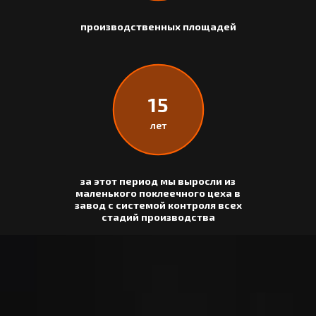
производственных площадей
15
лет
за этот период мы выросли из
маленького поклеечного цеха в
завод с системой контроля всех
стадий производства
НАША ИСТОРИЯ