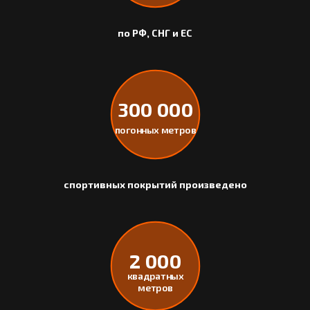
по РФ, СНГ и ЕС
300 000
погонных метров
спортивных покрытий произведено
2 000
квадратных
метров