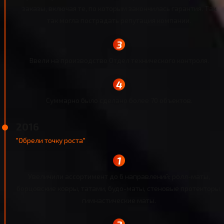
заказы, включая те, по которым закончилась гарантия. Так
так могла пострадать репутация компании.
Ввели на производство Отдел технического контроля.
Суммарно было сделано более 70 объектов.
2016
"Обрели точку роста"
Увеличили ассортимент до 6 направлений: ролл-маты,
борцовские ковры, татами, будо-маты, стеновые протекторы,
гимнастические маты.