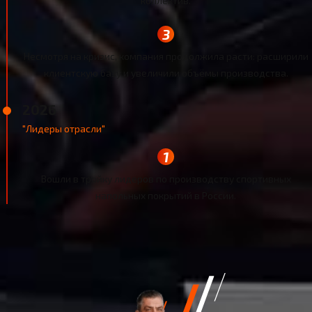
коллектив.
Несмотря на кризис, компания продолжила расти: расширили
клиентскую базу и увеличили объёмы производства.
2026
"Лидеры отрасли"
Вошли в тройку лидеров по производству спортивных
напольных покрытий в России.
НАША КОМАНДА