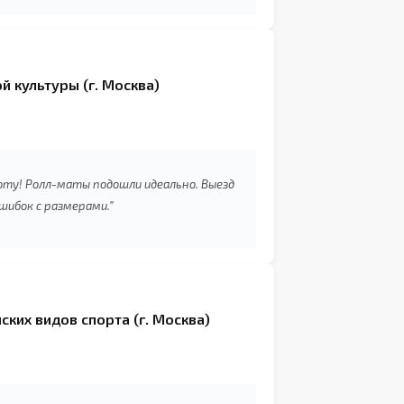
.”
й культуры (г. Москва)
оту! Ролл-маты подошли идеально. Выезд
ибок с размерами.”
ких видов спорта (г. Москва)