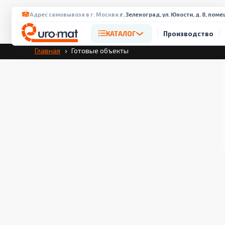
Перейти к содержимому
Адрес самовывоза в г. Москва:
г. Зеленоград, ул. Юности, д. 8, поме
КАТАЛОГ
Производство
Главная
Готовые объекты