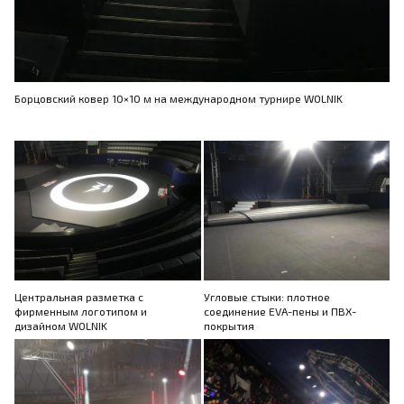
Борцовский ковер 10×10 м на международном турнире WOLNIK
Центральная разметка с
Угловые стыки: плотное
фирменным логотипом и
соединение EVA-пены и ПВХ-
дизайном WOLNIK
покрытия