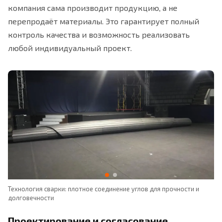
компания сама производит продукцию, а не
перепродаёт материалы. Это гарантирует полный
контроль качества и возможность реализовать
любой индивидуальный проект.
Технология сварки: плотное соединение углов для прочности и
Ко
долговечности
Ф
Проектирование и согласование