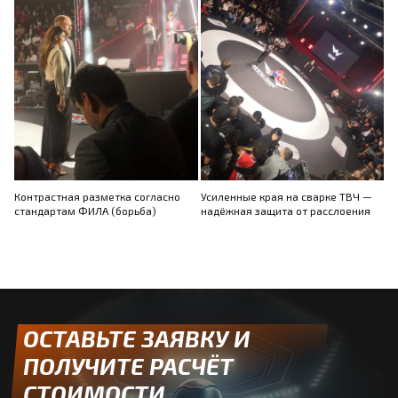
Контрастная разметка согласно
Усиленные края на сварке ТВЧ —
стандартам ФИЛА (борьба)
надёжная защита от расслоения
ОСТАВЬТЕ ЗАЯВКУ И
ПОЛУЧИТЕ РАСЧЁТ
СТОИМОСТИ