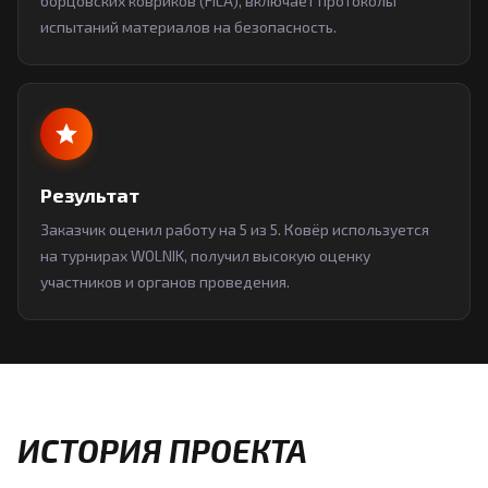
борцовских ковриков (FILA), включает протоколы
испытаний материалов на безопасность.
Результат
Заказчик оценил работу на 5 из 5. Ковёр используется
на турнирах WOLNIK, получил высокую оценку
участников и органов проведения.
ИСТОРИЯ ПРОЕКТА