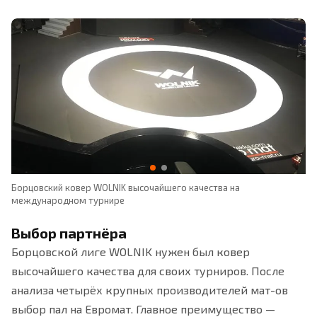
Борцовский ковер WOLNIK высочайшего качества на
Це
международном турнире
Выбор партнёра
Борцовской лиге WOLNIK нужен был ковер
высочайшего качества для своих турниров. После
анализа четырёх крупных производителей мат-ов
выбор пал на Евромат. Главное преимущество —