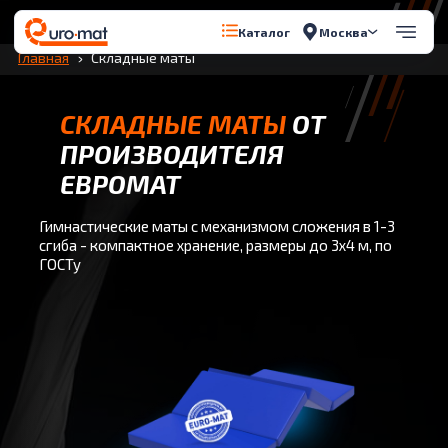
Перейти к содержимому
Москва
Каталог
Главная
Складные маты
СКЛАДНЫЕ МАТЫ
ОТ
ПРОИЗВОДИТЕЛЯ
ЕВРОМАТ
Гимнастические маты с механизмом сложения в 1-3
сгиба - компактное хранение, размеры до 3x4 м, по
ГОСТу