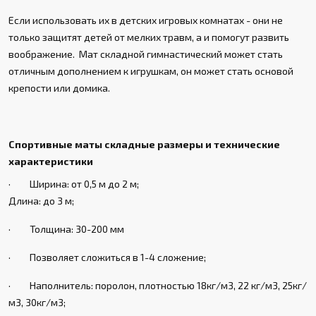
Если использовать их в детских игровых комнатах - они не
только защитят детей от мелких травм, а и помогут развить
воображение. Мат складной гимнастический может стать
отличным дополнением к игрушкам, он может стать основой
крепости или домика.
Спортивные маты складные размеры и технические
характеристики
· Ширина: от 0,5 м до 2 м;
Длина: до 3 м;
· Толщина: 30-200 мм
· Позволяет сложиться в 1-4 сложение;
· Наполнитель: поролон, плотностью 18кг/м3, 22 кг/м3, 25кг/
м3, 30кг/м3;