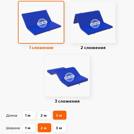
1 сложение
2 сложения
3 сложения
Длина:
1 м
2 м
3 м
Ширина:
1 м
2 м
3 м