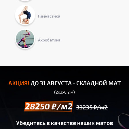
Гимнастика
Акробатика
АКЦИЯ!
ДО 31 АВГУСТА - СКЛАДНОЙ МАТ
(2х3х0,2 м)
28250 ₽/м2
33235 ₽/м2
Убедитесь в качестве наших матов