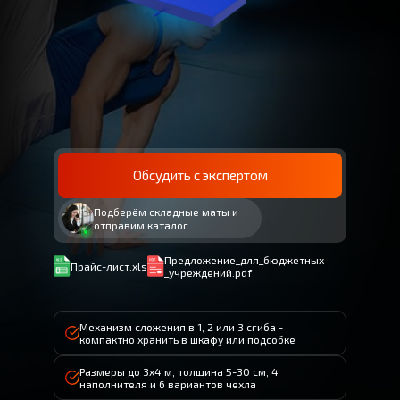
Обсудить с экспертом
Подберём складные маты и
отправим каталог
Предложение_для_бюджетных
Прайс-лист.xls
_учреждений.pdf
Механизм сложения в 1, 2 или 3 сгиба -
компактно хранить в шкафу или подсобке
Размеры до 3x4 м, толщина 5-30 см, 4
наполнителя и 6 вариантов чехла