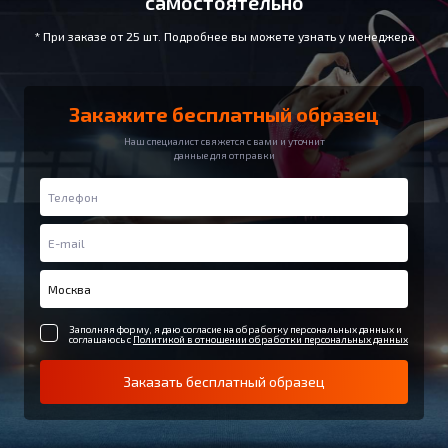
самостоятельно
* При заказе от 25 шт. Подробнее вы можете узнать у менеджера
Закажите бесплатный образец
Наш специалист свяжется с вами и уточнит
данные для отправки
Заполняя форму, я даю согласие на обработку персональных данных и
соглашаюсь с
Политикой в отношении обработки персональных данных
Заказать бесплатный образец