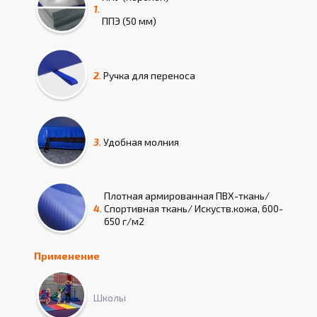
1.
ППЭ (50 мм)
2.
Ручка для переноса
3.
Удобная молния
Плотная армированная ПВХ-ткань/
4.
Спортивная ткань/ Искуств.кожа, 600-
650 г/м2
Применение
Школы