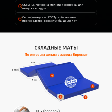
Съёмный чехол на молнии + люверсы для
выпуска воздуха
Сертификация по ГОСТу, собственное
производство, срок службы до 20 лет
СКЛАДНЫЕ МАТЫ
По оптовым ценам с завода Евромат
ППУ (поролон)