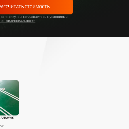
РАССЧИТАТЬ СТОИМОСТЬ
а кнопку, вы соглашаетесь с условиями
 конфиденциальности
ИАЛЬНУЮ
КУ