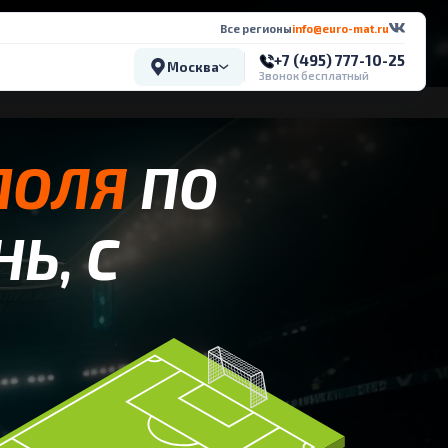
Все регионы
info@euro-mat.ru
+7 (495) 777-10-25
Москва
Звонок бесплатный
ПОЛЯ
ПО
НЬ, С