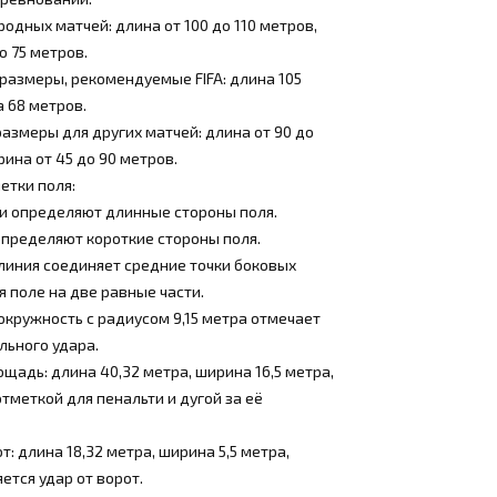
одных матчей: длина от 100 до 110 метров,
о 75 метров.
размеры, рекомендуемые FIFA: длина 105
 68 метров.
азмеры для других матчей: длина от 90 до
рина от 45 до 90 метров.
етки поля:
ии определяют длинные стороны поля.
определяют короткие стороны поля.
линия соединяет средние точки боковых
я поле на две равные части.
окружность с радиусом 9,15 метра отмечает
льного удара.
щадь: длина 40,32 метра, ширина 16,5 метра,
отметкой для пенальти и дугой за её
т: длина 18,32 метра, ширина 5,5 метра,
ется удар от ворот.