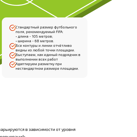
Стандартный размер футбольного
поля, рекомендуемый FIFA:
• длина - 105 метров;
• ширина - 68 метров.
Все контуры и линии отчётливо
видны из любой точки площадки.
Выступаем, как единый подрядчик в
выполнении всех работ
Адаптируем разметку при
нестандартном размере площадки.
арьируются в зависимости от уровня
ревнований: