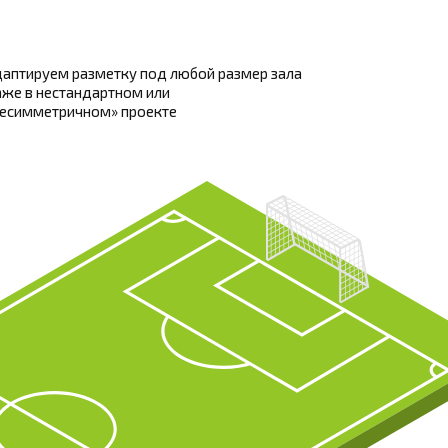
аптируем разметку под любой размер зала
же в нестандартном или
несимметричном» проекте