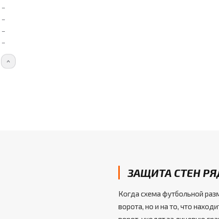
ЗАЩИТА СТЕН Р
Когда схема футбольной разм
ворота, но и на то, что наход