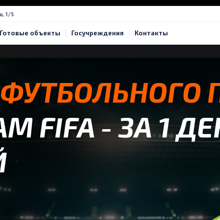
щ. 1/5
Готовые объекты
Госучреждения
Контакты
 ФУТБОЛЬНОГО 
 FIFA - ЗА 1 ДЕ
Й