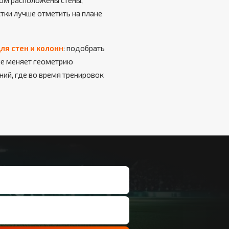
дом расположены стены,
тки лучше отметить на плане
ля стен и колонн
: подобрать
 не меняет геометрию
ний, где во время тренировок