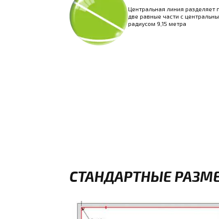
Центральная линия разделяет 
две равные части с центральн
радиусом 9,15 метра
СТАНДАРТНЫЕ РАЗМЕ