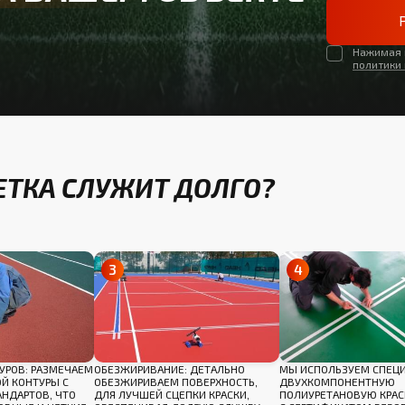
Нажимая н
политики
ТКА СЛУЖИТ ДОЛГО?
УРОВ: РАЗМЕЧАЕМ
ОБЕЗЖИРИВАНИЕ: ДЕТАЛЬНО
МЫ ИСПОЛЬЗУЕМ СПЕЦ
Й КОНТУРЫ С
ОБЕЗЖИРИВАЕМ ПОВЕРХНОСТЬ,
ДВУХКОМПОНЕНТНУЮ
АНДАРТОВ, ЧТО
ДЛЯ ЛУЧШЕЙ СЦЕПКИ КРАСКИ,
ПОЛИУРЕТАНОВУЮ КРАС