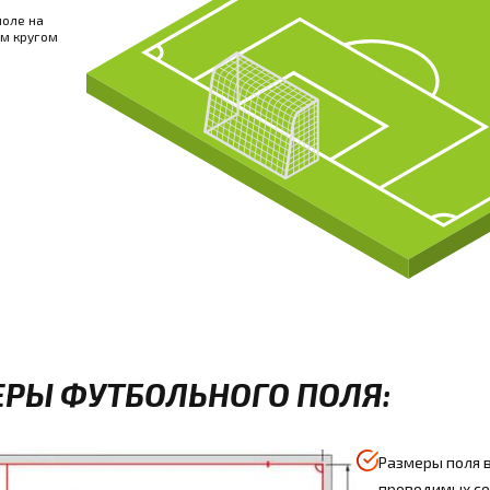
поле на
ым кругом
РЫ ФУТБОЛЬНОГО ПОЛЯ:
Размеры поля в
проводимых со