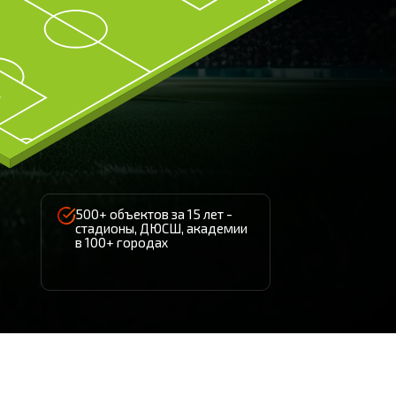
500+ объектов за 15 лет -
стадионы, ДЮСШ, академии
в 100+ городах