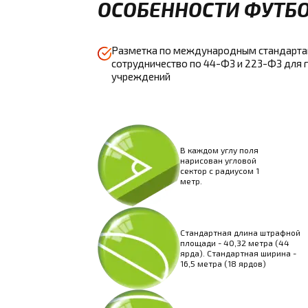
ОСОБЕННОСТИ ФУТБО
Разметка по международным стандарта
сотрудничество по 44-ФЗ и 223-ФЗ для г
учреждений
В каждом углу поля
нарисован угловой
сектор с радиусом 1
метр.
Стандартная длина штрафной
площади - 40,32 метра (44
ярда). Стандартная ширина -
16,5 метра (18 ярдов)