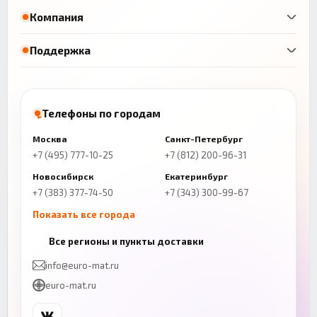
Компания
Поддержка
Телефоны по городам
Москва
Санкт-Петербург
+7 (495) 777-10-25
+7 (812) 200-96-31
Новосибирск
Екатеринбург
+7 (383) 377-74-50
+7 (343) 300-99-67
Показать все города
Казань
Нижний Новгород
Все регионы и пункты доставки
+7 (843) 206-01-30
+7 (831) 262-65-43
info@euro-mat.ru
Челябинск
Красноярск
euro-mat.ru
+7 (343) 300-99-67
+7 (391) 216-86-12
Самара
Уфа