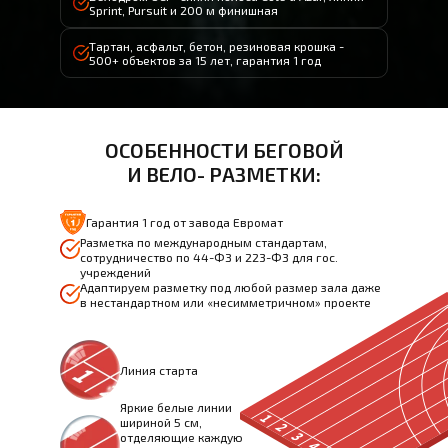
Sprint, Pursuit и 200 м финишная
Тартан, асфальт, бетон, резиновая крошка -
500+ объектов за 15 лет, гарантия 1 год
ОСОБЕННОСТИ БЕГОВОЙ
И ВЕЛО- РАЗМЕТКИ:
Гарантия 1 год от завода Евромат
Разметка по международным стандартам,
сотрудничество по 44-ФЗ и 223-ФЗ для гос.
учреждений
Адаптируем разметку под любой размер зала даже
в нестандартном или «несимметричном» проекте
Линия старта
Яркие белые линии
шириной 5 см,
отделяющие каждую