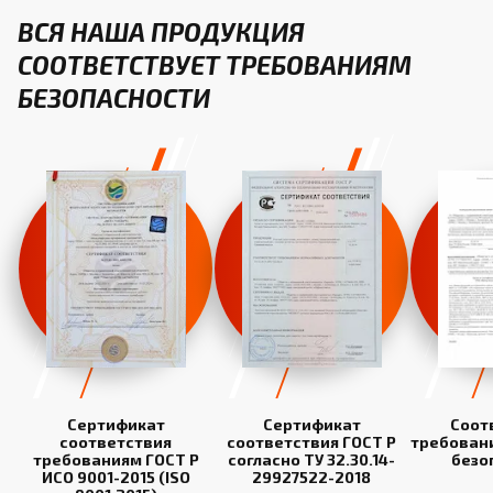
ВСЯ НАША ПРОДУКЦИЯ
СООТВЕТСТВУЕТ ТРЕБОВАНИЯМ
БЕЗОПАСНОСТИ
Сертификат
Сертификат
Соот
соответствия
соответствия ГОСТ Р
требован
требованиям ГОСТ Р
согласно ТУ 32.30.14-
безо
ИСО 9001-2015 (ISO
29927522-2018