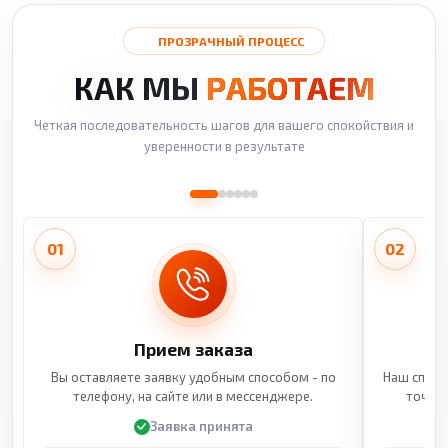
ПРОЗРАЧНЫЙ ПРОЦЕСС
КАК МЫ
РАБОТАЕМ
Четкая последовательность шагов для вашего спокойствия и
уверенности в результате
01
02
Прием заказа
Вы оставляете заявку удобным способом - по
Наш специ
телефону, на сайте или в мессенджере.
точные
Заявка принята