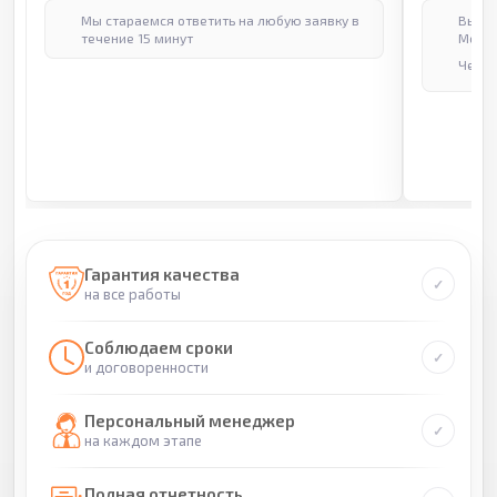
Мы стараемся ответить на любую заявку в
Выпол
течение 15 минут
Москв
Через
Гарантия качества
на все работы
Соблюдаем сроки
и договоренности
Персональный менеджер
на каждом этапе
Полная отчетность