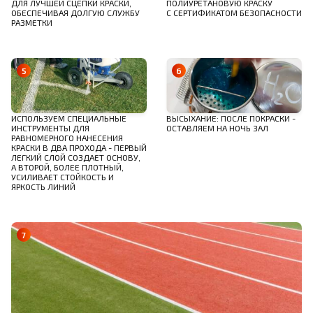
ДЛЯ ЛУЧШЕЙ СЦЕПКИ КРАСКИ,
ПОЛИУРЕТАНОВУЮ КРАСКУ
ОБЕСПЕЧИВАЯ ДОЛГУЮ СЛУЖБУ
С СЕРТИФИКАТОМ БЕЗОПАСНОСТИ
РАЗМЕТКИ
ВЫСЫХАНИЕ: ПОСЛЕ ПОКРАСКИ -
ИСПОЛЬЗУЕМ СПЕЦИАЛЬНЫЕ
ОСТАВЛЯЕМ НА НОЧЬ ЗАЛ
ИНСТРУМЕНТЫ ДЛЯ
РАВНОМЕРНОГО НАНЕСЕНИЯ
КРАСКИ В ДВА ПРОХОДА - ПЕРВЫЙ
ЛЕГКИЙ СЛОЙ СОЗДАЕТ ОСНОВУ,
А ВТОРОЙ, БОЛЕЕ ПЛОТНЫЙ,
УСИЛИВАЕТ СТОЙКОСТЬ И
ЯРКОСТЬ ЛИНИЙ