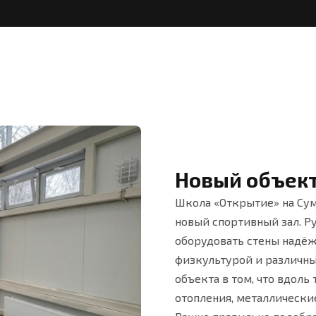
Новый объект
Школа «Открытие» на Су
новый спортивный зал. Р
оборудовать стены надёж
физкультурой и различны
объекта в том, что вдол
отопления, металлически