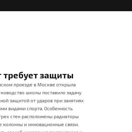
 требует защиты
мском проезде в Москве открыла
уководство школы поставило задачу
ной защитой от ударов при занятиях
ми видами спорта. Особенность
ь трех стен расположены радиаторы
е колонны и инновационные связи.