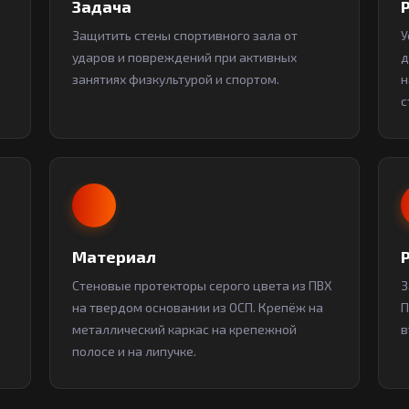
Задача
Защитить стены спортивного зала от
У
.
ударов и повреждений при активных
д
занятиях физкультурой и спортом.
н
с
Материал
Стеновые протекторы серого цвета из ПВХ
З
на твердом основании из ОСП. Крепёж на
П
металлический каркас на крепежной
в
полосе и на липучке.