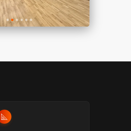
6 фото