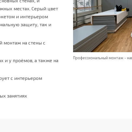
сновных стенах, и
ожных местах. Серый цвет
ркетом и интерьером
имальную защиту, так и
й монтаж на стены с
Профессиональный монтаж - на
х и у проёмов, а также на
рует с интерьером
ых занятиях