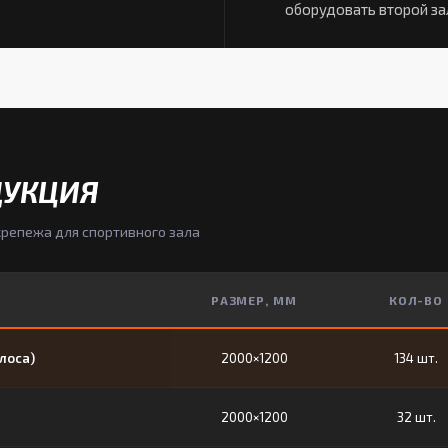
оборудовать второй за
ДУКЦИЯ
крепежа для спортивного зала
РАЗМЕР, ММ
КОЛ-ВО
лоса)
2000×1200
134 шт.
2000×1200
32 шт.