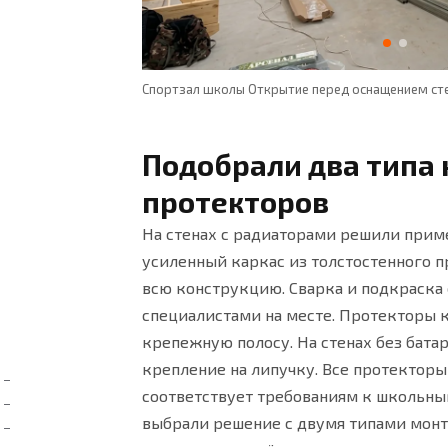
Спортзал школы Открытие перед оснащением с
Подобрали два типа
протекторов
На стенах с радиаторами решили прим
усиленный каркас из толстостенного п
всю конструкцию. Сварка и подкраска
специалистами на месте. Протекторы к
крепежную полосу. На стенах без бата
крепление на липучку. Все протекторы
соответствует требованиям к школьн
выбрали решение с двумя типами монт