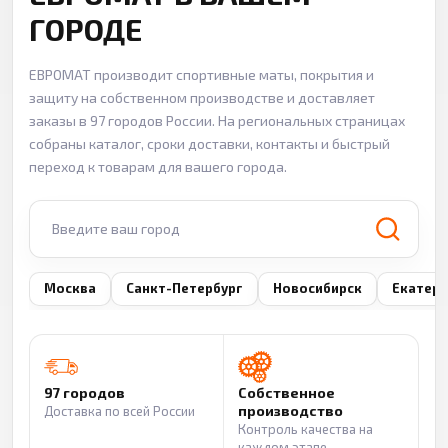
ГОРОДЕ
ЕВРОМАТ производит спортивные маты, покрытия и
защиту на собственном производстве и доставляет
заказы в 97 городов России. На региональных страницах
собраны каталог, сроки доставки, контакты и быстрый
переход к товарам для вашего города.
Введите ваш город
Москва
Санкт-Петербург
Новосибирск
Екатери
97 городов
Собственное
производство
Доставка по всей России
Контроль качества на
каждом этапе