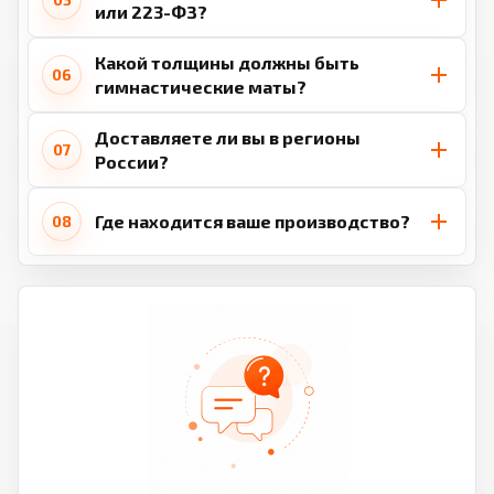
или 223-ФЗ?
Какой толщины должны быть
06
гимнастические маты?
Доставляете ли вы в регионы
07
России?
Где находится ваше производство?
08