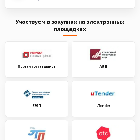
Участвуем в закупках на электронных
площадках
Портал поставщиков
АКД
ЕЭТП
uTender