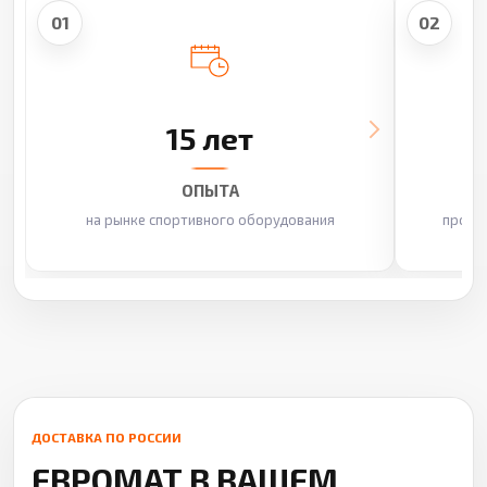
01
02
15 лет
ОПЫТА
на рынке спортивного оборудования
произ
ДОСТАВКА ПО РОССИИ
ЕВРОМАТ В ВАШЕМ