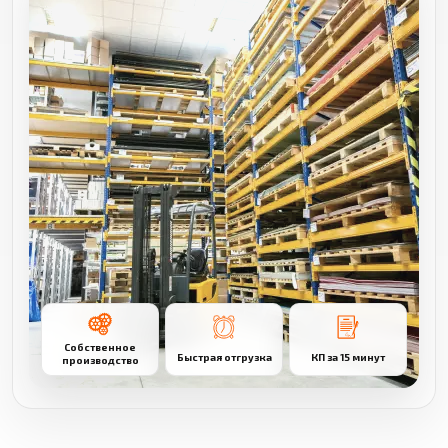
Собственное
Быстрая отгрузка
КП за 15 минут
производство