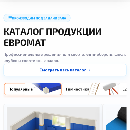
ПРОИЗВОДИМ ПОД ЗАДАЧИ ЗАЛА
КАТАЛОГ ПРОДУКЦИИ
ЕВРОМАТ
Профессиональные решения для спорта, единоборств, школ,
клубов и спортивных залов.
Смотреть весь каталог
Популярные
Гимнастика
Еди