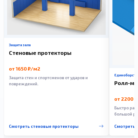
Защита зала
Стеновые протекторы
от 1650 ₽/м2
Единоборств
Защита стен и спортсменов от ударов и
Ролл-м
повреждений.
от 2200 
Быстро рас
большой ра
Смотреть стеновые протекторы
Смотреть 