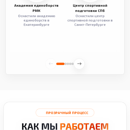
Академия единоборств
Центр спортивной
Семе
РМК
подготовки СПб
Оснастили академию
Оснастили центр
Обор
единоборств в
спортивной подготовки в
разв
Екатеринбурге
Санкт-Петербурге
ПРОЗРАЧНЫЙ ПРОЦЕСС
КАК МЫ
РАБОТАЕМ