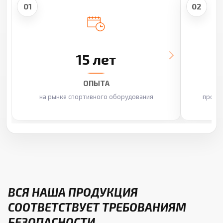
01
02
15 лет
ОПЫТА
на рынке спортивного оборудования
произ
ВСЯ НАША ПРОДУКЦИЯ
СООТВЕТСТВУЕТ ТРЕБОВАНИЯМ
БЕЗОПАСНОСТИ