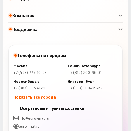
Компания
Поддержка
Телефоны по городам
Москва
Санкт-Петербург
+7 (495) 777-10-25
+7 (812) 200-96-31
Новосибирск
Екатеринбург
+7 (383) 377-74-50
+7 (343) 300-99-67
Показать все города
Казань
Нижний Новгород
Все регионы и пункты доставки
+7 (843) 206-01-30
+7 (831) 262-65-43
info@euro-mat.ru
Челябинск
Красноярск
euro-mat.ru
+7 (343) 300-99-67
+7 (391) 216-86-12