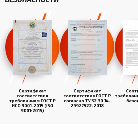
Сертификат
Сертификат
Соот
соответствия
соответствия ГОСТ Р
требован
требованиям ГОСТ Р
согласно ТУ 32.30.14-
безо
ИСО 9001-2015 (ISO
29927522-2018
9001:2015)