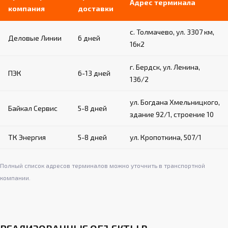
Адрес терминала
компания
доставки
с. Толмачево, ул. 3307 км,
Деловые Линии
6 дней
16к2
г. Бердск, ул. Ленина,
ПЭК
6-13 дней
136/2
ул. Богдана Хмельницкого,
Байкал Сервис
5-8 дней
здание 92/1, строение 10
ТК Энергия
5-8 дней
ул. Кропоткина, 507/1
Полный список адресов терминалов можно уточнить в транспортной
компании.