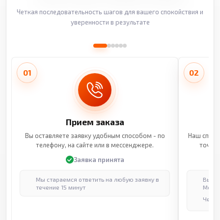
Четкая последовательность шагов для вашего спокойствия и
уверенности в результате
01
02
Прием заказа
Вы оставляете заявку удобным способом - по
Наш специ
телефону, на сайте или в мессенджере.
точные
Заявка принята
Мы стараемся ответить на любую заявку в
Выпол
течение 15 минут
Москв
Через