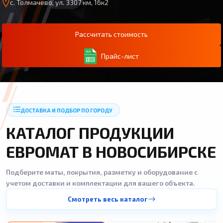
с. Толмачево, ул. 3307 км, 16к2
Рассчитать стоимость
Прайс-лист
ДОСТАВКА И ПОДБОР ПО ГОРОДУ
КАТАЛОГ ПРОДУКЦИИ
ЕВРОМАТ В НОВОСИБИРСКЕ
Подберите маты, покрытия, разметку и оборудование с
учетом доставки и комплектации для вашего объекта.
Смотреть весь каталог