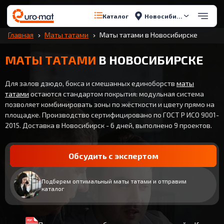
Новосибирск
Каталог
Главная
Маты татами
Маты татами в Новосибирске
МАТЫ ТАТАМИ
В НОВОСИБИРСКЕ
Для залов дзюдо, бокса и смешанных единоборств
маты
татами
остаются стандартом покрытия: модульная система
позволяет комбинировать зоны по жёсткости и цвету прямо на
площадке. Производство сертифицировано по ГОСТ Р ИСО 9001-
2015. Доставка в Новосибирск - 6 дней, выполнено 9 проектов.
Обсудить с экспертом
Подберем оптимальный маты татами и отправим
каталог