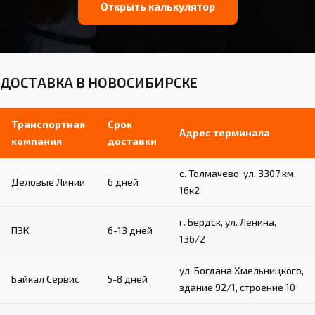
Открыть калькулятор
ДОСТАВКА В НОВОСИБИРСКЕ
Транспортная
Срок
Адрес терминала
компания
доставки
с. Толмачево, ул. 3307 км,
Деловые Линии
6 дней
16к2
г. Бердск, ул. Ленина,
ПЭК
6-13 дней
136/2
ул. Богдана Хмельницкого,
Байкал Сервис
5-8 дней
здание 92/1, строение 10