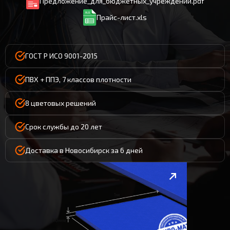
Предложение_для_бюджетных_учреждений.pdf
Прайс-лист.xls
ГОСТ Р ИСО 9001-2015
ПВХ + ППЭ, 7 классов плотности
8 цветовых решений
Срок службы до 20 лет
Доставка в Новосибирск за 6 дней