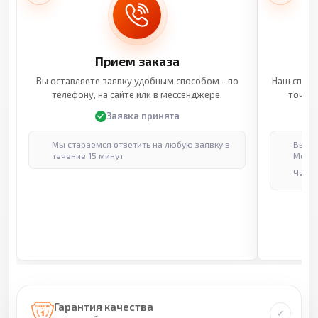
Прием заказа
Вы оставляете заявку удобным способом - по
Наш специ
телефону, на сайте или в мессенджере.
точные
Заявка принята
Мы стараемся ответить на любую заявку в
Выпол
течение 15 минут
Москв
Через
Гарантия качества