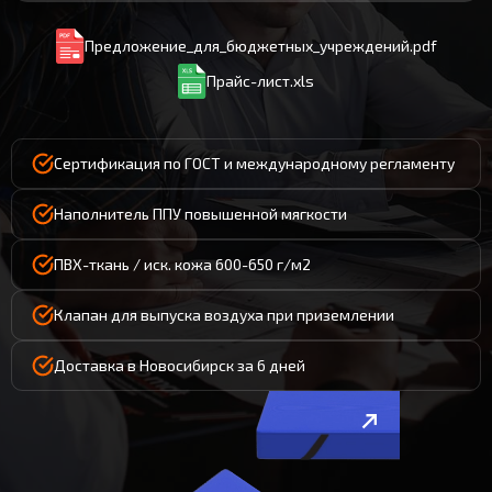
Предложение_для_бюджетных_учреждений.pdf
Прайс-лист.xls
Сертификация по ГОСТ и международному регламенту
Наполнитель ППУ повышенной мягкости
ПВХ-ткань / иск. кожа 600-650 г/м2
Клапан для выпуска воздуха при приземлении
Доставка в Новосибирск за 6 дней