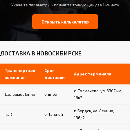
Укажите параметры - получите точную цену за 1 минуту
Открыть калькулятор
ДОСТАВКА В НОВОСИБИРСКЕ
Транспортная
Срок
Адрес терминала
компания
доставки
с. Толмачево, ул. 3307 км,
Деловые Линии
6 дней
16к2
г. Бердск, ул. Ленина,
ПЭК
6-13 дней
136/2