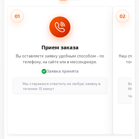
01
02
Прием заказа
Вы оставляете заявку удобным способом - по
Наш специ
телефону, на сайте или в мессенджере.
точные
Заявка принята
Мы стараемся ответить на любую заявку в
Выпол
течение 15 минут
Москв
Через