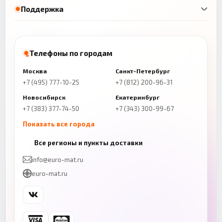
Поддержка
Телефоны по городам
Москва
Санкт-Петербург
+7 (495) 777-10-25
+7 (812) 200-96-31
Новосибирск
Екатеринбург
+7 (383) 377-74-50
+7 (343) 300-99-67
Показать все города
Казань
Нижний Новгород
Все регионы и пункты доставки
+7 (843) 206-01-30
+7 (831) 262-65-43
info@euro-mat.ru
Челябинск
Красноярск
euro-mat.ru
+7 (343) 300-99-67
+7 (391) 216-86-12
Самара
Уфа
+7 (846) 254-54-32
+7 (347) 211-94-40
Ростов-на-Дону
Краснодар