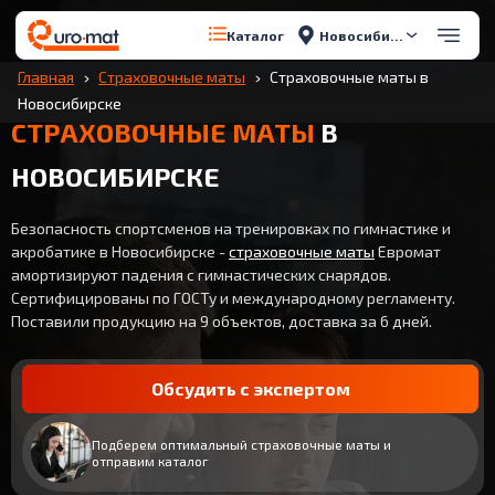
Новосибирск
Каталог
Главная
Страховочные маты
Страховочные маты в
Новосибирске
СТРАХОВОЧНЫЕ МАТЫ
В
НОВОСИБИРСКЕ
Безопасность спортсменов на тренировках по гимнастике и
акробатике в Новосибирске -
страховочные маты
Евромат
амортизируют падения с гимнастических снарядов.
Сертифицированы по ГОСТу и международному регламенту.
Поставили продукцию на 9 объектов, доставка за 6 дней.
Обсудить с экспертом
Подберем оптимальный страховочные маты и
отправим каталог