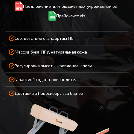
Предложение_для_бюджетных_учреждений.pdf
Прайс-лист.xls
Соответствие стандартам FIG
Массив бука, ППУ, натуральная кожа
Регулировка высоты, крепление к полу
Гарантия 1 год от производителя
Доставка в Новосибирск за 6 дней