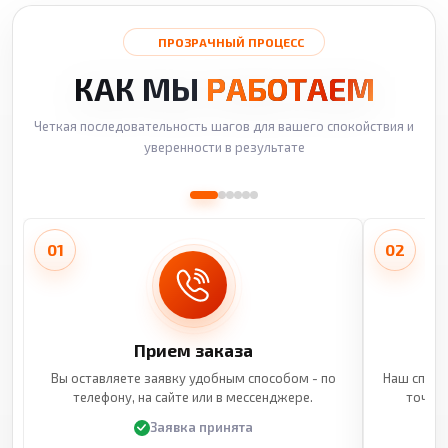
ПРОЗРАЧНЫЙ ПРОЦЕСС
КАК МЫ
РАБОТАЕМ
Четкая последовательность шагов для вашего спокойствия и
уверенности в результате
01
02
Прием заказа
Вы оставляете заявку удобным способом - по
Наш специ
телефону, на сайте или в мессенджере.
точные
Заявка принята