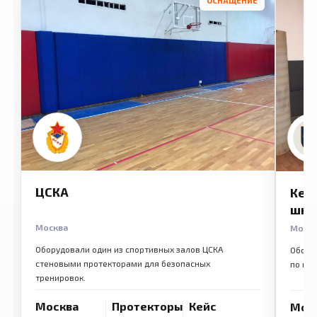
ОСНАЩЕНИЕ
ЦСКА
Кем
шко
Москва
Моск
Оборудовали один из спортивных залов ЦСКА
Обору
стеновыми протекторами для безопасных
по ме
тренировок.
Москва
Протекторы
Кейс
Мос