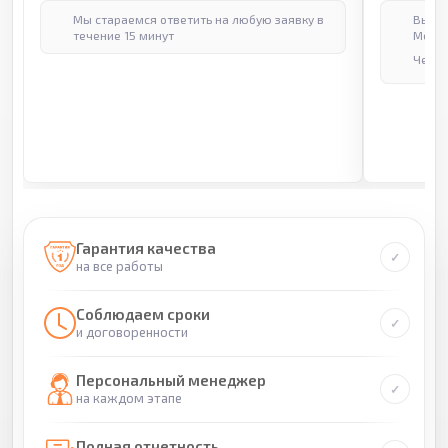
Мы стараемся ответить на любую заявку в
Выпол
течение 15 минут
Москв
Через
Гарантия качества
на все работы
Соблюдаем сроки
и договоренности
Персональный менеджер
на каждом этапе
Полная отчетность