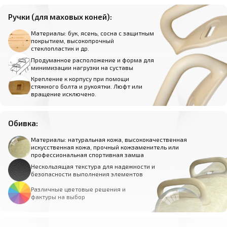
Ручки (для маховых коней):
Материалы: бук, ясень, сосна с защитным
покрытием, высокопрочный
стеклопластик и др.
Продуманное расположение и форма для
минимизации нагрузки на суставы
Крепление к корпусу при помощи
стяжного болта и рукоятки. Люфт или
вращение исключено.
Обивка:
Материалы: натуральная кожа, высококачественная
искусственная кожа, прочный кожзаменитель или
профессиональная спортивная замша
Нескользящая текстура для надежности и
безопасности выполнения элементов
Различные цветовые решения и
фактуры на выбор