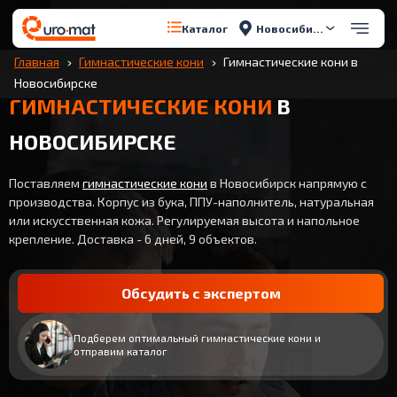
Новосибирск
Каталог
Главная
Гимнастические кони
Гимнастические кони в
Новосибирске
ГИМНАСТИЧЕСКИЕ КОНИ
В
НОВОСИБИРСКЕ
Поставляем
гимнастические кони
в Новосибирск напрямую с
производства. Корпус из бука, ППУ-наполнитель, натуральная
или искусственная кожа. Регулируемая высота и напольное
крепление. Доставка - 6 дней, 9 объектов.
Обсудить с экспертом
Подберем оптимальный гимнастические кони и
отправим каталог