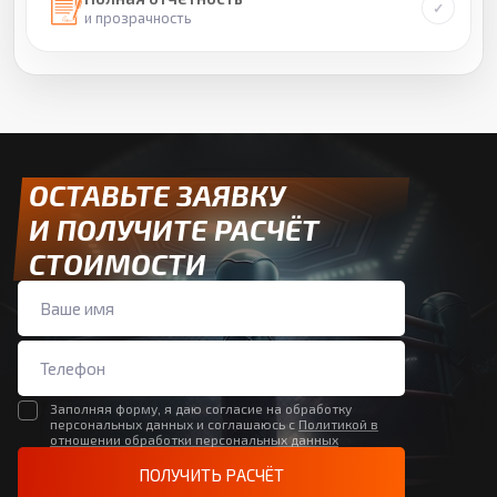
и прозрачность
ОСТАВЬТЕ ЗАЯВКУ
И ПОЛУЧИТЕ РАСЧЁТ
СТОИМОСТИ
Заполняя форму, я даю согласие на обработку
персональных данных и соглашаюсь с
Политикой в
отношении обработки персональных данных
ПОЛУЧИТЬ РАСЧЁТ