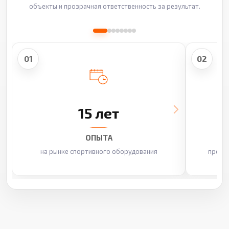
объекты и прозрачная ответственность за результат.
01
02
15 лет
ОПЫТА
на рынке спортивного оборудования
произ