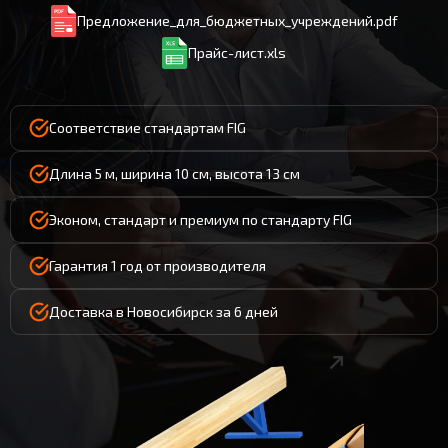
Предложение_для_бюджетных_учреждений.pdf
Прайс-лист.xls
Соответствие стандартам FIG
Длина 5 м, ширина 10 см, высота 13 см
Эконом, стандарт и премиум по стандарту FIG
Гарантия 1 год от производителя
Доставка в Новосибирск за 6 дней