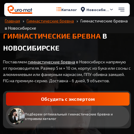
Новосибирск
Каталог
Главная
Гимнастические бревна
Гимнастические бревна
в Новосибирске
ГИМНАСТИЧЕСКИЕ БРЕВНА
В
НОВОСИБИРСКЕ
Поставляем
гимнастические бревна
в Новосибирск напрямую
от производителя. Размер 5 м × 10 см, корпус из бука или сосны с
алюминиевым или фанерным каркасом, ППУ-обивка замшей.
FIG на премиум-серию. Доставка - 6 дней, 9 объектов.
Обсудить с экспертом
Подберем оптимальный гимнастические бревна и
отправим каталог