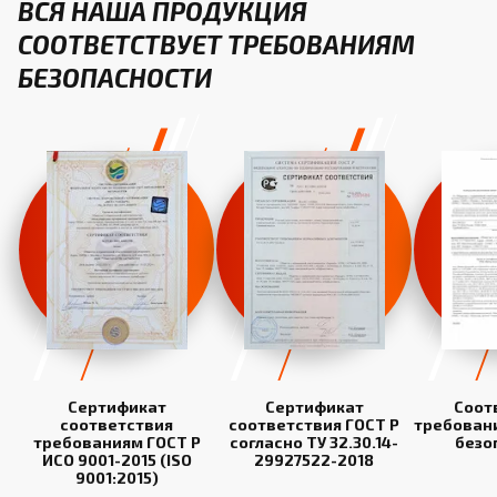
ВСЯ НАША ПРОДУКЦИЯ
СООТВЕТСТВУЕТ ТРЕБОВАНИЯМ
БЕЗОПАСНОСТИ
Сертификат
Сертификат
Соот
соответствия
соответствия ГОСТ Р
требован
требованиям ГОСТ Р
согласно ТУ 32.30.14-
безо
ИСО 9001-2015 (ISO
29927522-2018
9001:2015)