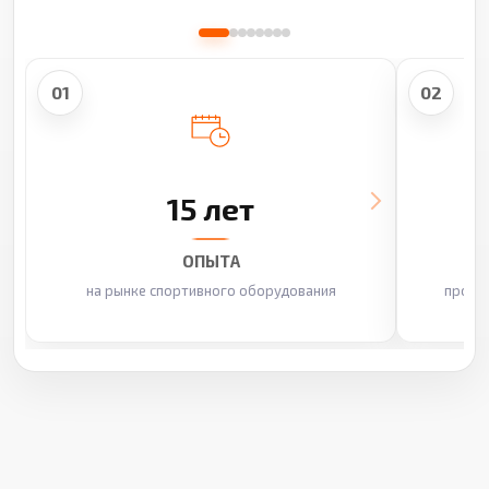
01
02
15 лет
ОПЫТА
на рынке спортивного оборудования
произ