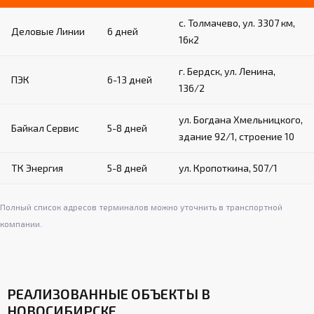
с. Толмачево, ул. 3307 км,
Деловые Линии
6 дней
16к2
г. Бердск, ул. Ленина,
ПЭК
6-13 дней
136/2
ул. Богдана Хмельницкого,
Байкал Сервис
5-8 дней
здание 92/1, строение 10
ТК Энергия
5-8 дней
ул. Кропоткина, 507/1
Полный список адресов терминалов можно уточнить в транспортной
компании.
РЕАЛИЗОВАННЫЕ ОБЪЕКТЫ В
НОВОСИБИРСКЕ