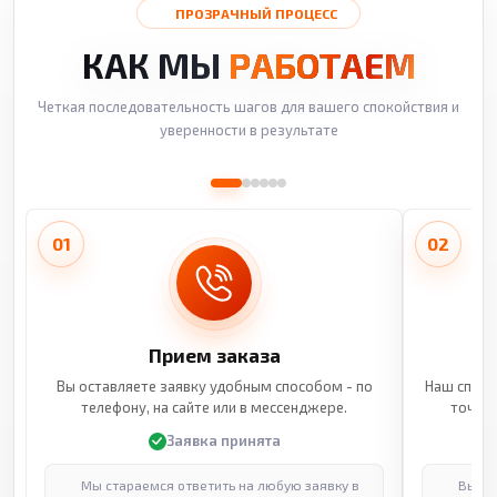
ПРОЗРАЧНЫЙ ПРОЦЕСС
КАК МЫ
РАБОТАЕМ
Четкая последовательность шагов для вашего спокойствия и
уверенности в результате
01
02
Прием заказа
Вы оставляете заявку удобным способом - по
Наш специ
телефону, на сайте или в мессенджере.
точные
Заявка принята
Мы стараемся ответить на любую заявку в
Выпол