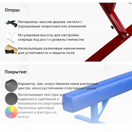
Опоры:
Материалы: массив дерева, металл с
порошковым покрытием или алюминий
Регулировка высоты для настройки
снаряда под рост и уровень гимнастки
Нескользящие резиновые наконечники
для устойчивости и защиты пола
Покрытие:
Варианты: лак, искусственная кожа различных
цветов, износоустойчивая спортивная замша
Нескользящая текстура для
надежного сцепления и
безопасности спортсменов
Различные цветовые
решения и фактуры на
выбор