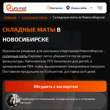
Новосибирск
Каталог
Главная
Складные маты
Складные маты в Новосибирске
СКЛАДНЫЕ МАТЫ
В
НОВОСИБИРСКЕ
Идеальное решение для школьных спортзалов Новосибирска -
складные маты
Евромат легко убираются после урока
физкультуры. Наполнитель ППУ безопасен для детей, а
армированная ПВХ-ткань выдерживает ежедневные нагрузки.
Поставили продукцию на 9 объектов, доставка за 6 дней.
Обсудить с экспертом
Подберем оптимальный складные маты и отправим
каталог