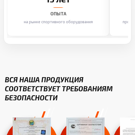
ОПЫТА
на рынке спортивного оборудования
произ
ВСЯ НАША ПРОДУКЦИЯ
СООТВЕТСТВУЕТ ТРЕБОВАНИЯМ
БЕЗОПАСНОСТИ