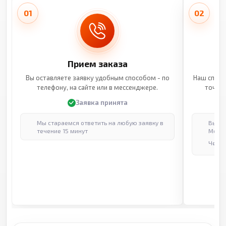
01
02
Прием заказа
Вы оставляете заявку удобным способом - по
Наш специ
телефону, на сайте или в мессенджере.
точные
Заявка принята
Мы стараемся ответить на любую заявку в
Выпол
течение 15 минут
Москв
Через