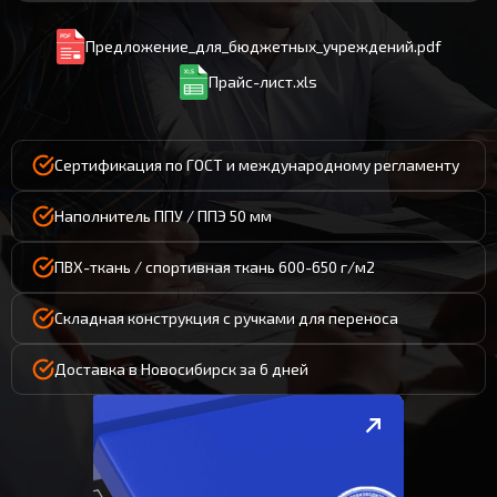
Предложение_для_бюджетных_учреждений.pdf
Прайс-лист.xls
Сертификация по ГОСТ и международному регламенту
Наполнитель ППУ / ППЭ 50 мм
ПВХ-ткань / спортивная ткань 600-650 г/м2
Складная конструкция с ручками для переноса
Доставка в Новосибирск за 6 дней