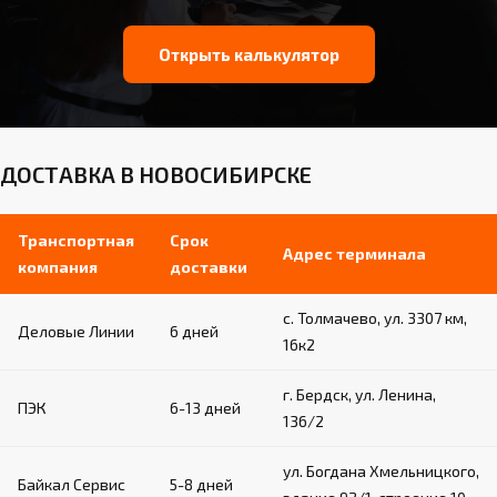
Открыть калькулятор
ДОСТАВКА В НОВОСИБИРСКЕ
Транспортная
Срок
Адрес терминала
компания
доставки
с. Толмачево, ул. 3307 км,
Деловые Линии
6 дней
16к2
г. Бердск, ул. Ленина,
ПЭК
6-13 дней
136/2
ул. Богдана Хмельницкого,
Байкал Сервис
5-8 дней