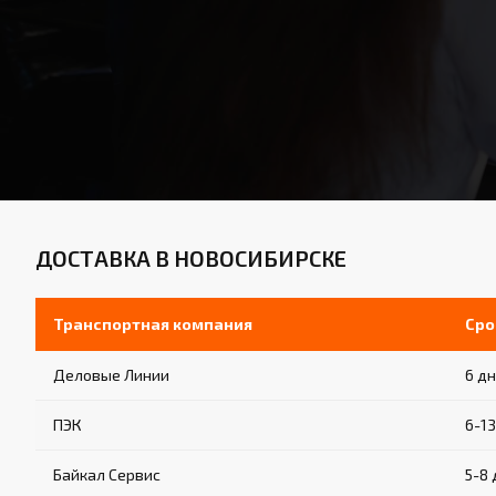
ДОСТАВКА В НОВОСИБИРСКЕ
Транспортная компания
Сро
Деловые Линии
6 д
ПЭК
6-1
Байкал Сервис
5-8