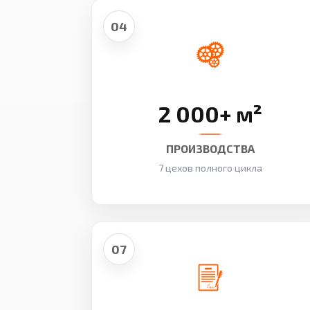
04
2 000+ м²
ПРОИЗВОДСТВА
7 цехов полного цикла
07