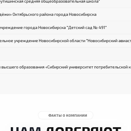
рутишинская средняя общеобразовательная школа"
ёжи» Октябрьского района города Новосибирска
чреждение города Новосибирска "Детский сад № 491"
льное учреждение Новосибирской области "Новосибирский авиастр
 высшего образования «Сибирский университет потребительской 
ФАКТЫ О КОМПАНИИ