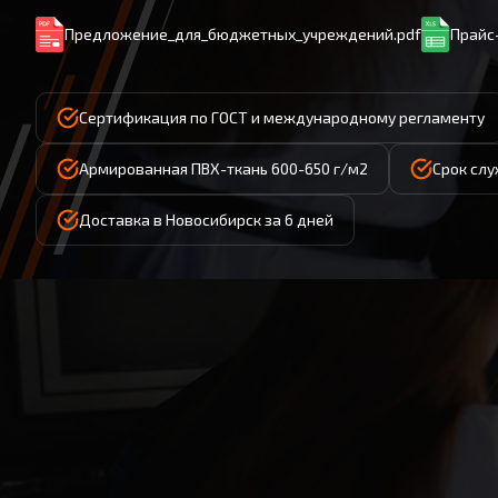
Предложение_для_бюджетных_учреждений.pdf
Прайс-
Сертификация по ГОСТ и международному регламенту
Армированная ПВХ-ткань 600-650 г/м2
Срок слу
Доставка в Новосибирск за 6 дней