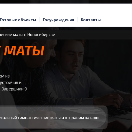
Готовые объекты
Госучреждения
Контакты
еские маты в Новосибирске
Е МАТЫ
ем из
устойчив к
. Завершили 9
мальный гимнастические маты и отправим каталог