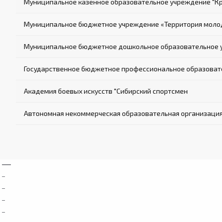
Муниципальное казённое образовательное учреждение "К
Муниципальное бюджетное учреждение «Территория молод
Муниципальное бюджетное дошкольное образовательное у
Государственное бюджетное профессиональное образовате
Академия боевых искусств "Сибирский спортсмен
Автономная некоммерческая образовательная организация