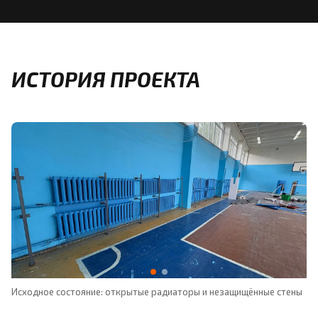
ИСТОРИЯ ПРОЕКТА
Исходное состояние: открытые радиаторы и незащищённые стены
Ра
за