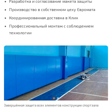
Разработка и согласование макета защиты
Производство в собственном цеху Евромата
Координированная доставка в Клин
Профессиональный монтаж с соблюдением
технологии
Завершённая защита всех элементов конструкции спортзала
Эс
сп