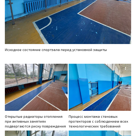
Исходное состояние спортзала перед установкой защиты
Открытые радиаторы отопления
Процесс монтажа стеновых
при активных занятиях
протекторов с соблюдением всех
подвергаются риску повреждения
технологических требований