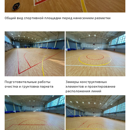
Общий вид спортивной площадки перед нанесением разметки
Подготовительные работы:
Замеры конструктивных
очистка и грунтовка паркета
элементов и проектирование
расположения линий