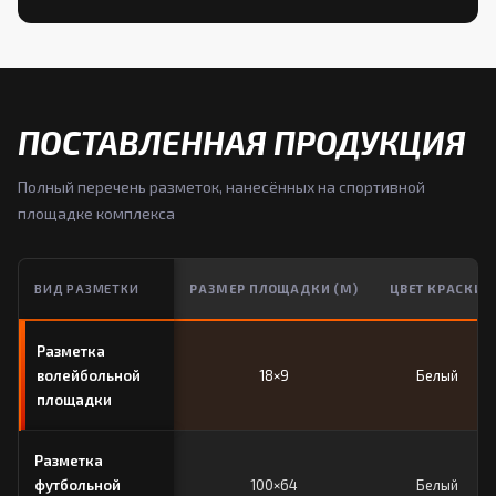
ПОСТАВЛЕННАЯ ПРОДУКЦИЯ
Полный перечень разметок, нанесённых на спортивной
площадке комплекса
ВИД РАЗМЕТКИ
РАЗМЕР ПЛОЩАДКИ (М)
ЦВЕТ КРАСКИ
Разметка
волейбольной
18×9
Белый
площадки
Разметка
футбольной
100×64
Белый