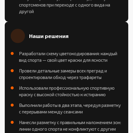
спортсменов при переходе с одного вида на
другой
Наши решения
Разработали схему цветокодирования: каждый
вид спорта — свой цвет краски для ясности
Провели детальные замеры всех преград и
спроектировали обход через трафареты
Использовали профессиональную спортивную
краску с высокой стойкостью к истиранию
Выполнили работы в два этапа, чередуя разметку
с перерывами между сеансами
Нанесли разметку с правильным наложением зон:
линии одного спорта не конфликтуют с другим