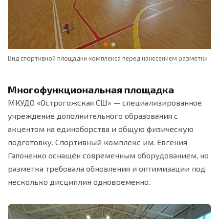
м
Вид спортивной площадки комплекса перед нанесением разметки
По
кр
Многофункциональная площадка
МКУДО «Острогожская СШ» — специализированное
учреждение дополнительного образования с
акцентом на единоборства и общую физическую
подготовку. Спортивный комплекс им. Евгения
Гапоненко оснащён современным оборудованием, но
разметка требовала обновления и оптимизации под
несколько дисциплин одновременно.