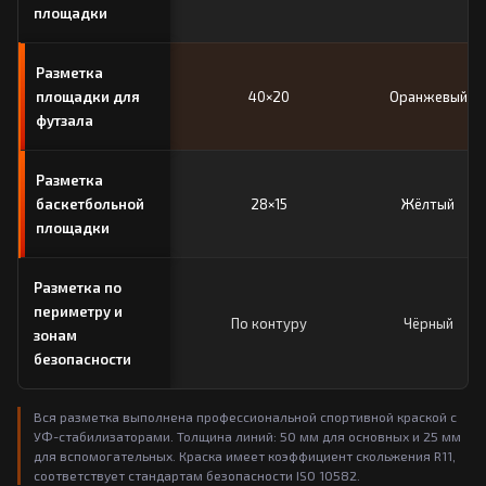
площадки
Разметка
площадки для
40×20
Оранжевый
футзала
Разметка
баскетбольной
28×15
Жёлтый
площадки
Разметка по
периметру и
По контуру
Чёрный
зонам
безопасности
Вся разметка выполнена профессиональной спортивной краской с
УФ-стабилизаторами. Толщина линий: 50 мм для основных и 25 мм
для вспомогательных. Краска имеет коэффициент скольжения R11,
соответствует стандартам безопасности ISO 10582.