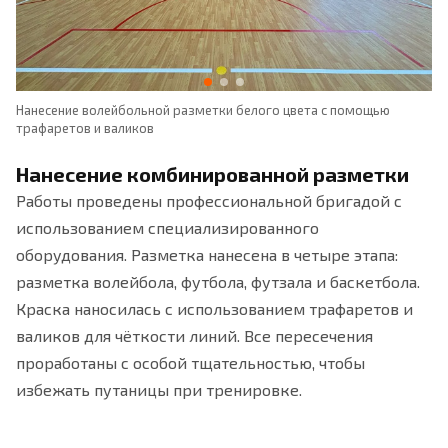
и
Нанесение волейбольной разметки белого цвета с помощью
Ко
трафаретов и валиков
ор
Нанесение комбинированной разметки
Работы проведены профессиональной бригадой с
использованием специализированного
оборудования. Разметка нанесена в четыре этапа:
разметка волейбола, футбола, футзала и баскетбола.
Краска наносилась с использованием трафаретов и
валиков для чёткости линий. Все пересечения
проработаны с особой тщательностью, чтобы
избежать путаницы при тренировке.