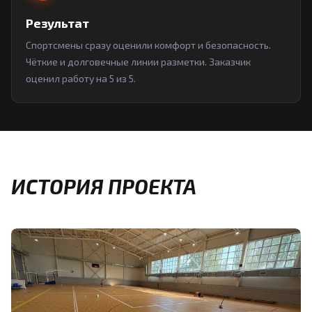
Результат
Спортсмены сразу оценили комфорт и безопасность.
Чёткие и долговечные линии разметки. Заказчик
оценил работу на 5 из 5.
ИСТОРИЯ ПРОЕКТА