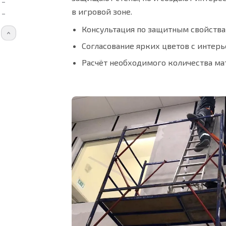
в игровой зоне.
Консультация по защитным свойств
Согласование ярких цветов с интер
Трёхцветная палитра протекторов: беже
Расчёт необходимого количества ма