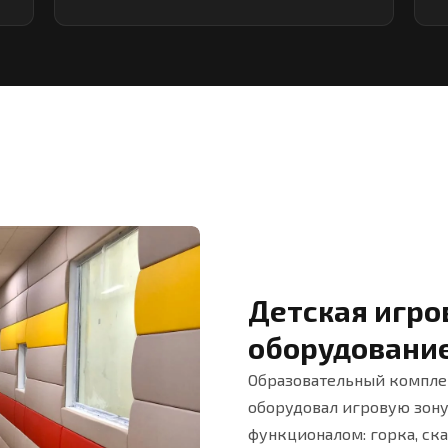
Детская игро
оборудовани
Образовательный комплек
оборудовал игровую зону
функционалом: горка, ск