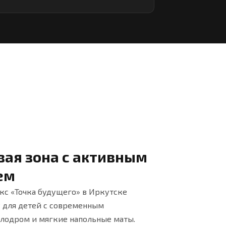
вая зона с активным
ем
с «Точка будущего» в Иркутске
 для детей с современным
алодром и мягкие напольные маты.