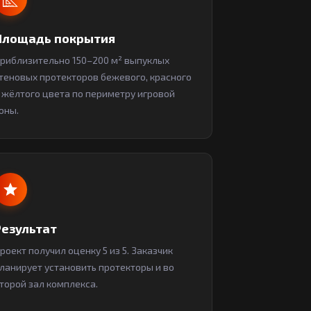
Площадь покрытия
риблизительно 150–200 м² выпуклых
теновых протекторов бежевого, красного
 жёлтого цвета по периметру игровой
оны.
Результат
роект получил оценку 5 из 5. Заказчик
ланирует установить протекторы и во
торой зал комплекса.