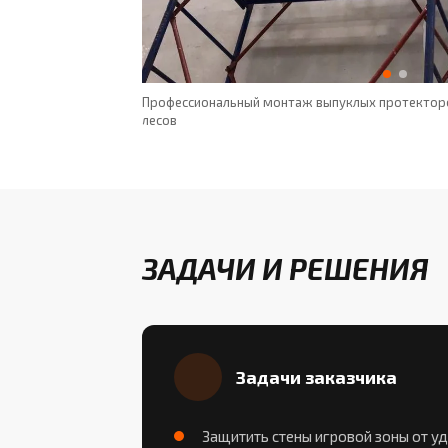
оров
Профессиональный монтаж выпуклых протекторо
лесов
ЗАДАЧИ И РЕШЕНИЯ
Задачи заказчика
Защитить стены игровой зоны от уд