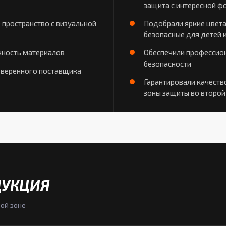
защита с интересной ф
 пространство с визуальной
Подобрали яркие цвета
безопасные для детей 
чность материалов
Обеспечили профессио
безопасности
оверенного поставщика
Гарантировали качеств
зоны защиты во второй
ДУКЦИЯ
ой зоне