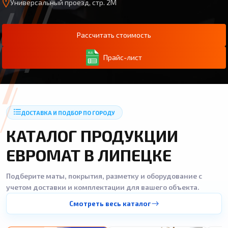
Универсальный проезд, стр. 2М
Рассчитать стоимость
Прайс-лист
ДОСТАВКА И ПОДБОР ПО ГОРОДУ
КАТАЛОГ ПРОДУКЦИИ
ЕВРОМАТ В ЛИПЕЦКЕ
Подберите маты, покрытия, разметку и оборудование с
учетом доставки и комплектации для вашего объекта.
Смотреть весь каталог