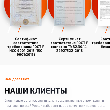
Сертификат
Сертификат
Соот
соответствия
соответствия ГОСТ Р
требован
требованиям ГОСТ Р
согласно ТУ 32.30.14-
безо
ИСО 9001-2015 (ISO
29927522-2018
9001:2015)
НАМ ДОВЕРЯЮТ
НАШИ КЛИЕНТЫ
Спортивные организации, школы, государственные учреждения и
компании по всей России выбирают нас за качество и надежность.