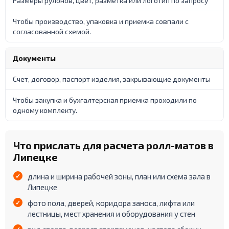
Размеры рулонов, цвет, разметка или логотип по запросу
Чтобы производство, упаковка и приемка совпали с
согласованной схемой.
Документы
Счет, договор, паспорт изделия, закрывающие документы
Чтобы закупка и бухгалтерская приемка проходили по
одному комплекту.
Что прислать для расчета ролл-матов в
Липецке
длина и ширина рабочей зоны, план или схема зала в
Липецке
фото пола, дверей, коридора заноса, лифта или
лестницы, мест хранения и оборудования у стен