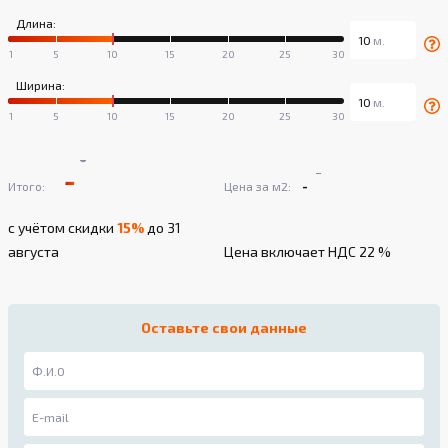
Длина:
Ширина:
-
-
-
-
Итого:
Цена за м2:
с учётом скидки
15%
до 31
августа
Цена включает НДС 22 %
Оставьте свои данные