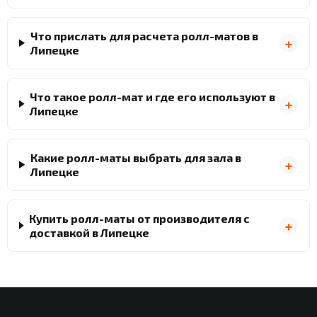
Что прислать для расчета ролл-матов в
Липецке
Что такое ролл-мат и где его используют в
Липецке
Какие ролл-маты выбрать для зала в
Липецке
Купить ролл-маты от производителя с
доставкой в Липецке