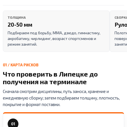
ТОЛЩИНА
СБОРК
20-50 мм
Руло
Подбираем под борьбу, ММА, дзюдо, гимнастику,
Полот
акробатику, чирлидинг, возраст спортсменов и
поверх
режим занятий.
заняти
01 / КАРТА РИСКОВ
Что проверить в Липецке до
получения на терминале
Сначала смотрим дисциплины, путь заноса, хранение и
ежедневную сборку; затем подбираем толщину, плотность,
покрытие и формат поставки.
01