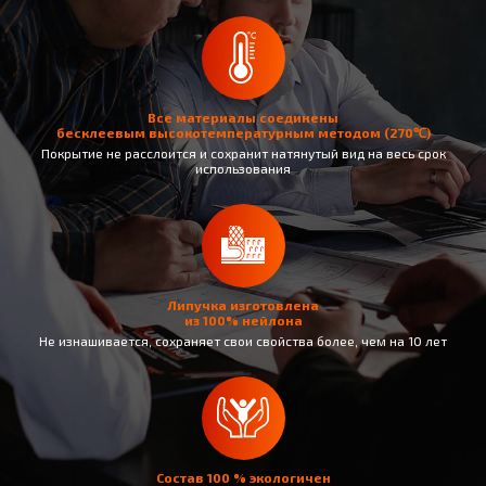
Все материалы соединены
бесклеевым высокотемпературным методом (270℃)
Покрытие не раcслоится и сохранит натянутый вид на весь срок
использования
Липучка изготовлена
из 100% нейлона
Не изнашивается, сохраняет свои свойства более, чем на 10 лет
Состав 100 % экологичен