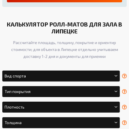
КАЛЬКУЛЯТОР РОЛЛ-МАТОВ ДЛЯ ЗАЛА В
ЛИПЕЦКЕ
Рассчитайте площадь, толщину, покрытие и ориентир
стоимости; для объекта в Липецке отдельно учитываем
доставку 1-2 дня и документы для приемки
Вид спорта
Тип покрытия
Плотность
Толщина