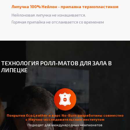
Липучка 100% Нейлон - припаяна термопластиком
Нейлоновая липучка не изнашивается.
Горячая припайка не отслаивается со временем
ТЕХНОЛОГИЯ РОЛЛ-МАТОВ ДЛЯ ЗАЛА В
ЛИПЕЦКЕ
Покрытия Eco Leather и ворс No-Burn разработаны совместно
с Научно-исследовательским институтом
Подходят для международных чемпионатов