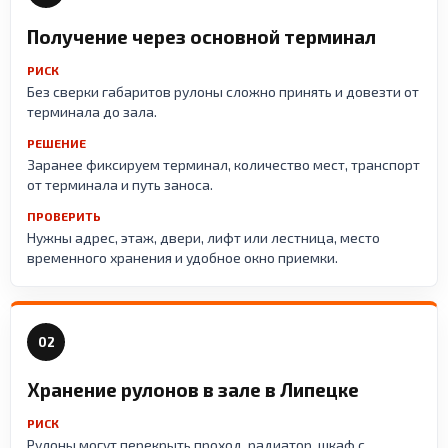
Получение через основной терминал
РИСК
Без сверки габаритов рулоны сложно принять и довезти от
терминала до зала.
РЕШЕНИЕ
Заранее фиксируем терминал, количество мест, транспорт
от терминала и путь заноса.
ПРОВЕРИТЬ
Нужны адрес, этаж, двери, лифт или лестница, место
временного хранения и удобное окно приемки.
02
Хранение рулонов в зале в Липецке
РИСК
Рулоны могут перекрыть проход, радиатор, шкаф с