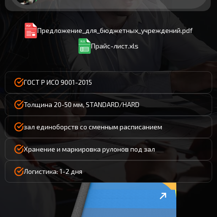
Предложение_для_бюджетных_учреждений.pdf
Прайс-лист.xls
ГОСТ Р ИСО 9001-2015
Толщина 20-50 мм, STANDARD/HARD
зал единоборств со сменным расписанием
Хранение и маркировка рулонов под зал
Логистика: 1-2 дня