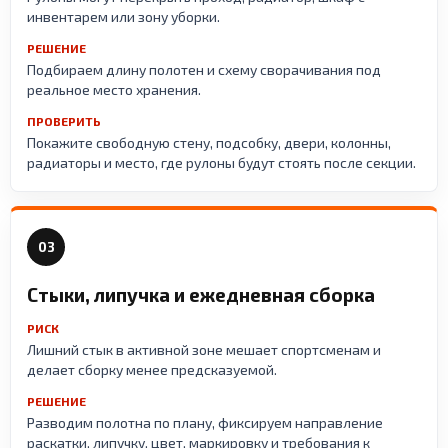
инвентарем или зону уборки.
РЕШЕНИЕ
Подбираем длину полотен и схему сворачивания под
реальное место хранения.
ПРОВЕРИТЬ
Покажите свободную стену, подсобку, двери, колонны,
радиаторы и место, где рулоны будут стоять после секции.
03
Стыки, липучка и ежедневная сборка
РИСК
Лишний стык в активной зоне мешает спортсменам и
делает сборку менее предсказуемой.
РЕШЕНИЕ
Разводим полотна по плану, фиксируем направление
раскатки, липучку, цвет, маркировку и требования к