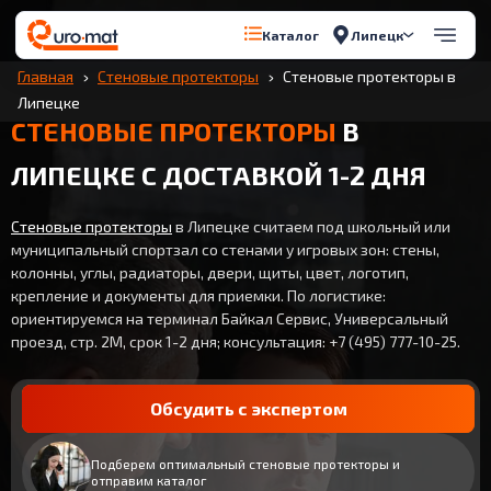
Липецк
Каталог
Главная
Стеновые протекторы
Стеновые протекторы в
Липецке
СТЕНОВЫЕ ПРОТЕКТОРЫ
В
ЛИПЕЦКЕ С ДОСТАВКОЙ 1-2 ДНЯ
Стеновые протекторы
в Липецке считаем под школьный или
муниципальный спортзал со стенами у игровых зон: стены,
колонны, углы, радиаторы, двери, щиты, цвет, логотип,
крепление и документы для приемки. По логистике:
ориентируемся на терминал Байкал Сервис, Универсальный
проезд, стр. 2М, срок 1-2 дня; консультация: +7 (495) 777-10-25.
Обсудить с экспертом
Подберем оптимальный стеновые протекторы и
отправим каталог