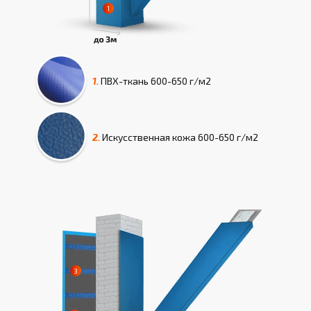
1.
ПВХ-ткань
600-650 г/м2
2.
Искусcтвенная кожа
600-650 г/м2