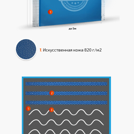
1.
Искусcтвенная кожа
820 г/м2