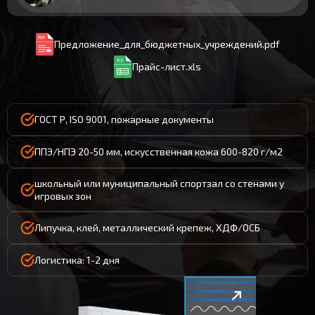
Предложение_для_бюджетных_учреждений.pdf
Прайс-лист.xls
ГОСТ Р, ISO 9001, пожарные документы
ППЭ/НПЭ 20-50 мм, искусственная кожа 600-820 г/м2
школьный или муниципальный спортзал со стенами у
игровых зон
Липучка, клей, металлический крепеж, ХДФ/ОСБ
Логистика: 1-2 дня