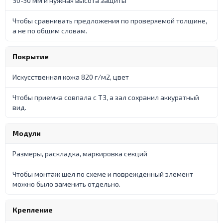
30-50 мм и нужная высота защиты
Чтобы сравнивать предложения по проверяемой толщине,
а не по общим словам.
Покрытие
Искусственная кожа 820 г/м2, цвет
Чтобы приемка совпала с ТЗ, а зал сохранил аккуратный
вид.
Модули
Размеры, раскладка, маркировка секций
Чтобы монтаж шел по схеме и поврежденный элемент
можно было заменить отдельно.
Крепление