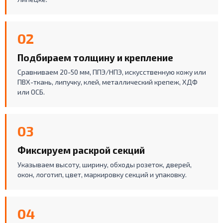
02
Подбираем толщину и крепление
Сравниваем 20-50 мм, ППЭ/НПЭ, искусственную кожу или
ПВХ-ткань, липучку, клей, металлический крепеж, ХДФ
или ОСБ.
03
Фиксируем раскрой секций
Указываем высоту, ширину, обходы розеток, дверей,
окон, логотип, цвет, маркировку секций и упаковку.
04