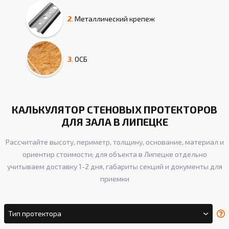
2.
Металлический крепеж
3.
ОСБ
КАЛЬКУЛЯТОР СТЕНОВЫХ ПРОТЕКТОРОВ
ДЛЯ ЗАЛА В ЛИПЕЦКЕ
Рассчитайте высоту, периметр, толщину, основание, материал и
ориентир стоимости; для объекта в Липецке отдельно
учитываем доставку 1-2 дня, габариты секций и документы для
приемки
Тип протектора