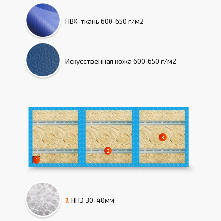
ПВХ-ткань
600-650 г/м2
Искусcтвенная кожа
600-650 г/м2
1.
НПЭ
30-40мм