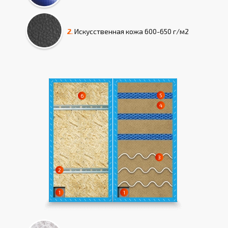
2.
Искусcтвенная кожа
600-650 г/м2