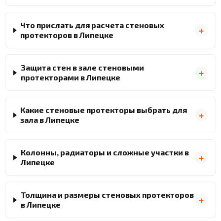
Что прислать для расчета стеновых
протекторов в Липецке
Защита стен в зале стеновыми
протекторами в Липецке
Какие стеновые протекторы выбрать для
зала в Липецке
Колонны, радиаторы и сложные участки в
Липецке
Толщина и размеры стеновых протекторов
в Липецке