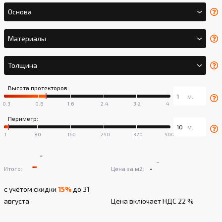
Основа
Материалы
Толщина
Высота протекторов:
Периметр:
-
-
-
-
Итого:
Цена за м2:
с учётом скидки
15%
до 31
августа
Цена включает НДС 22 %