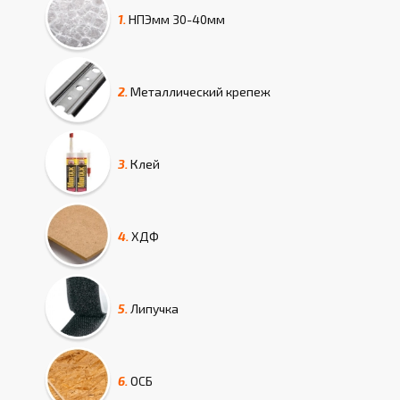
1.
НПЭмм
30-40мм
2.
Металлический крепеж
3.
Клей
4.
ХДФ
5.
Липучка
6.
ОСБ