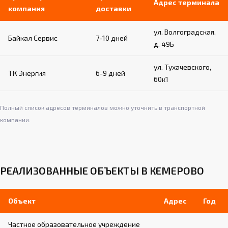
Адрес терминала
компания
доставки
ул. Волгоградская,
Байкал Сервис
7-10 дней
д. 49Б
ул. Тухачевского,
ТК Энергия
6-9 дней
60к1
Полный список адресов терминалов можно уточнить в транспортной
компании.
РЕАЛИЗОВАННЫЕ ОБЪЕКТЫ В КЕМЕРОВО
Объект
Адрес
Год
Частное образовательное учреждение