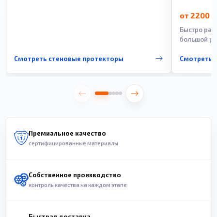
от 2200 
Быстро рас
большой ра
Смотреть стеновые протекторы
Смотреть 
Премиальное качество
сертифицированные материалы
Собственное производство
контроль качества на каждом этапе
Быстрая доставка