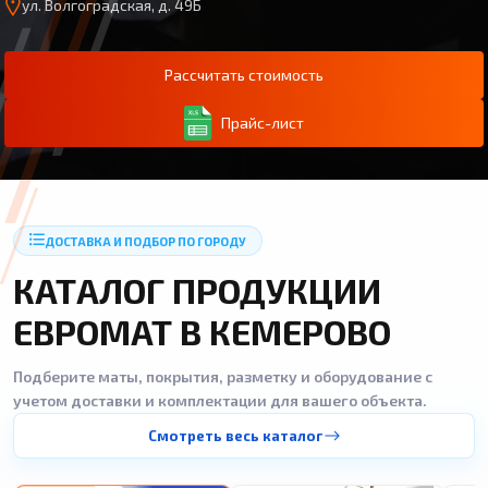
ул. Волгоградская, д. 49Б
Рассчитать стоимость
Прайс-лист
ДОСТАВКА И ПОДБОР ПО ГОРОДУ
КАТАЛОГ ПРОДУКЦИИ
ЕВРОМАТ В КЕМЕРОВО
Подберите маты, покрытия, разметку и оборудование с
учетом доставки и комплектации для вашего объекта.
Смотреть весь каталог