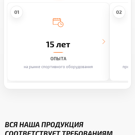
01
02
15 лет
ОПЫТА
на рынке спортивного оборудования
произ
ВСЯ НАША ПРОДУКЦИЯ
СООТВЕТСТВУЕТ ТРЕБОВАНИЯМ