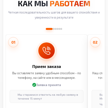
КАК МЫ
РАБОТАЕМ
Четкая последовательность шагов для вашего спокойствия и
уверенности в результате
01
02
Прием заказа
Вы оставляете заявку удобным способом - по
Наш специ
телефону, на сайте или в мессенджере.
точные
Заявка принята
Мы стараемся ответить на любую заявку в
Выпол
течение 15 минут
Москв
Через