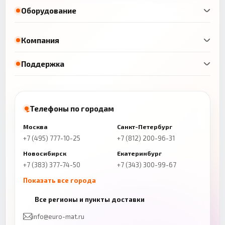
Оборудование
Компания
Поддержка
Телефоны по городам
Москва
Санкт-Петербург
+7 (495) 777-10-25
+7 (812) 200-96-31
Новосибирск
Екатеринбург
+7 (383) 377-74-50
+7 (343) 300-99-67
Показать все города
Казань
Нижний Новгород
Все регионы и пункты доставки
+7 (843) 206-01-30
+7 (831) 262-65-43
info@euro-mat.ru
Челябинск
Красноярск