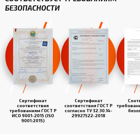
БЕЗОПАСНОСТИ
Сертификат
Сертификат
Соот
соответствия
соответствия ГОСТ Р
требован
требованиям ГОСТ Р
согласно ТУ 32.30.14-
безо
ИСО 9001-2015 (ISO
29927522-2018
9001:2015)