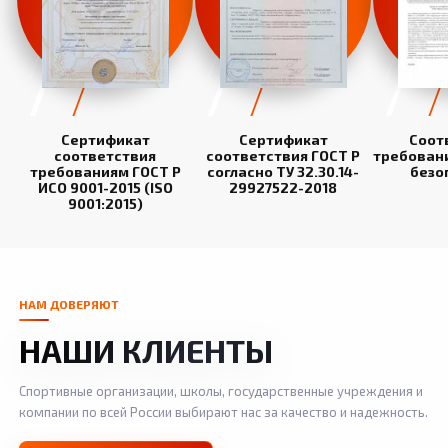
Сертификат
Сертификат
Соот
соответствия
соответствия ГОСТ Р
требован
требованиям ГОСТ Р
согласно ТУ 32.30.14-
безо
ИСО 9001-2015 (ISO
29927522-2018
9001:2015)
НАМ ДОВЕРЯЮТ
НАШИ КЛИЕНТЫ
Спортивные организации, школы, государственные учреждения и
компании по всей России выбирают нас за качество и надежность.