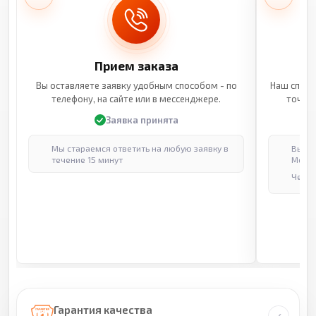
Прием заказа
Вы оставляете заявку удобным способом - по
Наш специ
телефону, на сайте или в мессенджере.
точные
Заявка принята
Мы стараемся ответить на любую заявку в
Выпол
течение 15 минут
Москв
Через
Гарантия качества