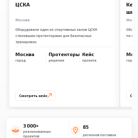
ЦСКА
Кем
шко
Москва
Моск
Оборудовали один из спортивных залов ЦСКА
Обору
стеновыми протекторами для безопасных
по ме
тренировок.
Москва
Протекторы
Кейс
Мос
город
решение
проекта
город
Смотреть кейс
Смо
3 000+
85
реализованных
регионов поставок
проектов