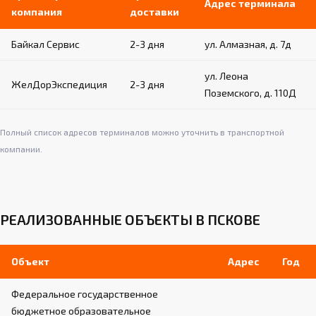
Адрес терминала
компания
доставки
Байкал Сервис
2-3 дня
ул. Алмазная, д. 7д
ул. Леона
ЖелДорЭкспедиция
2-3 дня
Поземского, д. 110Д
Полный список адресов терминалов можно уточнить в транспортной
компании.
РЕАЛИЗОВАННЫЕ ОБЪЕКТЫ В ПСКОВЕ
Объект
Адрес
Год
Федеральное государственное
бюджетное образовательное