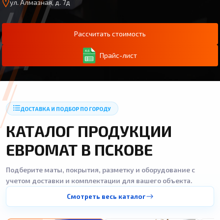
ул. Алмазная, д. 7д
Рассчитать стоимость
Прайс-лист
ДОСТАВКА И ПОДБОР ПО ГОРОДУ
КАТАЛОГ ПРОДУКЦИИ
ЕВРОМАТ В ПСКОВЕ
Подберите маты, покрытия, разметку и оборудование с
учетом доставки и комплектации для вашего объекта.
Смотреть весь каталог