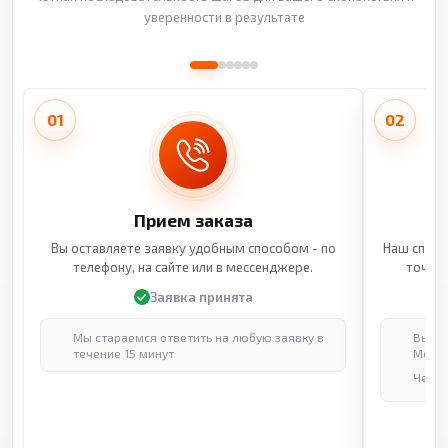
уверенности в результате
01
02
Прием заказа
Вы оставляете заявку удобным способом - по
Наш специ
телефону, на сайте или в мессенджере.
точные
Заявка принята
Мы стараемся ответить на любую заявку в
Выпол
течение 15 минут
Москв
Через