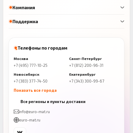
Компания
Поддержка
Телефоны по городам
Москва
Санкт-Петербург
+7 (495) 777-10-25
+7 (812) 200-96-31
Новосибирск
Екатеринбург
+7 (383) 377-74-50
+7 (343) 300-99-67
Показать все города
Казань
Нижний Новгород
Все регионы и пункты доставки
+7 (843) 206-01-30
+7 (831) 262-65-43
info@euro-mat.ru
Челябинск
Красноярск
euro-mat.ru
+7 (343) 300-99-67
+7 (391) 216-86-12
Самара
Уфа