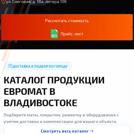
ул. Снеговая, д. 18а, литера 106
Рассчитать стоимость
Прайс-лист
ДОСТАВКА И ПОДБОР ПО ГОРОДУ
КАТАЛОГ ПРОДУКЦИИ
ЕВРОМАТ В
ВЛАДИВОСТОКЕ
Подберите маты, покрытия, разметку и оборудование с
учетом доставки и комплектации для вашего объекта.
Смотреть весь каталог