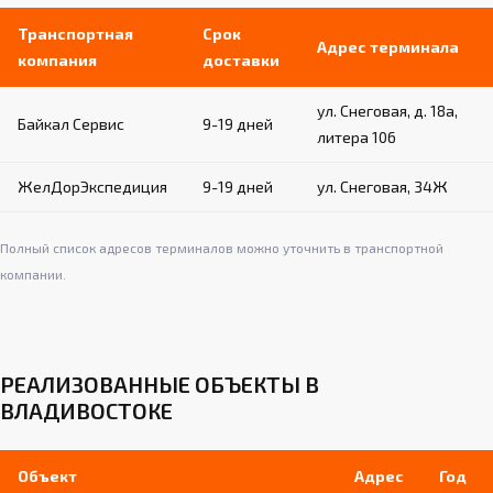
Транспортная
Срок
Адрес терминала
компания
доставки
ул. Снеговая, д. 18а,
Байкал Сервис
9-19 дней
литера 106
ЖелДорЭкспедиция
9-19 дней
ул. Снеговая, 34Ж
Полный список адресов терминалов можно уточнить в транспортной
компании.
РЕАЛИЗОВАННЫЕ ОБЪЕКТЫ В
ВЛАДИВОСТОКЕ
Объект
Адрес
Год