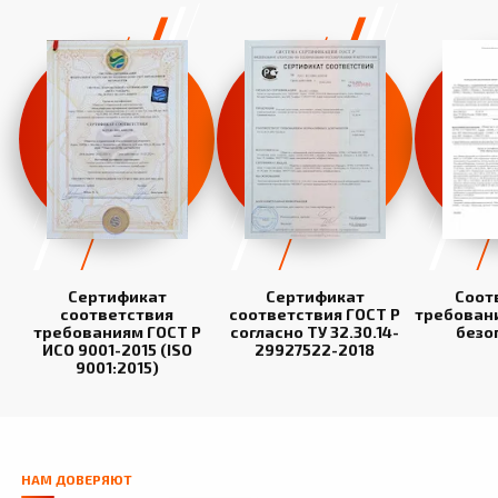
Сертификат
Сертификат
Соот
соответствия
соответствия ГОСТ Р
требован
требованиям ГОСТ Р
согласно ТУ 32.30.14-
безо
ИСО 9001-2015 (ISO
29927522-2018
9001:2015)
НАМ ДОВЕРЯЮТ