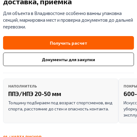
доставка, приемка
Для объекта в Владивостоке особенно важны упаковка
секций, маркировка мест и проверка документов до дальней
перевозки.
Получить расчет
Документы для закупки
НАПОЛНИТЕЛЬ
ПОКРЫ
ППЭ/НПЭ 20-50 мм
600-
Толщину подбираем под возраст спортсменов, вид
Искусс
спорта, расстояние до стен и опасность контакта.
уборку
эксплу