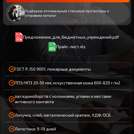
Подберем оптимальный стеновые протекторы и
отправим каталог
Предложение_для_бюджетных_учреждений.pdf
Прайс-лист.xls
ГОСТ Р, ISO 9001, пожарные документы
ППЭ/НПЭ 20-50 мм, искусственная кожа 600-820 г/м2
зал единоборств с колоннами, углами и местами
активного контакта
Липучка, клей, металлический крепеж, ХДФ/ОСБ
Логистика: 9-19 дней