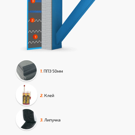
1.
ППЭ
50мм
2.
Клей
3.
Липучка