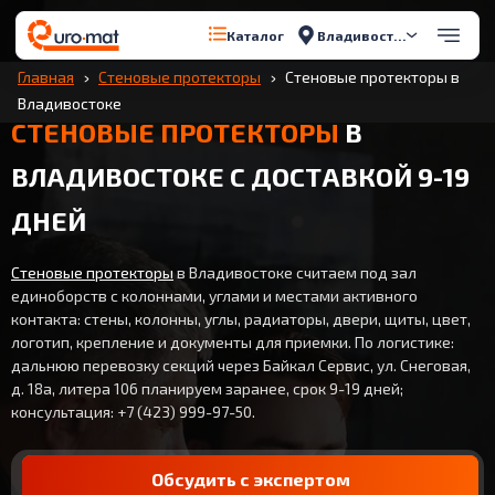
Владивосток
Каталог
Главная
Стеновые протекторы
Стеновые протекторы в
Владивостоке
СТЕНОВЫЕ ПРОТЕКТОРЫ
В
ВЛАДИВОСТОКЕ С ДОСТАВКОЙ 9-19
ДНЕЙ
Стеновые протекторы
в Владивостоке считаем под зал
единоборств с колоннами, углами и местами активного
контакта: стены, колонны, углы, радиаторы, двери, щиты, цвет,
логотип, крепление и документы для приемки. По логистике:
дальнюю перевозку секций через Байкал Сервис, ул. Снеговая,
д. 18а, литера 106 планируем заранее, срок 9-19 дней;
консультация: +7 (423) 999-97-50.
Обсудить с экспертом