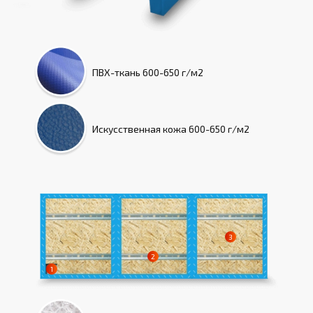
ПВХ-ткань
600-650 г/м2
Искусcтвенная кожа
600-650 г/м2