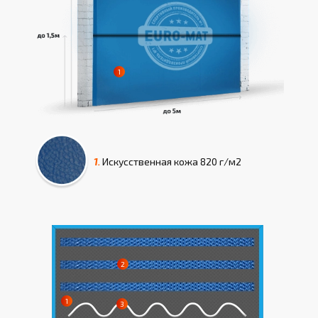
1.
Искусcтвенная кожа
820 г/м2