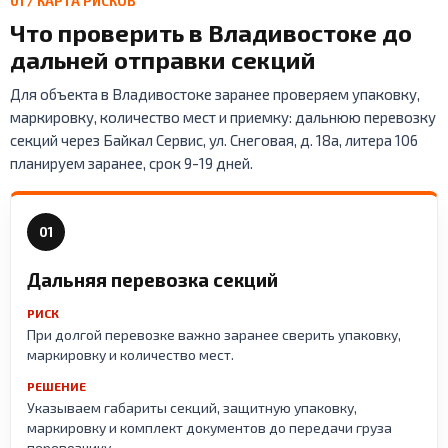
01 / КАРТА РИСКОВ
Что проверить в Владивостоке до
дальней отправки секций
Для объекта в Владивостоке заранее проверяем упаковку,
маркировку, количество мест и приемку: дальнюю перевозку
секций через Байкал Сервис, ул. Снеговая, д. 18а, литера 106
планируем заранее, срок 9-19 дней.
01
Дальняя перевозка секций
РИСК
При долгой перевозке важно заранее сверить упаковку,
маркировку и количество мест.
РЕШЕНИЕ
Указываем габариты секций, защитную упаковку,
маркировку и комплект документов до передачи груза
перевозчику.