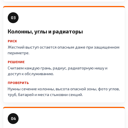
03
Колонны, углы и радиаторы
РИСК
Жесткий выступ остается опасным даже при защищенном
периметре.
РЕШЕНИЕ
Считаем каждую грань, радиус, радиаторную нишу и
доступ к обслуживанию.
ПРОВЕРИТЬ
Нужны сечение колонны, высота опасной зоны, фото углов,
труб, батарей и места стыковки секций.
04