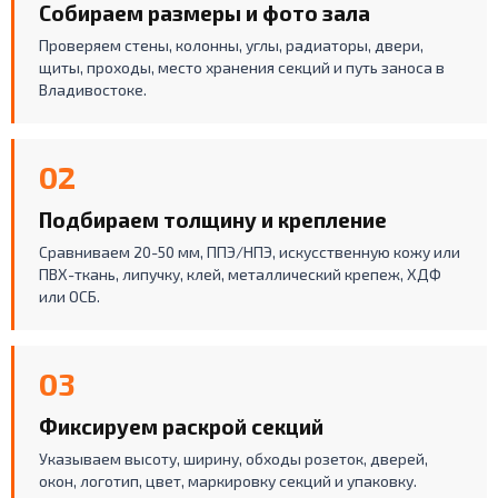
Собираем размеры и фото зала
Проверяем стены, колонны, углы, радиаторы, двери,
щиты, проходы, место хранения секций и путь заноса в
Владивостоке.
02
Подбираем толщину и крепление
Сравниваем 20-50 мм, ППЭ/НПЭ, искусственную кожу или
ПВХ-ткань, липучку, клей, металлический крепеж, ХДФ
или ОСБ.
03
Фиксируем раскрой секций
Указываем высоту, ширину, обходы розеток, дверей,
окон, логотип, цвет, маркировку секций и упаковку.