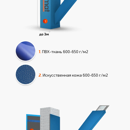
1.
ПВХ-ткань
600-650 г/м2
2.
Искусcтвенная кожа
600-650 г/м2