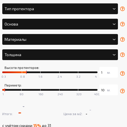
Тип протектора
Основа
Материалы
Толщина
Высота протекторов:
Периметр:
-
-
-
-
Итого:
Цена за м2:
с учётом скидки
15%
до 31