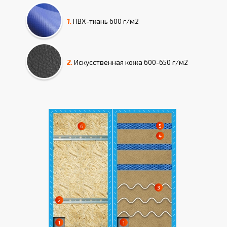
1.
ПВХ-ткань
600 г/м2
2.
Искусcтвенная кожа
600-650 г/м2