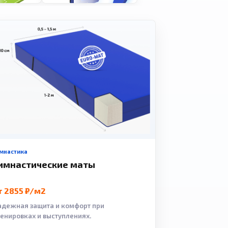
мнастика
имнастические маты
т 2855 ₽/м2
адежная защита и комфорт при
ренировках и выступлениях.