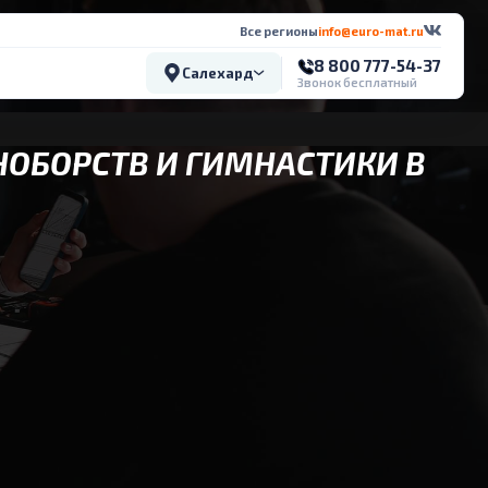
Все регионы
info@euro-mat.ru
8 800 777-54-37
Салехард
Звонок бесплатный
НОБОРСТВ И ГИМНАСТИКИ В