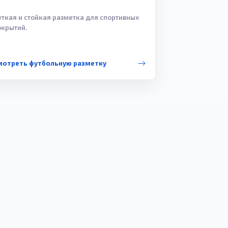
еткая и стойкая разметка для спортивных
окрытий.
мотреть футбольную разметку