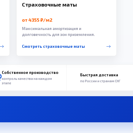
Страховочные маты
от 4355 ₽/м2
Максимальная амортизация и
долговечность для зон приземления.
Смотреть страховочные маты
Собственное производство
Быстрая доставка
контроль качества на каждом
по России и странам СНГ
этапе