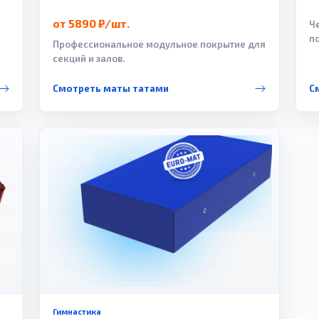
от 5890 ₽/шт.
Ч
п
Профессиональное модульное покрытие для
секций и залов.
Смотреть маты татами
С
Гимнастика