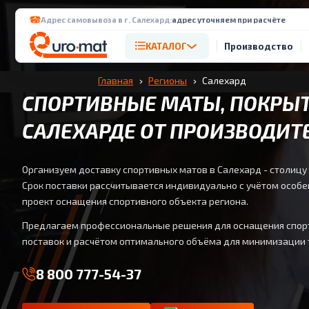
Адрес самовывоза в г. Салехард:
адрес уточняем при расчёте
КАТАЛОГ
Производство
Главная
Регионы
Салехард
СПОРТИВНЫЕ МАТЫ, ПОКРЫТ
САЛЕХАРДЕ ОТ ПРОИЗВОДИТ
Организуем доставку спортивных матов в Салехард - столицу
Срок поставки рассчитывается индивидуально с учётом особе
проект оснащения спортивного объекта региона.
Предлагаем профессиональные решения для оснащения спор
поставок и расчётом оптимального объёма для минимизации
8 800 777-54-37