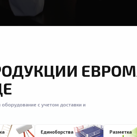
РОДУКЦИИ ЕВРОМ
ДЕ
 оборудование с учетом доставки и
ка
Единоборства
Разметка