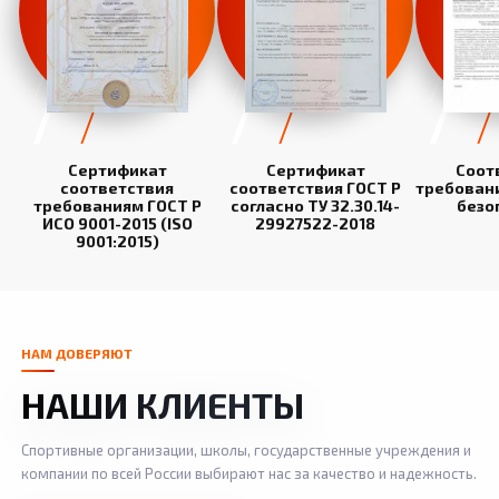
Сертификат
Сертификат
Соот
соответствия
соответствия ГОСТ Р
требован
требованиям ГОСТ Р
согласно ТУ 32.30.14-
безо
ИСО 9001-2015 (ISO
29927522-2018
9001:2015)
НАМ ДОВЕРЯЮТ
НАШИ КЛИЕНТЫ
Спортивные организации, школы, государственные учреждения и
компании по всей России выбирают нас за качество и надежность.