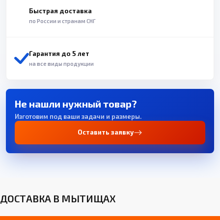
Быстрая доставка
по России и странам СНГ
Гарантия до 5 лет
на все виды продукции
Не нашли нужный товар?
Изготовим под ваши задачи и размеры.
Оставить заявку
ДОСТАВКА В МЫТИЩАХ