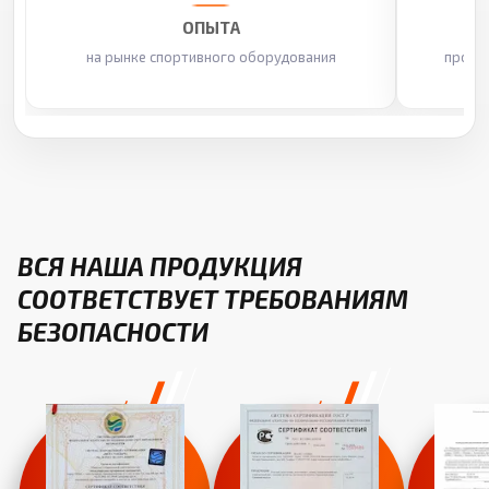
ОПЫТА
на рынке спортивного оборудования
произ
ВСЯ НАША ПРОДУКЦИЯ
СООТВЕТСТВУЕТ ТРЕБОВАНИЯМ
БЕЗОПАСНОСТИ