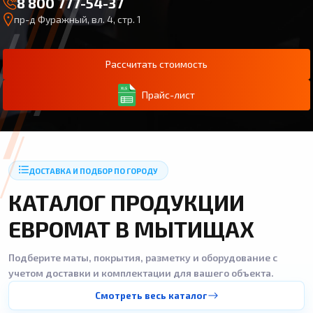
8 800 777-54-37
пр-д Фуражный, вл. 4, стр. 1
Рассчитать стоимость
Прайс-лист
ДОСТАВКА И ПОДБОР ПО ГОРОДУ
КАТАЛОГ ПРОДУКЦИИ
ЕВРОМАТ В МЫТИЩАХ
Подберите маты, покрытия, разметку и оборудование с
учетом доставки и комплектации для вашего объекта.
Смотреть весь каталог