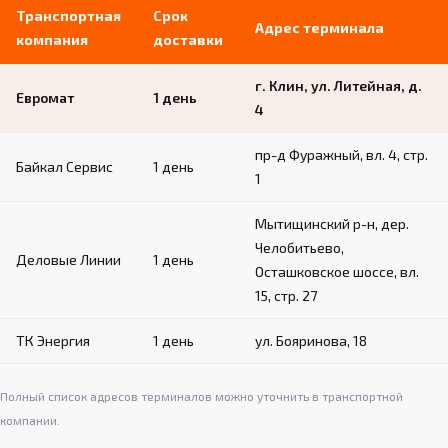
Транспортная
Срок
Адрес терминала
компания
доставки
г. Клин, ул. Литейная, д.
Евромат
1 день
4
пр-д Фуражный, вл. 4, стр.
Байкал Сервис
1 день
1
Мытищинский р-н, дер.
Челобитьево,
Деловые Линии
1 день
Осташковское шоссе, вл.
15, стр. 27
ТК Энергия
1 день
ул. Бояринова, 18
Полный список адресов терминалов можно уточнить в транспортной
компании.