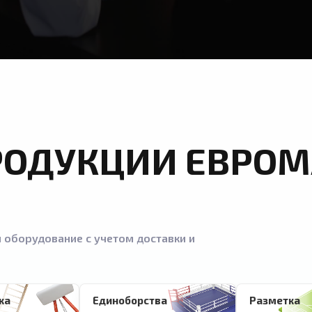
РОДУКЦИИ ЕВРОМ
 оборудование с учетом доставки и
ка
Единоборства
Разметка