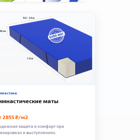
мнастика
имнастические маты
т 2855 ₽/м2
адежная защита и комфорт при
ренировках и выступлениях.