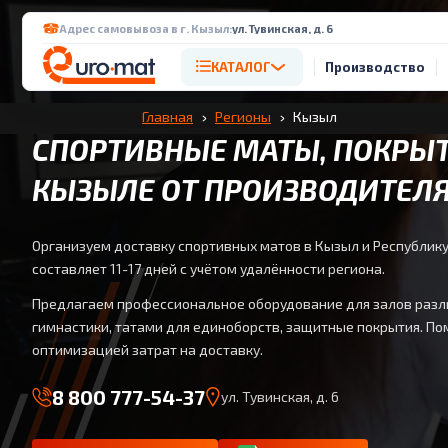
Адрес самовывоза в г. Кызыл:
ул. Тувинская, д. 6
КАТАЛОГ
Производство
Главная
Регионы
Кызыл
СПОРТИВНЫЕ МАТЫ, ПОКРЫТ
КЫЗЫЛЕ ОТ ПРОИЗВОДИТЕЛ
Организуем доставку спортивных матов в Кызыл и Республику
составляет 11-17 дней с учётом удалённости региона.
Предлагаем профессиональное оборудование для залов разли
гимнастики, татами для единоборств, защитные покрытия. По
оптимизацией затрат на доставку.
8 800 777-54-37
ул. Тувинская, д. 6