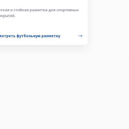
еткая и стойкая разметка для спортивных
окрытий.
мотреть футбольную разметку