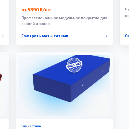
от 5890 ₽/шт.
Ч
п
Профессиональное модульное покрытие для
секций и залов.
Смотреть маты татами
С
Гимнастика