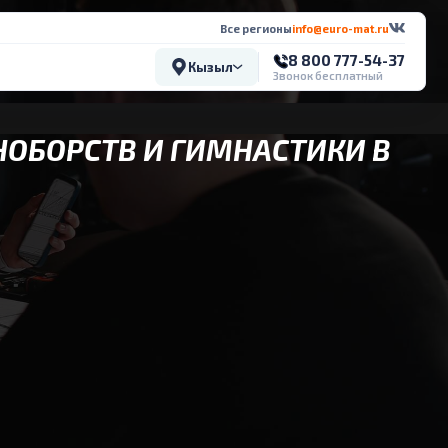
Все регионы
info@euro-mat.ru
8 800 777-54-37
Кызыл
Звонок бесплатный
НОБОРСТВ И ГИМНАСТИКИ В