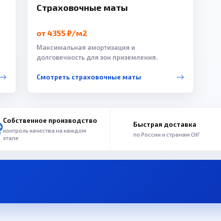
Страховочные маты
от 4355 ₽/м2
Максимальная амортизация и
долговечность для зон приземления.
Смотреть страховочные маты
Собственное производство
Быстрая доставка
контроль качества на каждом
по России и странам СНГ
этапе