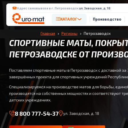
Адрес самовывоза в г. Петрозаводск:
ул. Заводская, д. 18
КАТАЛОГ
Производство
Главная
Регионы
Петрозаводск
СПОРТИВНЫЕ МАТЫ, ПОКРЫТ
ПЕТРОЗАВОДСКЕ ОТ ПРОИЗВ
Поставляем спортивные маты в Петрозаводск с доставкой за 
завершённых проекта для спортивных учреждений Республик
Специализируемся на производстве матов для борьбы, едино
производятся на собственных мощностях и соответствуют тр
детских учреждениях.
8 800 777-54-37
ул. Заводская, д. 18