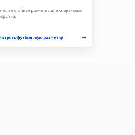
еткая и стойкая разметка для спортивных
окрытий.
мотреть футбольную разметку