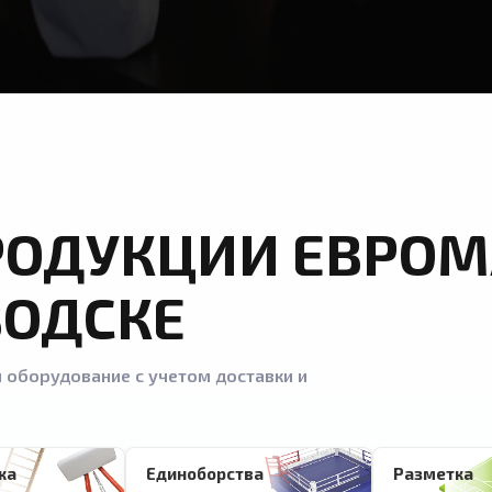
РОДУКЦИИ ЕВРОМ
ВОДСКЕ
 оборудование с учетом доставки и
ка
Единоборства
Разметка