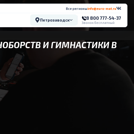
Все регионы
info@euro-mat.ru
8 800 777-54-37
Петрозаводск
Звонок бесплатный
НОБОРСТВ И ГИМНАСТИКИ В