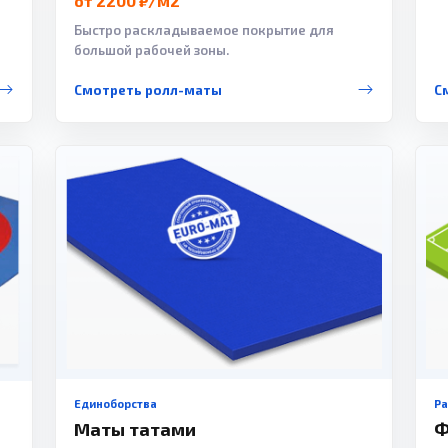
от 2200 ₽/м2
Быстро раскладываемое покрытие для
большой рабочей зоны.
Смотреть ролл-маты
С
Единоборства
Р
Маты татами
Ф