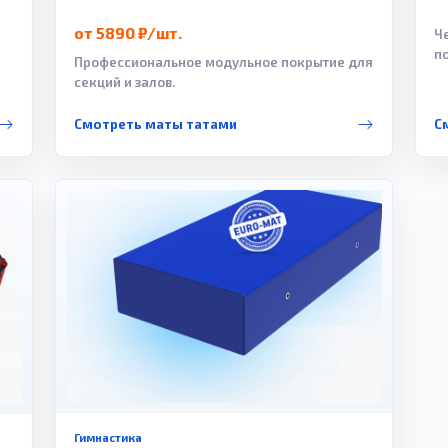
от 5890 ₽/шт.
Ч
п
Профессиональное модульное покрытие для
секций и залов.
Смотреть маты татами
С
Гимнастика