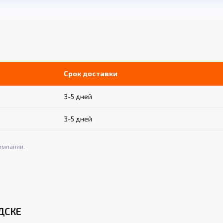
Срок доставки
3-5 дней
3-5 дней
омпании.
ДСКЕ