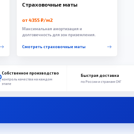
Страховочные маты
от 4355 ₽/м2
Максимальная амортизация и
долговечность для зон приземления.
Смотреть страховочные маты
Собственное производство
Быстрая доставка
контроль качества на каждом
по России и странам СНГ
этапе