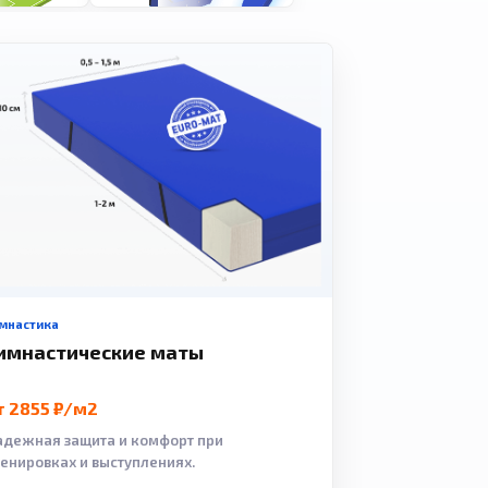
мнастика
имнастические маты
т 2855 ₽/м2
адежная защита и комфорт при
ренировках и выступлениях.