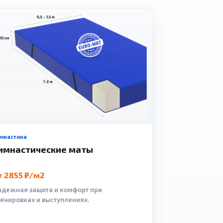
мнастика
имнастические маты
т 2855 ₽/м2
адежная защита и комфорт при
ренировках и выступлениях.