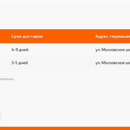
Срок доставки
Адрес термина
4-9 дней
ул. Московское шос
3-5 дней
ул. Московское шос
омпании.
Е