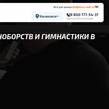
Все регионы
info@euro-mat.ru
8 800 777-54-37
Ульяновск
Звонок бесплатный
НОБОРСТВ И ГИМНАСТИКИ В