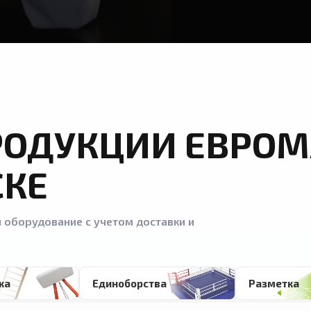
РОДУКЦИИ ЕВРОМ
СКЕ
 оборудование с учетом доставки и
ка
Единоборства
Разметка