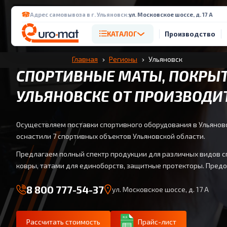
Адрес самовывоза в г. Ульяновск:
ул. Московское шоссе, д. 17 А
КАТАЛОГ
Производство
Главная
Регионы
Ульяновск
СПОРТИВНЫЕ МАТЫ, ПОКРЫТ
УЛЬЯНОВСКЕ ОТ ПРОИЗВОДИ
Осуществляем поставки спортивного оборудования в Ульяновс
оснастили 7 спортивных объектов Ульяновской области.
Предлагаем полный спектр продукции для различных видов сп
ковры, татами для единоборств, защитные протекторы. Пред
8 800 777-54-37
ул. Московское шоссе, д. 17 А
Рассчитать стоимость
Прайс-лист