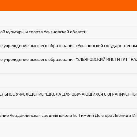
й культуры и спорта Ульяновской области
 учреждение высшего образования «Ульяновский государственны
ное учреждение высшего образования "УЛЬЯНОВСКИЙ ИНСТИТУТ 
ТЕЛЬНОЕ УЧРЕЖДЕНИЕ "ШКОЛА ДЛЯ ОБУЧАЮЩИХСЯ С ОГРАНИЧЕН
ие Чердаклинская средняя школа № 1 имени Доктора Леонида М