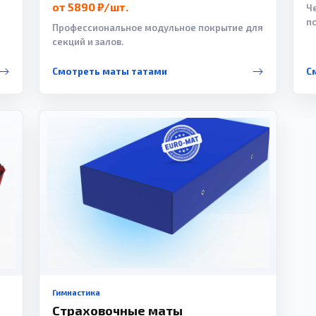
от 5890 ₽/шт.
Ч
п
Профессиональное модульное покрытие для
секций и залов.
Смотреть маты татами
С
Гимнастика
Страховочные маты