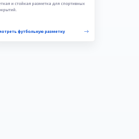
еткая и стойкая разметка для спортивных
окрытий.
мотреть футбольную разметку