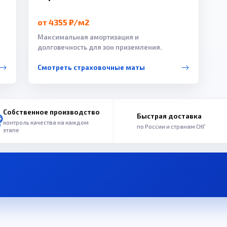
от 4355 ₽/м2
Максимальная амортизация и
долговечность для зон приземления.
Смотреть страховочные маты
Собственное производство
Быстрая доставка
контроль качества на каждом
по России и странам СНГ
этапе