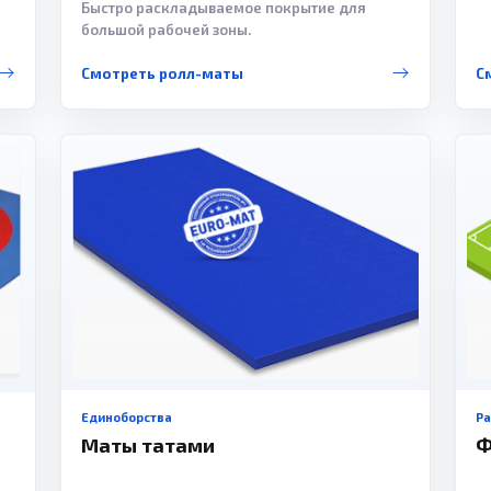
Быстро раскладываемое покрытие для
большой рабочей зоны.
Смотреть ролл-маты
С
Единоборства
Р
Маты татами
Ф