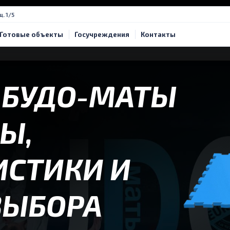
щ. 1/5
Готовые объекты
Госучреждения
Контакты
Е БУДО-МАТЫ
Ы,
ИСТИКИ И
ВЫБОРА