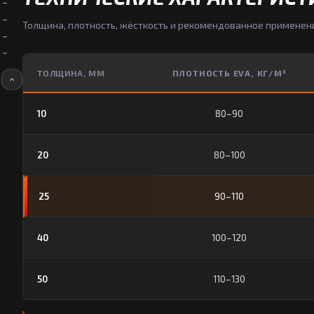
Толщина, плотность, жёсткость и рекомендованное применен
ТОЛЩИНА, ММ
ПЛОТНОСТЬ EVA, КГ/М³
10
80–90
20
80–100
25
90–110
40
100–120
50
110–130