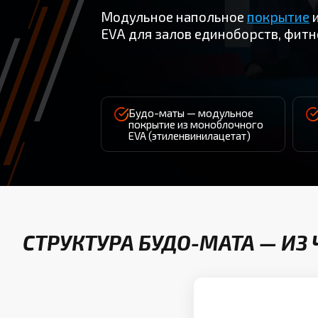
Модульное напольное
покрытие
и
EVA для залов единоборств, фитн
Будо-маты — модульное
покрытие из моноблочного
EVA (этиленвинилацетат)
СТРУКТУРА БУДО-МАТА — ИЗ