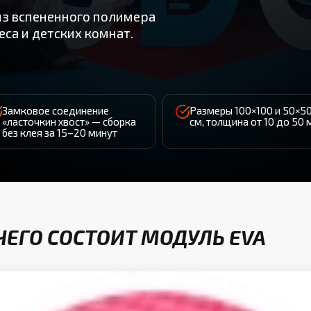
з вспененного полимера
еса и детских комнат.
Замковое соединение
Размеры 100×100 и 50×5
«ласточкин хвост» — сборка
см, толщина от 10 до 50
без клея за 15–20 минут
 ЧЕГО СОСТОИТ МОДУЛЬ EVA