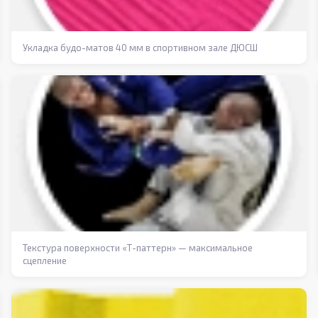
Укладка будо-матов 40 мм в спортивном зале ДЮСШ
Текстура поверхности «Т-паттерн» — максимальное
сцепление