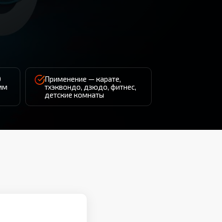
0
Применение — карате,
 мм
тхэквондо, дзюдо, фитнес,
детские комнаты