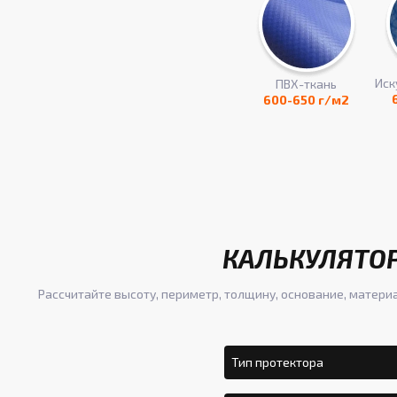
Иск
ПВХ-ткань
600-650 г/м2
КАЛЬКУЛЯТОР
Рассчитайте высоту, периметр, толщину, основание, матери
Тип протектора