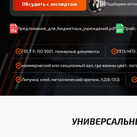
Обсудить с экспертом
Подберем опти
Предложение_для_бюджетных_учреждений.pdf
Прайс-
ГОСТ Р, ISO 9001, пожарные документы
ППЭ/НПЭ 
коммерческий или секционный зал, где важны цвет, лог
Липучка, клей, металлический крепеж, ХДФ/ОСБ
УНИВЕРСАЛЬНЫ