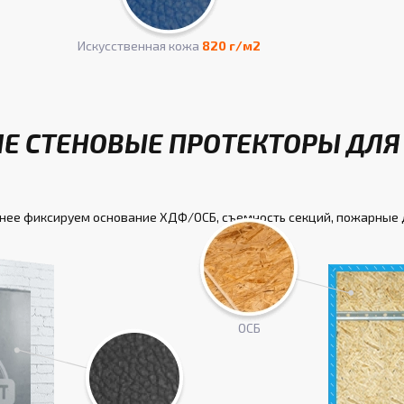
Искусcтвенная кожа
820 г/м2
Е СТЕНОВЫЕ ПРОТЕКТОРЫ ДЛЯ 
анее фиксируем основание ХДФ/ОСБ, съемность секций, пожарные 
ОСБ