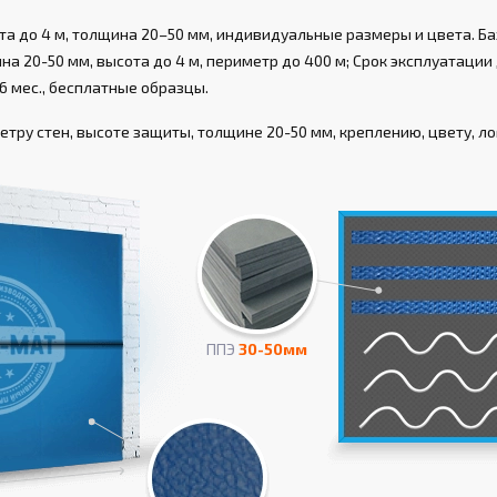
а до 4 м, толщина 20–50 мм, индивидуальные размеры и цвета. Ба
а 20-50 мм, высота до 4 м, периметр до 400 м; Срок эксплуатации д
6 мес., бесплатные образцы.
тру стен, высоте защиты, толщине 20-50 мм, креплению, цвету, ло
ППЭ
30-50мм