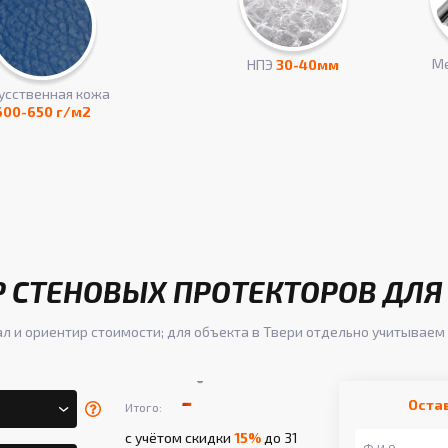
Ме
НПЭ
30-40мм
усcтвенная кожа
600-650 г/м2
 СТЕНОВЫХ ПРОТЕКТОРОВ ДЛЯ 
ал и ориентир стоимости; для объекта в Твери отдельно учитываем 
-
-
Оста
Итого:
с учётом скидки
15%
до 31