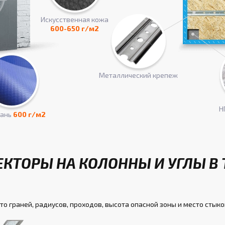
Искусcтвенная кожа
600-650 г/м2
Металлический крепеж
Н
кань
600 г/м2
ЕКТОРЫ НА КОЛОННЫ И УГЛЫ В 
то граней, радиусов, проходов, высота опасной зоны и место стыко