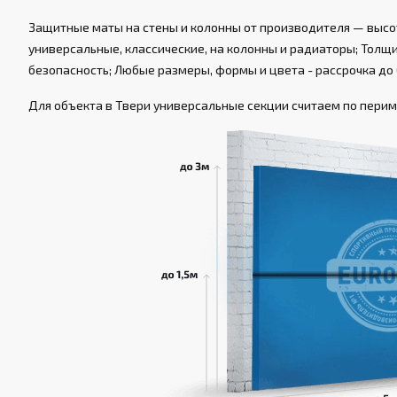
Защитные маты на стены и колонны от производителя — высот
универсальные, классические, на колонны и радиаторы; Толщин
безопасность; Любые размеры, формы и цвета - рассрочка до 
Для объекта в Твери универсальные секции считаем по периме