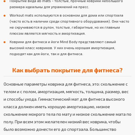
Покрытие вида ab mats - толстые, прочные коврики небольшого
размера идеальны для упражнений на пресс.
Workout mats используются в основном для дома или спортзала
(часто есть в наличии среди спортивного оборудования). Они часто
не скручиваются в рулон, толстые, габаритные, но их главным
плюсом является мягкость и амортизация.
Коврики для фитнеса и йоги Mind Body представляют самый
высокий класс ковриков. У них очень хорошая амортизация,
подходят как для йоги, так и для фитнеса.
Как выбрать покрытие для фитнеса?
Основные параметры коврика для фитнеса, это: скольжение с
телом и с полом, амортизация, мягкость, толщина, размер, вес
и способы ухода. Гимнастический мат для фитнеса высокого
класса должен иметь хорошую амортизацию, низкое
скольжение мокрого тела по мату и низкое скольжение мата по
полу. При всем этом желателен низкий вес коврика, чтобы
было возможно донести его до спортзала. Большинство