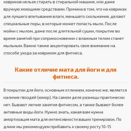
ковриков нельзя стирать в стиральной машине, или даже
вручную моющими средствами. Причина в том, что на ковриках
для лучшего впитывания влаги, меньшего скольжения, делают
специальные поры, в которые может попасть мыло. После
мойки с мылом, даже после длительной сушки, покрытие во
время занятий при соприкосновении с влажным телом станет
мыльным. Важно также акцентировать свое внимание на
способе ухода за ковриком для фитнеса.
Какие отличие мата для йоги и для
фитнеса.
В покрытии для йоги, основным отличием, конечно же, является
наличие гвоздей (юмор). На самом деле разницы практически
нет. Бывают легкие занятия фитнесом, а также бывают более
активные виды йоги. Нужно знать, какая вам нужна
амортизация мата для интенсивности ваших тренировок. По
длине мы рекомендуем прибавить к своему росту 10-15