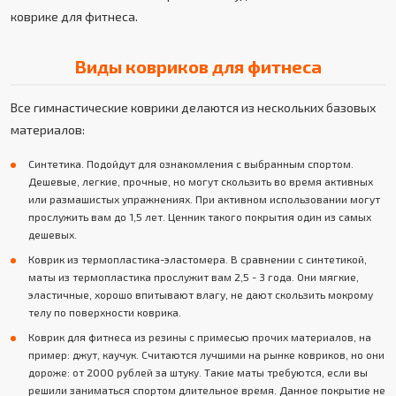
коврике для фитнеса.
Виды ковриков для фитнеса
Все гимнастические коврики делаются из нескольких базовых
материалов:
Синтетика. Подойдут для ознакомления с выбранным спортом.
Дешевые, легкие, прочные, но могут скользить во время активных
или размашистых упражнениях. При активном использовании могут
прослужить вам до 1,5 лет. Ценник такого покрытия один из самых
дешевых.
Коврик из термопластика-эластомера. В сравнении с синтетикой,
маты из термопластика прослужит вам 2,5 - 3 года. Они мягкие,
эластичные, хорошо впитывают влагу, не дают скользить мокрому
телу по поверхности коврика.
Коврик для фитнеса из резины с примесью прочих материалов, на
пример: джут, каучук. Считаются лучшими на рынке ковриков, но они
дороже: от 2000 рублей за штуку. Такие маты требуются, если вы
решили заниматься спортом длительное время. Данное покрытие не