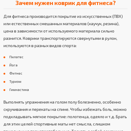
Зачем нужен коврик для фитнеса?
Для фитнеса производится покрытие из искусственных (ПВХ)
или естественных смешанных материалов (каучук, резина),
цена в зависимости от используемого материала сильно
разнится. Коврики транспортируются свернутыми в рулон,
используются в разных видов спорта:
Пилатес
Йога
Фитнес
Туризм
Гимнастика
Выполнять упражнения на голом полу болезненно, особенно
скручивания и перекаты на спине. Чтобы избежать боль, можно
подкладывать мягкое покрытие: полотенца, одеяло и т.д. Брать
для этих целей спортивные маты нет смысла, слишком