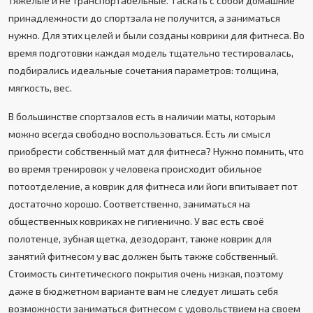
тяжелые и не транспортабельные. Таскать с собой домашние
принадлежности до спортзала не получится, а заниматься
нужно. Для этих целей и были созданы коврики для фитнеса. Во
время подготовки каждая модель тщательно тестировалась,
подбирались идеальные сочетания параметров: толщина,
мягкость, вес.
В большинстве спортзалов есть в наличии маты, которым
можно всегда свободно воспользоваться. Есть ли смысл
приобрести собственный мат для фитнеса? Нужно помнить, что
во время тренировок у человека происходит обильное
потоотделение, а коврик для фитнеса или йоги впитывает пот
достаточно хорошо. Соответственно, заниматься на
общественных ковриках не гигиенично. У вас есть своё
полотенце, зубная щетка, дезодорант, также коврик для
занятий фитнесом у вас должен быть также собственный.
Стоимость синтетического покрытия очень низкая, поэтому
даже в бюджетном варианте вам не следует лишать себя
возможности заниматься фитнесом с удовольствием на своем